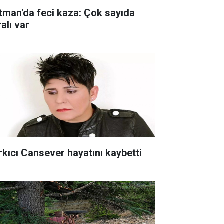
tman'da feci kaza: Çok sayıda
alı var
rkıcı Cansever hayatını kaybetti