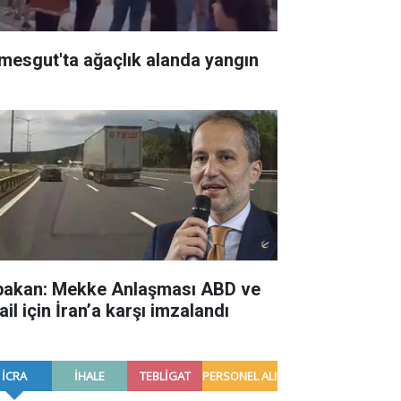
imesgut'ta ağaçlık alanda yangın
bakan: Mekke Anlaşması ABD ve
ail için İran’a karşı imzalandı