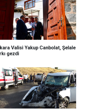
kara Valisi Yakup Canbolat, Şelale
rkı gezdi