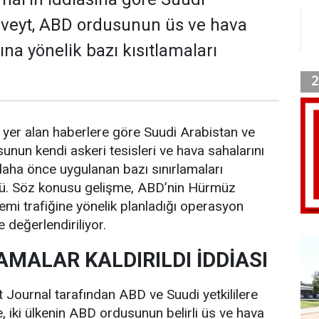
uveyt, ABD ordusunun üs ve hava
na yönelik bazı kısıtlamaları
 yer alan haberlere göre Suudi Arabistan ve
unun kendi askeri tesisleri ve hava sahalarını
 daha önce uygulanan bazı sınırlamaları
ldü. Söz konusu gelişme, ABD’nin Hürmüz
gemi trafiğine yönelik planladığı operasyon
te değerlendiriliyor.
AMALAR KALDIRILDI İDDİASI
 Journal tarafından ABD ve Suudi yetkililere
, iki ülkenin ABD ordusunun belirli üs ve hava