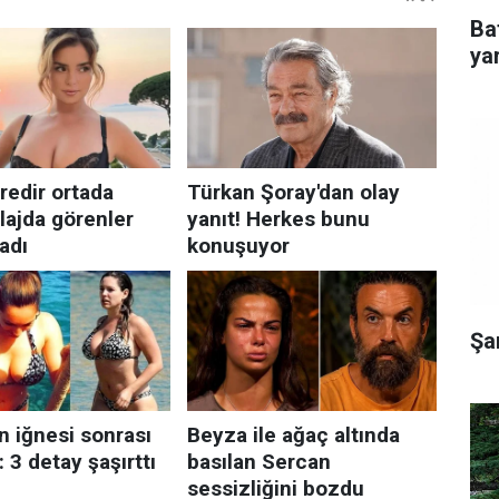
Ba
yar
Şa