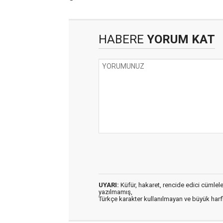
HABERE
YORUM KAT
UYARI:
Küfür, hakaret, rencide edici cümleler 
yazılmamış,
Türkçe karakter kullanılmayan ve büyük har