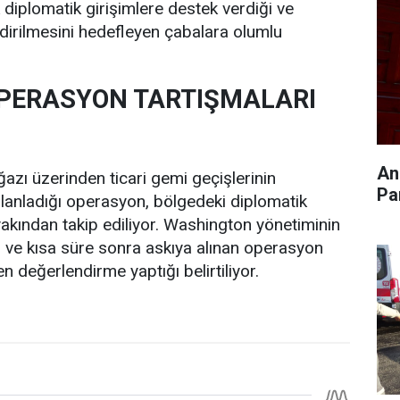
 diplomatik girişimlere destek verdiği ve
dirilmesini hedefleyen çabalara olumlu
PERASYON TARTIŞMALARI
An
zı üzerinden ticari gemi geçişlerinin
Pa
planladığı operasyon, bölgedeki diplomatik
akından takip ediliyor. Washington yönetiminin
 ve kısa süre sonra askıya alınan operasyon
n değerlendirme yaptığı belirtiliyor.