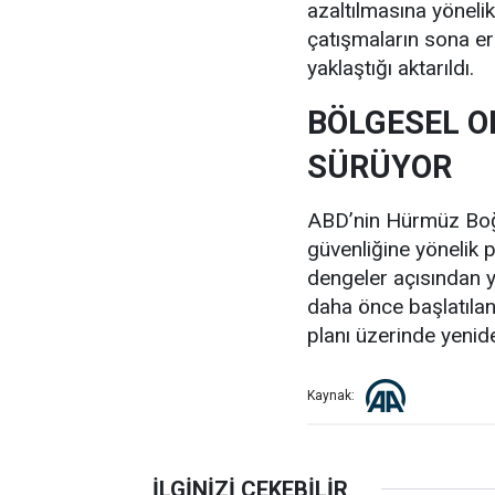
azaltılmasına yönelik
çatışmaların sona er
yaklaştığı aktarıldı.
BÖLGESEL O
SÜRÜYOR
ABD’nin Hürmüz Boğa
güvenliğine yönelik 
dengeler açısından y
daha önce başlatılan
planı üzerinde yenide
Kaynak: