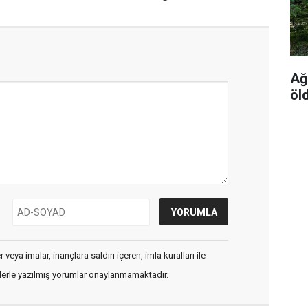
Ağ
öl
veya imalar, inançlara saldırı içeren, imla kuralları ile
flerle yazılmış yorumlar onaylanmamaktadır.