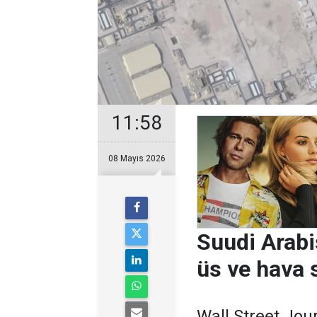
11:58
08 Mayıs 2026
Suudi Arabi
üs ve hava 
Wall Street Jou