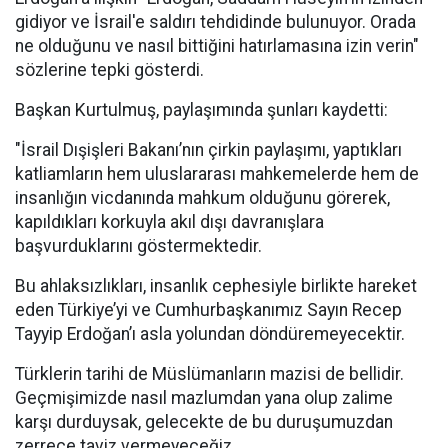
gidiyor ve İsrail'e saldırı tehdidinde bulunuyor. Orada
ne olduğunu ve nasıl bittiğini hatırlamasına izin verin"
sözlerine tepki gösterdi.
Başkan Kurtulmuş, paylaşımında şunları kaydetti:
"İsrail Dışişleri Bakanı’nın çirkin paylaşımı, yaptıkları
katliamların hem uluslararası mahkemelerde hem de
insanlığın vicdanında mahkum olduğunu görerek,
kapıldıkları korkuyla akıl dışı davranışlara
başvurduklarını göstermektedir.
Bu ahlaksızlıkları, insanlık cephesiyle birlikte hareket
eden Türkiye’yi ve Cumhurbaşkanımız Sayın Recep
Tayyip Erdoğan’ı asla yolundan döndüremeyecektir.
Türklerin tarihi de Müslümanların mazisi de bellidir.
Geçmişimizde nasıl mazlumdan yana olup zalime
karşı durduysak, gelecekte de bu duruşumuzdan
zerrece taviz vermeyeceğiz.