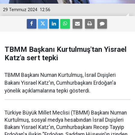
29 Temmuz 2024
12:56
TBMM Başkanı Kurtulmuş'tan Yisrael
Katz'a sert tepki
TBMM Başkanı Numan Kurtulmuş, İsrail Dışişleri
Bakanı Yisrael Katz'ın, Cumhurbaşkanı Erdoğan'a
yönelik açıklamalarına tepki gösterdi.
Türkiye Büyük Millet Meclisi (TBMM) Başkanı Numan
Kurtulmuş, sosyal medya hesabından İsrail Dışişleri
Bakanı Yisrael Katz'ın, Cumhurbaşkanı Recep Tayyip
Erdoğan'a ilişkin "Erdoğan, Saddam Hüseyin'in izinden