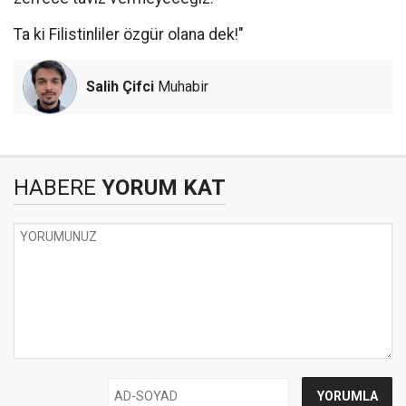
Ta ki Filistinliler özgür olana dek!"
Salih Çifci
Muhabir
HABERE
YORUM KAT