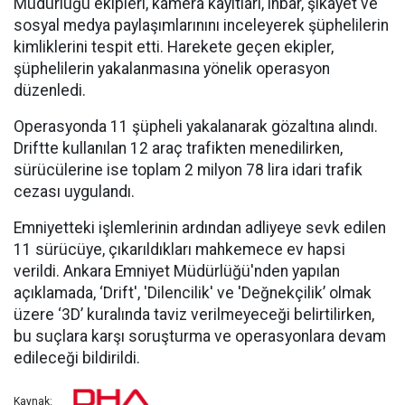
Müdürlüğü ekipleri, kamera kayıtları, ihbar, şikayet ve
sosyal medya paylaşımlarınını inceleyerek şüphelilerin
kimliklerini tespit etti. Harekete geçen ekipler,
şüphelilerin yakalanmasına yönelik operasyon
düzenledi.
Operasyonda 11 şüpheli yakalanarak gözaltına alındı.
Driftte kullanılan 12 araç trafikten menedilirken,
sürücülerine ise toplam 2 milyon 78 lira idari trafik
cezası uygulandı.
Emniyetteki işlemlerinin ardından adliyeye sevk edilen
11 sürücüye, çıkarıldıkları mahkemece ev hapsi
verildi. Ankara Emniyet Müdürlüğü'nden yapılan
açıklamada, ‘Drift', 'Dilencilik' ve 'Değnekçilik’ olmak
üzere ‘3D’ kuralında taviz verilmeyeceği belirtilirken,
bu suçlara karşı soruşturma ve operasyonlara devam
edileceği bildirildi.
Kaynak: