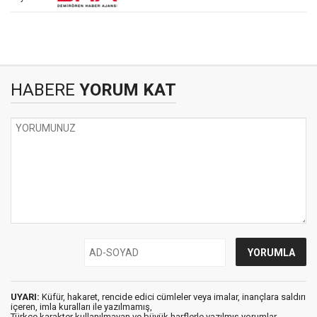
HABERE
YORUM KAT
UYARI:
Küfür, hakaret, rencide edici cümleler veya imalar, inançlara saldırı
içeren, imla kuralları ile yazılmamış,
Türkçe karakter kullanılmayan ve büyük harflerle yazılmış yorumlar