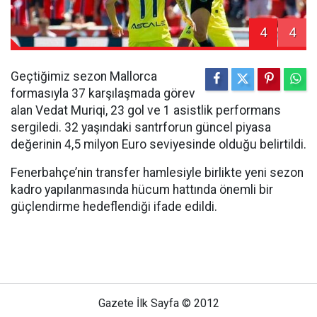
4
4
Geçtiğimiz sezon Mallorca
formasıyla 37 karşılaşmada görev
alan Vedat Muriqi, 23 gol ve 1 asistlik performans
sergiledi. 32 yaşındaki santrforun güncel piyasa
değerinin 4,5 milyon Euro seviyesinde olduğu belirtildi.
Fenerbahçe’nin transfer hamlesiyle birlikte yeni sezon
kadro yapılanmasında hücum hattında önemli bir
güçlendirme hedeflendiği ifade edildi.
Gazete İlk Sayfa © 2012