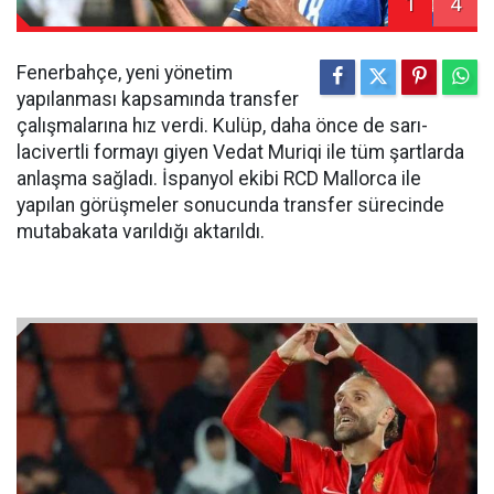
1
4
Fenerbahçe, yeni yönetim
yapılanması kapsamında transfer
çalışmalarına hız verdi. Kulüp, daha önce de sarı-
lacivertli formayı giyen Vedat Muriqi ile tüm şartlarda
anlaşma sağladı. İspanyol ekibi RCD Mallorca ile
yapılan görüşmeler sonucunda transfer sürecinde
mutabakata varıldığı aktarıldı.