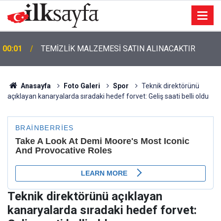
00:01
TEMİZLİK MALZEMESİ SATIN ALINACAKTIR
Anasayfa
Foto Galeri
Spor
Teknik direktörünü
açıklayan kanaryalarda sıradaki hedef forvet: Geliş saati belli oldu
Teknik direktörünü açıklayan
kanaryalarda sıradaki hedef forvet: