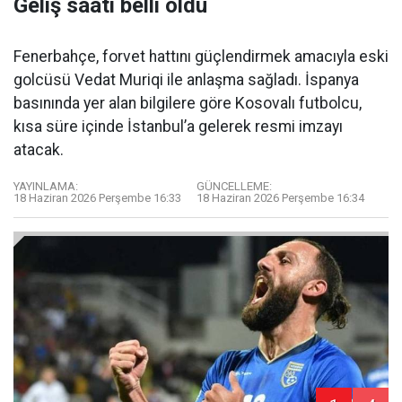
Geliş saati belli oldu
Fenerbahçe, forvet hattını güçlendirmek amacıyla eski
golcüsü Vedat Muriqi ile anlaşma sağladı. İspanya
basınında yer alan bilgilere göre Kosovalı futbolcu,
kısa süre içinde İstanbul’a gelerek resmi imzayı
atacak.
YAYINLAMA:
GÜNCELLEME:
18 Haziran 2026 Perşembe 16:33
18 Haziran 2026 Perşembe 16:34