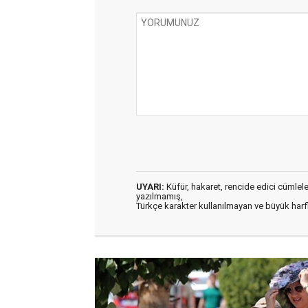
UYARI:
Küfür, hakaret, rencide edici cümleler 
yazılmamış,
Türkçe karakter kullanılmayan ve büyük har