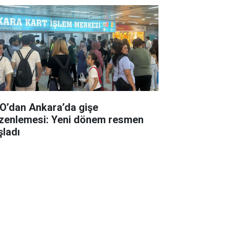
O’dan Ankara’da gişe
zenlemesi: Yeni dönem resmen
şladı