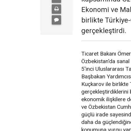
Ekonomi ve Mal
birlikte Türkiye
gerçekleştirdi.
Ticaret Bakanı Ömer 
Özbekistan'da sanal
5'inci Uluslararası
Başbakan Yardımcıs
Kuçkarov ile birlikte
gerçekleştirdiklerini 
ekonomik ilişkilere
ve Özbekistan Cumhu
güçlü irade sayesind
daha da güçlendiğine
konumuna vurgu yapt