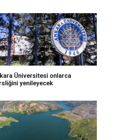
kara Üniversitesi onlarca
rsliğini yenileyecek