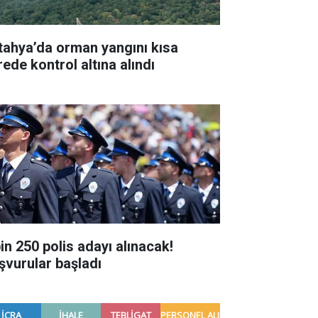
tahya’da orman yangını kısa
rede kontrol altına alındı
bin 250 polis adayı alınacak!
şvurular başladı