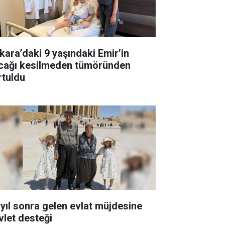
kara’daki 9 yaşındaki Emir’in
cağı kesilmeden tümöründen
rtuldu
 yıl sonra gelen evlat müjdesine
vlet desteği