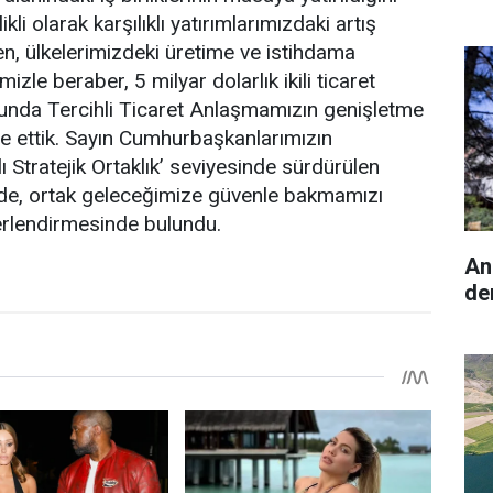
ikli olarak karşılıklı yatırımlarımızdaki artış
, ülkelerimizdeki üretime ve istihdama
izle beraber, 5 milyar dolarlık ikili ticaret
unda Tercihli Ticaret Anlaşmamızın genişletme
re ettik. Sayın Cumhurbaşkanlarımızın
ı Stratejik Ortaklık’ seviyesinde sürdürülen
irade, ortak geleceğimize güvenle bakmamızı
rlendirmesinde bulundu.
An
de