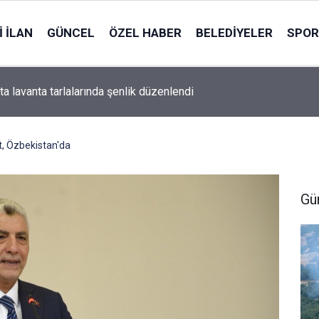
 İLAN
GÜNCEL
ÖZEL HABER
BELEDIYELER
SPOR
a lavanta tarlalarında şenlik düzenlendi
t, Özbekistan'da
Gü