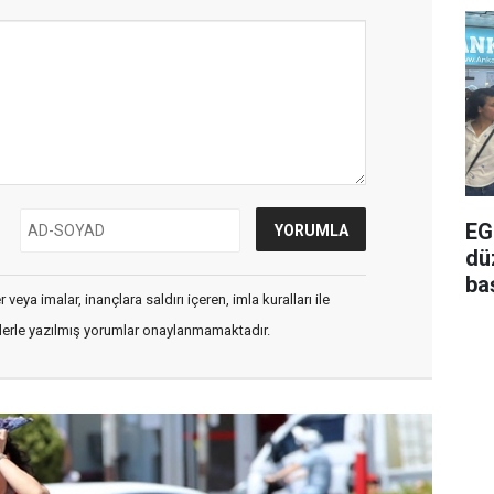
EG
dü
ba
veya imalar, inançlara saldırı içeren, imla kuralları ile
flerle yazılmış yorumlar onaylanmamaktadır.