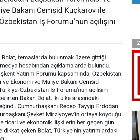
iye Bakanı Cemşid Kuçkarov ile
-Özbekistan İş Forumu’nun açılışını
Bolat, temaslarda bulunmak üzere gittiği
 medya hesabından açıklamalarda bulundu.
 Taşkent Yatırım Forumu kapsamında, Özbekistan
ı ve Ekonomi ve Maliye Bakanı Cemşid
 Türkiye-Özbekistan İş Forumu’nun açılışını
belirten Bakan Bolat, iki ülke arasındaki
 değindi. Cumhurbaşkanı Recep Tayyip Erdoğan
rbaşkanı Şevket Mirziyoyev’in ortaya koyduğu
e ticari ve ekonomik ilişkilerin her geçen gün
 dikkat çeken Bolat, Türkiye'nin yatırımlardaki
ı.