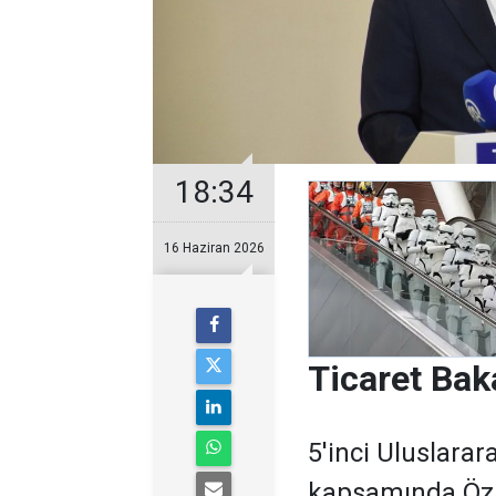
18:34
16 Haziran 2026
Ticaret Bak
5'inci Uluslara
kapsamında Özb