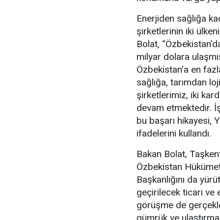
Enerjiden sağlığa ka
şirketlerinin iki ülk
Bolat, “Özbekistan’d
milyar dolara ulaşmı
Özbekistan’a en fazl
sağlığa, tarımdan loj
şirketlerimiz, iki ka
devam etmektedir. İş
bu başarı hikayesi, Y
ifadelerini kullandı.
Bakan Bolat, Taşken
Özbekistan Hükümet
Başkanlığını da yür
geçirilecek ticari ve 
görüşme de gerçekleş
gümrük ve ulaştırma a