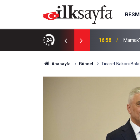
RESMI
Başvurular başladı
24
16:58
Mamak’t
Anasayfa
Güncel
Ticaret Bakanı Bola