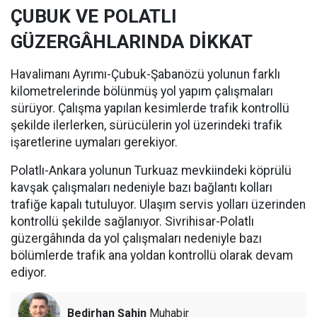
ÇUBUK VE POLATLI
GÜZERGÂHLARINDA DİKKAT
Havalimanı Ayrımı-Çubuk-Şabanözü yolunun farklı
kilometrelerinde bölünmüş yol yapım çalışmaları
sürüyor. Çalışma yapılan kesimlerde trafik kontrollü
şekilde ilerlerken, sürücülerin yol üzerindeki trafik
işaretlerine uymaları gerekiyor.
Polatlı-Ankara yolunun Turkuaz mevkiindeki köprülü
kavşak çalışmaları nedeniyle bazı bağlantı kolları
trafiğe kapalı tutuluyor. Ulaşım servis yolları üzerinden
kontrollü şekilde sağlanıyor. Sivrihisar-Polatlı
güzergâhında da yol çalışmaları nedeniyle bazı
bölümlerde trafik ana yoldan kontrollü olarak devam
ediyor.
Bedirhan Şahin
Muhabir