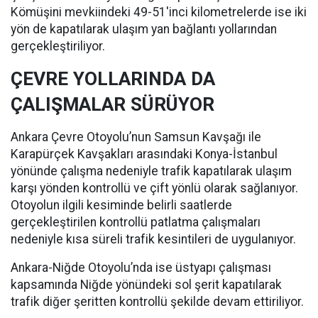
Kömüşini mevkiindeki 49-51'inci kilometrelerde ise iki
yön de kapatılarak ulaşım yan bağlantı yollarından
gerçekleştiriliyor.
ÇEVRE YOLLARINDA DA
ÇALIŞMALAR SÜRÜYOR
Ankara Çevre Otoyolu’nun Samsun Kavşağı ile
Karapürçek Kavşakları arasındaki Konya-İstanbul
yönünde çalışma nedeniyle trafik kapatılarak ulaşım
karşı yönden kontrollü ve çift yönlü olarak sağlanıyor.
Otoyolun ilgili kesiminde belirli saatlerde
gerçekleştirilen kontrollü patlatma çalışmaları
nedeniyle kısa süreli trafik kesintileri de uygulanıyor.
Ankara-Niğde Otoyolu’nda ise üstyapı çalışması
kapsamında Niğde yönündeki sol şerit kapatılarak
trafik diğer şeritten kontrollü şekilde devam ettiriliyor.