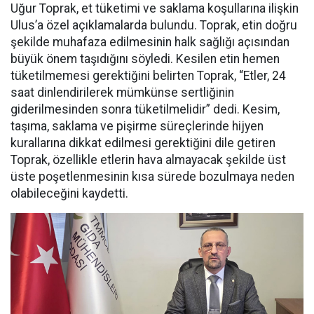
Uğur Toprak, et tüketimi ve saklama koşullarına ilişkin
Ulus’a özel açıklamalarda bulundu. Toprak, etin doğru
şekilde muhafaza edilmesinin halk sağlığı açısından
büyük önem taşıdığını söyledi. Kesilen etin hemen
tüketilmemesi gerektiğini belirten Toprak, “Etler, 24
saat dinlendirilerek mümkünse sertliğinin
giderilmesinden sonra tüketilmelidir” dedi. Kesim,
taşıma, saklama ve pişirme süreçlerinde hijyen
kurallarına dikkat edilmesi gerektiğini dile getiren
Toprak, özellikle etlerin hava almayacak şekilde üst
üste poşetlenmesinin kısa sürede bozulmaya neden
olabileceğini kaydetti.