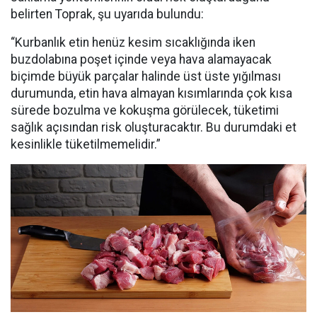
belirten Toprak, şu uyarıda bulundu:
“
Kurbanlık etin henüz kesim sıcaklığında iken
buzdolabına poşet içinde veya hava alamayacak
biçimde büyük parçalar halinde üst üste yığılması
durumunda, etin hava almayan kısımlarında çok kısa
sürede bozulma ve kokuşma görülecek, tüketimi
sağlık açısından risk oluşturacaktır. Bu durumdaki et
kesinlikle tüketilmemelidir.”