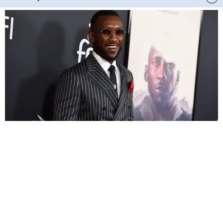
HABERE
YORUM KAT