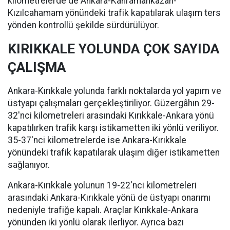
kilometrelerde de Ankara-Kahramankazan-
Kızılcahamam yönündeki trafik kapatılarak ulaşım ters
yönden kontrollü şekilde sürdürülüyor.
KIRIKKALE YOLUNDA ÇOK SAYIDA
ÇALIŞMA
Ankara-Kırıkkale yolunda farklı noktalarda yol yapım ve
üstyapı çalışmaları gerçekleştiriliyor. Güzergâhın 29-
32'nci kilometreleri arasındaki Kırıkkale-Ankara yönü
kapatılırken trafik karşı istikametten iki yönlü veriliyor.
35-37'nci kilometrelerde ise Ankara-Kırıkkale
yönündeki trafik kapatılarak ulaşım diğer istikametten
sağlanıyor.
Ankara-Kırıkkale yolunun 19-22'nci kilometreleri
arasındaki Ankara-Kırıkkale yönü de üstyapı onarımı
nedeniyle trafiğe kapalı. Araçlar Kırıkkale-Ankara
yönünden iki yönlü olarak ilerliyor. Ayrıca bazı