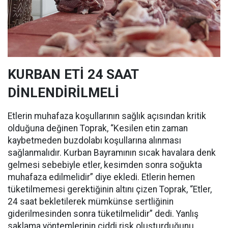
KURBAN ETİ 24 SAAT
DİNLENDİRİLMELİ
Etlerin muhafaza koşullarının sağlık açısından kritik
olduğuna değinen Toprak, “Kesilen etin zaman
kaybetmeden buzdolabı koşullarına alınması
sağlanmalıdır. Kurban Bayramının sıcak havalara denk
gelmesi sebebiyle etler, kesimden sonra soğukta
muhafaza edilmelidir” diye ekledi. Etlerin hemen
tüketilmemesi gerektiğinin altını çizen Toprak, “Etler,
24 saat bekletilerek mümkünse sertliğinin
giderilmesinden sonra tüketilmelidir” dedi. Yanlış
saklama yöntemlerinin ciddi risk oluşturduğunu