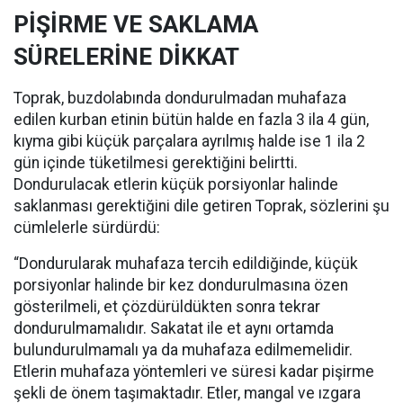
PİŞİRME VE SAKLAMA
SÜRELERİNE DİKKAT
Toprak, buzdolabında dondurulmadan muhafaza
edilen kurban etinin bütün halde en fazla 3 ila 4 gün,
kıyma gibi küçük parçalara ayrılmış halde ise 1 ila 2
gün içinde tüketilmesi gerektiğini belirtti.
Dondurulacak etlerin küçük porsiyonlar halinde
saklanması gerektiğini dile getiren Toprak, sözlerini şu
cümlelerle sürdürdü:
“Dondurularak muhafaza tercih edildiğinde, küçük
porsiyonlar halinde bir kez dondurulmasına özen
gösterilmeli, et çözdürüldükten sonra tekrar
dondurulmamalıdır.
Sakatat ile et aynı ortamda
bulundurulmamalı ya da muhafaza edilmemelidir.
Etlerin muhafaza yöntemleri ve süresi kadar pişirme
şekli de önem taşımaktadır. Etler, mangal ve ızgara