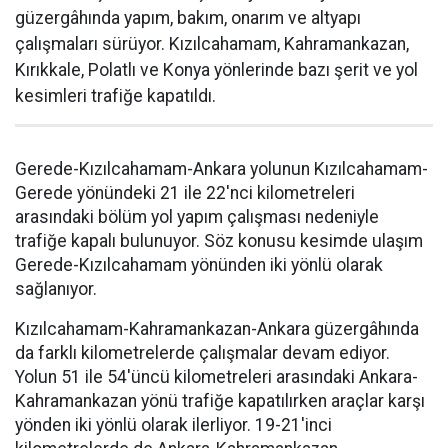
güzergâhında yapım, bakım, onarım ve altyapı
çalışmaları sürüyor. Kızılcahamam, Kahramankazan,
Kırıkkale, Polatlı ve Konya yönlerinde bazı şerit ve yol
kesimleri trafiğe kapatıldı.
Gerede-Kızılcahamam-Ankara yolunun Kızılcahamam-
Gerede yönündeki 21 ile 22'nci kilometreleri
arasındaki bölüm yol yapım çalışması nedeniyle
trafiğe kapalı bulunuyor. Söz konusu kesimde ulaşım
Gerede-Kızılcahamam yönünden iki yönlü olarak
sağlanıyor.
Kızılcahamam-Kahramankazan-Ankara güzergâhında
da farklı kilometrelerde çalışmalar devam ediyor.
Yolun 51 ile 54'üncü kilometreleri arasındaki Ankara-
Kahramankazan yönü trafiğe kapatılırken araçlar karşı
yönden iki yönlü olarak ilerliyor. 19-21'inci