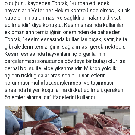
olduğunu kaydeden Toprak, “Kurban edilecek
hayvanların Veteriner Hekim kontrolünde olması, kulak
küpelerinin bulunması ve sağlıklı olmalarına dikkat
edilmelidir” diye konuştu. Kesim sırasında kullanılan
ekipmanların temizliğinin öneminden de bahseden
Toprak, “Kesim esnasında kullanılan bıçak, satır, balta
gibi aletlerin temizliğinin sağlanması gerekmektedir.
Kesim esnasında hayvanların iç organlarının
parçalanması sonucunda gövdeye bir bulaşı olur ise
derhal bol su ile iyice yıkanmalıdır. Mikrobiyolojik
açıdan riskli gıdalar arasında bulunan etlerin
korunması muhafazası, işlenmesi ve taşınması
sırasında hijyen koşullarına dikkat edilmeli, gereken
önlemler alınmalıdır” ifadelerini kullandı.