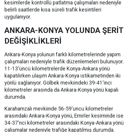
kesimlerde kontrollü patlatma çalışmaları nedeniyle
belirli saatlerde kısa süreli trafik kesintileri
uygulanıyor.
ANKARA-KONYA YOLUNDA ŞERİT
DEĞİŞİKLİKLERİ
Ankara-Konya yolunun farklı kilometrelerinde yapım
çalışmaları nedeniyle trafik düzenlemeleri bulunuyor.
11-13'üncü kilometrelerde Konya-Ankara yönü
kapatılırken ulaşım Ankara-Konya istikametinden iki
yönlü sağlanıyor. Gölbek mevkiindeki 39-41'inci
kilometreler arasında da Ankara-Konya yönü kapalı
durumda.
Karahamzalı mevkiinde 56-59'uncu kilometreler
arasındaki Ankara-Konya yönü, Emirler kesiminde ise
34-37'nci kilometreler arasındaki Konya-Ankara yönü
çalışmalar nedeniyle trafiğe kapatılmış durumda.