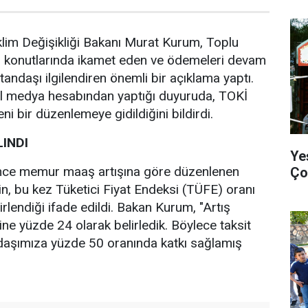
İklim Değişikliği Bakanı Murat Kurum, Toplu
) konutlarında ikamet eden ve ödemeleri devam
andaşı ilgilendiren önemli bir açıklama yaptı.
l medya hesabından yaptığı duyuruda, TOKİ
eni bir düzenlemeye gidildiğini bildirdi.
INDI
Ye
nce memur maaş artışına göre düzenlenen
Ço
nin, bu kez Tüketici Fiyat Endeksi (TÜFE) oranı
irlendiği ifade edildi. Bakan Kurum, "Artış
ine yüzde 24 olarak belirledik. Böylece taksit
aşımıza yüzde 50 oranında katkı sağlamış