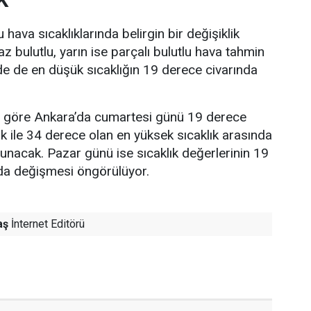
K
hava sıcaklıklarında belirgin bir değişiklik
z bulutlu, yarın ise parçalı bulutlu hava tahmin
nde de en düşük sıcaklığın 19 derece civarında
re göre Ankara’da cumartesi günü 19 derece
ık ile 34 derece olan en yüksek sıcaklık arasında
lunacak. Pazar günü ise sıcaklık değerlerinin 19
nda değişmesi öngörülüyor.
aş
İnternet Editörü