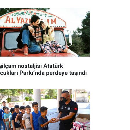
şilçam nostaljisi Atatürk
cukları Parkı’nda perdeye taşındı