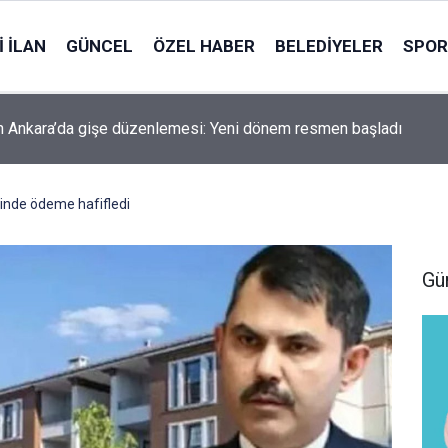
 İLAN
GÜNCEL
ÖZEL HABER
BELEDIYELER
SPOR
 Ankara’da gişe düzenlemesi: Yeni dönem resmen başladı
rinde ödeme hafifledi
Gü