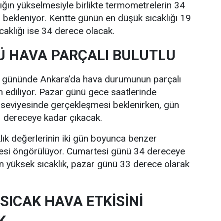
lığın yükselmesiyle birlikte termometrelerin 34
bekleniyor. Kentte günün en düşük sıcaklığı 19
caklığı ise 34 derece olacak.
 HAVA PARÇALI BULUTLU
i gününde Ankara’da hava durumunun parçalı
n ediliyor. Pazar günü gece saatlerinde
 seviyesinde gerçekleşmesi beklenirken, gün
33 dereceye kadar çıkacak.
lık değerlerinin iki gün boyunca benzer
esi öngörülüyor. Cumartesi günü 34 dereceye
n yüksek sıcaklık, pazar günü 33 derece olarak
SICAK HAVA ETKİSİNİ