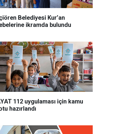
çiören Belediyesi Kur’an
lebelerine ikramda bulundu
YAT 112 uygulaması için kamu
otu hazırlandı