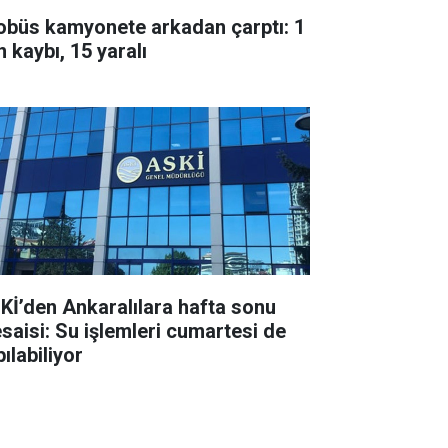
obüs kamyonete arkadan çarptı: 1
 kaybı, 15 yaralı
Kİ’den Ankaralılara hafta sonu
saisi: Su işlemleri cumartesi de
ılabiliyor