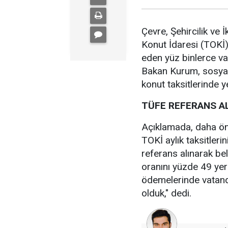
Çevre, Şehircilik ve 
Konut İdaresi (TOKİ
eden yüz binlerce vat
Bakan Kurum, sosya
konut taksitlerinde y
TÜFE REFERANS AL
Açıklamada, daha ö
TOKİ aylık taksitleri
referans alınarak bel
oranını yüzde 49 yer
ödemelerinde vatand
olduk," dedi.