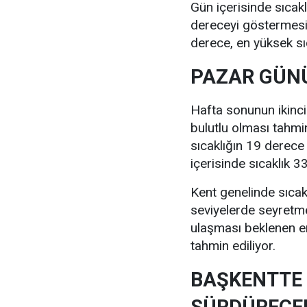
Gün içerisinde sıcak
dereceyi göstermesi 
derece, en yüksek sı
PAZAR GÜNÜ
Hafta sonunun ikinc
bulutlu olması tahmi
sıcaklığın 19 derece
içerisinde sıcaklık 
Kent genelinde sıcak
seviyelerde seyretm
ulaşması beklenen e
tahmin ediliyor.
BAŞKENTTE 