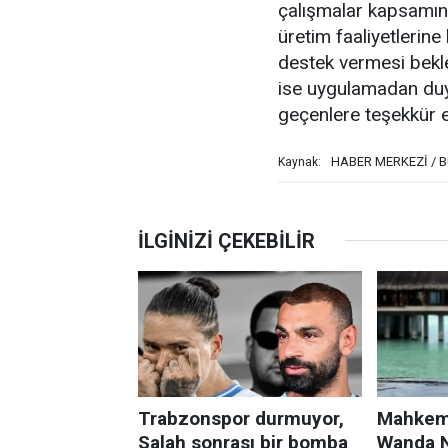
çalışmalar kapsamınd
üretim faaliyetlerine
destek vermesi bekle
ise uygulamadan duy
geçenlere teşekkür et
HABER MERKEZİ / 
Kaynak: