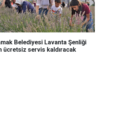
mak Belediyesi Lavanta Şenliği
in ücretsiz servis kaldıracak