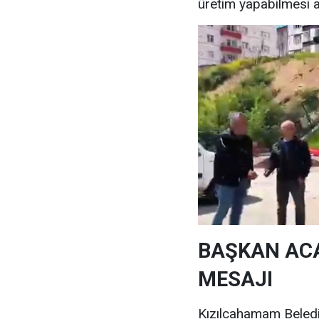
üretim yapabilmesi 
BAŞKAN ACA
MESAJI
Kızılcahamam Beledi