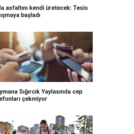
la asfaltını kendi üretecek: Tesis
lışmaya başladı
ymana Sığırcık Yaylasında cep
lefonları çekmiyor