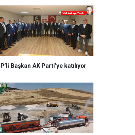
P’li Başkan AK Parti’ye katılıyor