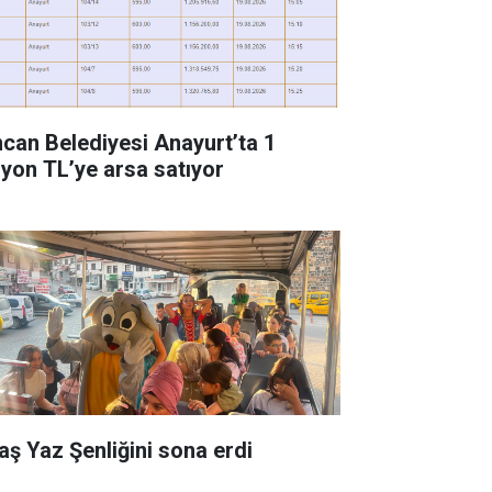
ncan Belediyesi Anayurt’ta 1
lyon TL’ye arsa satıyor
aş Yaz Şenliğini sona erdi