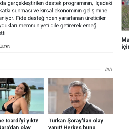
a gerçekleştirilen destek programının, ilçedeki
 katkı sunması ve kırsal ekonominin gelişimine
niyor. Fide desteğinden yararlanan üreticiler
dukları memnuniyeti dile getirerek emeği
ti.
Ma
iç
BÜLTEN