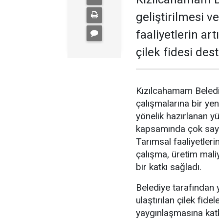
geliştirilmesi 
faaliyetlerin ar
çilek fidesi des
Kızılcahamam Beledi
çalışmalarına bir yen
yönelik hazırlanan y
kapsamında çok sayıd
Tarımsal faaliyetleri
çalışma, üretim mali
bir katkı sağladı.
Belediye tarafından 
ulaştırılan çilek fidele
yaygınlaşmasına katk