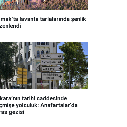
mak’ta lavanta tarlalarında şenlik
zenlendi
kara’nın tarihi caddesinde
çmişe yolculuk: Anafartalar’da
ras gezisi