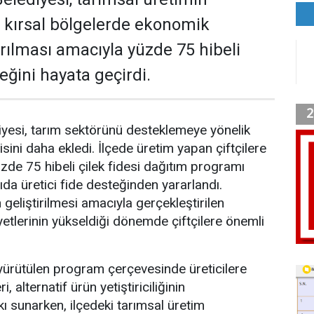
ve kırsal bölgelerde ekonomik
tırılması amacıyla yüzde 75 hibeli
teğini hayata geçirdi.
yesi, tarım sektörünü desteklemeye yönelik
isini daha ekledi. İlçede üretim yapan çiftçilere
üzde 75 hibeli çilek fidesi dağıtım programı
a üretici fide desteğinden yararlandı.
n geliştirilmesi amacıyla gerçekleştirilen
yetlerinin yükseldiği dönemde çiftçilere önemli
yürütülen program çerçevesinde üreticilere
ri, alternatif ürün yetiştiriciliğinin
ı sunarken, ilçedeki tarımsal üretim