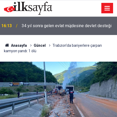
16:00
Ankara Üniversitesi onlarca dersliğini yenileyecek
Anasayfa
Güncel
Trabzon’da bariyerlere çarpan
kamyon yandı: 1 ölü