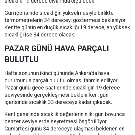
sıcaklık 19 derece civarında ölçülecek.
Gün içerisinde sıcaklığın yükselmesiyle birlikte
termometrelerin 34 dereceyi göstermesi bekleniyor.
Kentte günün en düşük sıcaklığı 19 derece, en yüksek
sıcaklığı ise 34 derece olacak.
PAZAR GÜNÜ HAVA PARÇALI
BULUTLU
Hafta sonunun ikinci gününde Ankara’da hava
durumunun parçalı bulutlu olması tahmin ediliyor.
Pazar günü gece saatlerinde sıcaklığın 19 derece
seviyesinde gerçekleşmesi beklenirken, gün
içerisinde sıcaklık 33 dereceye kadar çıkacak.
Kent genelinde sıcaklık değerlerinin iki gün boyunca
benzer seviyelerde seyretmesi öngörülüyor.
Cumartesi günü 34 dereceye ulaşması beklenen en