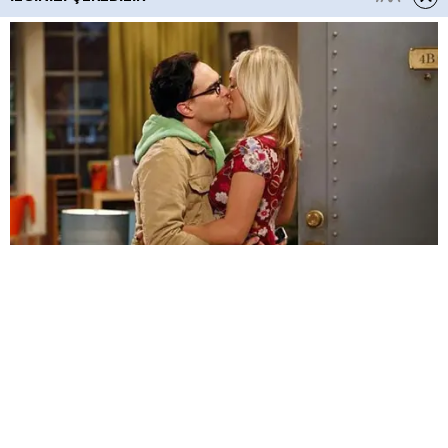
HABERE
YORUM KAT