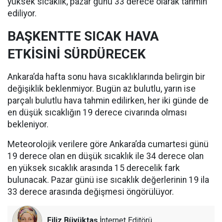
yüksek sıcaklık, pazar günü 33 derece olarak tahmin
ediliyor.
BAŞKENTTE SICAK HAVA
ETKİSİNİ SÜRDÜRECEK
Ankara’da hafta sonu hava sıcaklıklarında belirgin bir
değişiklik beklenmiyor. Bugün az bulutlu, yarın ise
parçalı bulutlu hava tahmin edilirken, her iki günde de
en düşük sıcaklığın 19 derece civarında olması
bekleniyor.
Meteorolojik verilere göre Ankara’da cumartesi günü
19 derece olan en düşük sıcaklık ile 34 derece olan
en yüksek sıcaklık arasında 15 derecelik fark
bulunacak. Pazar günü ise sıcaklık değerlerinin 19 ila
33 derece arasında değişmesi öngörülüyor.
Filiz Büyüktaş
İnternet Editörü