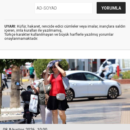
UYARI:
Küfür, hakaret, rencide edici cümleler veya imalar, inançlara saldırı
içeren, imla kuralları ile yazılmamış,
Türkçe karakter kullanılmayan ve büyük harflerle yazılmış yorumlar
onaylanmamaktadır.
08 Ağustos 2026
10:00