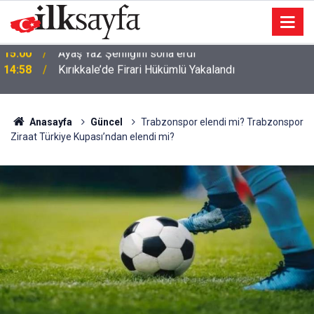
14:58
Kırıkkale’de Firari Hükümlü Yakalandı
Anasayfa
Güncel
Trabzonspor elendi mi? Trabzonspor
Ziraat Türkiye Kupası’ndan elendi mi?