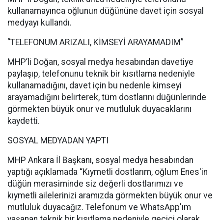
kullanamayınca oğlunun düğününe davet için sosyal
medyayı kullandı.
“TELEFONUM ARIZALI, KİMSEYİ ARAYAMADIM”
MHP’li Doğan, sosyal medya hesabından davetiye
paylaşıp, telefonunu teknik bir kısıtlama nedeniyle
kullanamadığını, davet için bu nedenle kimseyi
arayamadığını belirterek, tüm dostlarını düğünlerinde
görmekten büyük onur ve mutluluk duyacaklarını
kaydetti.
SOSYAL MEDYADAN YAPTI
MHP Ankara İl Başkanı, sosyal medya hesabından
yaptığı açıklamada “Kıymetli dostlarım, oğlum Enes'in
düğün merasiminde siz değerli dostlarımızı ve
kıymetli ailelerinizi aramızda görmekten büyük onur ve
mutluluk duyacağız. Telefonum ve WhatsApp'ım
yaşanan teknik bir kısıtlama nedeniyle geçici olarak