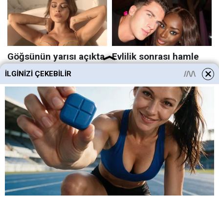
İLGINIZI ÇEKEBILIR
HABERE
YORUM KAT