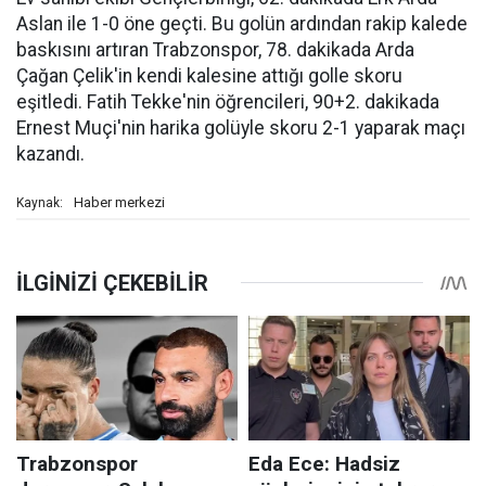
Aslan ile 1-0 öne geçti. Bu golün ardından rakip kalede
baskısını artıran Trabzonspor, 78. dakikada Arda
Çağan Çelik'in kendi kalesine attığı golle skoru
eşitledi. Fatih Tekke'nin öğrencileri, 90+2. dakikada
Ernest Muçi'nin harika golüyle skoru 2-1 yaparak maçı
kazandı.
Haber merkezi
Kaynak: