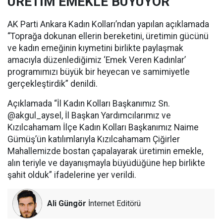
ÜRETİM EMEKLE BÜYÜYOR
AK Parti Ankara Kadın Kolları’ndan yapılan açıklamada
“Toprağa dokunan ellerin bereketini, üretimin gücünü
ve kadın emeğinin kıymetini birlikte paylaşmak
amacıyla düzenlediğimiz ‘Emek Veren Kadınlar’
programımızı büyük bir heyecan ve samimiyetle
gerçekleştirdik” denildi.
Açıklamada “İl Kadın Kolları Başkanımız Sn.
@akgul_aysel, İl Başkan Yardımcılarımız ve
Kızılcahamam İlçe Kadın Kolları Başkanımız Naime
Gümüş’ün katılımlarıyla Kızılcahamam Çiğirler
Mahallemizde bostan çapalayarak üretimin emekle,
alın teriyle ve dayanışmayla büyüdüğüne hep birlikte
şahit olduk” ifadelerine yer verildi.
Ali Güngör
İnternet Editörü