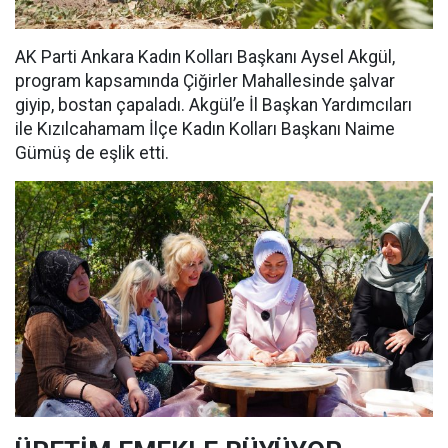
AK Parti Ankara Kadın Kolları Başkanı Aysel Akgül,
program kapsamında Çiğirler Mahallesinde şalvar
giyip, bostan çapaladı. Akgül’e İl Başkan Yardımcıları
ile Kızılcahamam İlçe Kadın Kolları Başkanı Naime
Gümüş de eşlik etti.