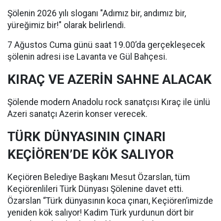
Şölenin 2026 yılı sloganı "Adımız bir, andımız bir,
yüreğimiz bir!" olarak belirlendi.
7 Ağustos Cuma günü saat 19.00’da gerçekleşecek
şölenin adresi ise Lavanta ve Gül Bahçesi.
KIRAÇ VE AZERİN SAHNE ALACAK
Şölende modern Anadolu rock sanatçısı Kıraç ile ünlü
Azeri sanatçı Azerin konser verecek.
TÜRK DÜNYASININ ÇINARI
KEÇİÖREN’DE KÖK SALIYOR
Keçiören Belediye Başkanı Mesut Özarslan, tüm
Keçiörenlileri Türk Dünyası Şölenine davet etti.
Özarslan “Türk dünyasının koca çınarı, Keçiören’imizde
yeniden kök salıyor! Kadim Türk yurdunun dört bir