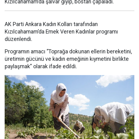
Kızılcahamam’da şalvar giyip, bostan çapaladı.
AK Parti Ankara Kadın Kolları tarafından
Kızılcahamam’da Emek Veren Kadınlar programı
düzenlendi.
Programın amacı “Toprağa dokunan ellerin bereketini,
üretimin gücünü ve kadın emeğinin kıymetini birlikte
paylaşmak” olarak ifade edildi.