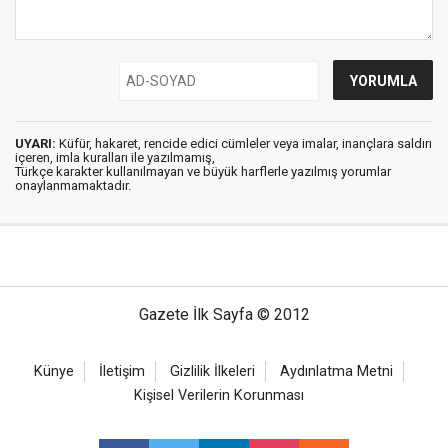
UYARI:
Küfür, hakaret, rencide edici cümleler veya imalar, inançlara saldırı
içeren, imla kuralları ile yazılmamış,
Türkçe karakter kullanılmayan ve büyük harflerle yazılmış yorumlar
onaylanmamaktadır.
Gazete İlk Sayfa © 2012
Künye
İletişim
Gizlilik İlkeleri
Aydınlatma Metni
Kişisel Verilerin Korunması