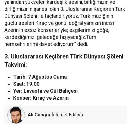
yanından yükselen kardeşlik sesini, birliğimizin ve
dirliğimizin nişanesi olan 3. Uluslararası Keçiören Türk
Dünyası Şöleni ile taçlandırıyoruz. Türk müziğinin
güçlü sesleri Kıraç ve gönül coğrafyamızın incisi
Azerin’in eşsiz konserleriyle; ezgilerimizi göğe,
kardeşliğimizi geleceğe taşıyacağız.Tüm
hemşehrilerimi davet ediyorum” dedi.
3. Uluslararası Keçiören Türk Dünyası Şöleni
Takvimi:
Tarih: 7 Ağustos Cuma
Saat: 19.00
Yer: Lavanta ve Gül Bahçesi
Konser: Kıraç ve Azerin
Ali Güngör
İnternet Editörü