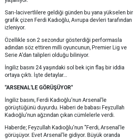
yaşanıyor.
Sarı-lacivertlilere geldiği günden bu yana yükselen bir
grafik çizen Ferdi Kadıoğlu, Avrupa devleri tarafından
izleniyor.
Özellikle son 2 sezondur gösterdiği performasla
adından söz ettiren milli oyuncunun, Premier Lig ve
Serie A'dan talipleri olduğu biliniyor.
İngiliz basını 24 yaşındaki sol bek için flaş bir iddia
ortaya çıktı. İşte detaylar...
"ARSENAL'LE GÖRÜŞÜYOR"
İngiliz basını, Ferdi Kadıoğlu'nun Arsenal'le
görüştüğünü duyurdu. Haberi de babası Feyzullah
Kadıoğlu'nun ağzından çıkan cümlelerle verdi.
Haberde; Feyzullah Kadıoğlu'nun "Ferdi, Arsenal'le
görüşüyor. Evet Arsenal'le gidiyor. Büyük oranda