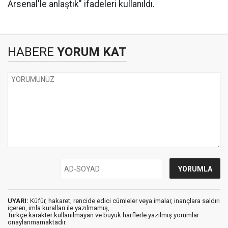
Arsenal'le anlaştık" ifadeleri kullanıldı.
HABERE
YORUM KAT
UYARI:
Küfür, hakaret, rencide edici cümleler veya imalar, inançlara saldırı
içeren, imla kuralları ile yazılmamış,
Türkçe karakter kullanılmayan ve büyük harflerle yazılmış yorumlar
onaylanmamaktadır.