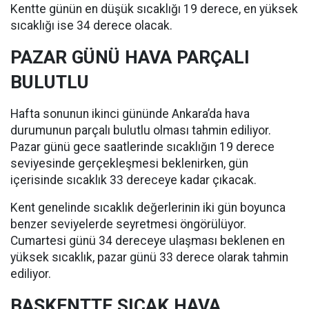
Kentte günün en düşük sıcaklığı 19 derece, en yüksek
sıcaklığı ise 34 derece olacak.
PAZAR GÜNÜ HAVA PARÇALI
BULUTLU
Hafta sonunun ikinci gününde Ankara’da hava
durumunun parçalı bulutlu olması tahmin ediliyor.
Pazar günü gece saatlerinde sıcaklığın 19 derece
seviyesinde gerçekleşmesi beklenirken, gün
içerisinde sıcaklık 33 dereceye kadar çıkacak.
Kent genelinde sıcaklık değerlerinin iki gün boyunca
benzer seviyelerde seyretmesi öngörülüyor.
Cumartesi günü 34 dereceye ulaşması beklenen en
yüksek sıcaklık, pazar günü 33 derece olarak tahmin
ediliyor.
BAŞKENTTE SICAK HAVA