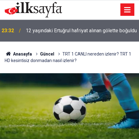
23:32
12 yaşındaki Ertuğrul hafriyat alınan gölette boğuldu
Anasayfa
Güncel
TRT 1 CANLI nereden izlenir? TRT 1
HD kesintisiz donmadan nasıl izlenir?