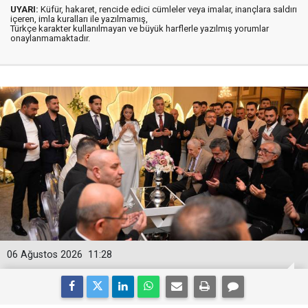
UYARI:
Küfür, hakaret, rencide edici cümleler veya imalar, inançlara saldırı
içeren, imla kuralları ile yazılmamış,
Türkçe karakter kullanılmayan ve büyük harflerle yazılmış yorumlar
onaylanmamaktadır.
06 Ağustos 2026
11:28