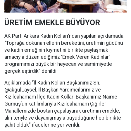
ÜRETİM EMEKLE BÜYÜYOR
AK Parti Ankara Kadın Kolları’ndan yapılan açıklamada
“Toprağa dokunan ellerin bereketini, üretimin gücünü
ve kadın emeğinin kıymetini birlikte paylaşmak
amacıyla düzenlediğimiz ‘Emek Veren Kadınlar’
programımızı büyük bir heyecan ve samimiyetle
gerçekleştirdik” denildi.
Açıklamada “İl Kadın Kolları Başkanımız Sn.
@akgul_aysel, İl Başkan Yardımcılarımız ve
Kızılcahamam İlçe Kadın Kolları Başkanımız Naime
Gümüş’ün katılımlarıyla Kızılcahamam Çiğirler
Mahallemizde bostan çapalayarak üretimin emekle,
alın teriyle ve dayanışmayla büyüdüğüne hep birlikte
şahit olduk” ifadelerine yer verildi.