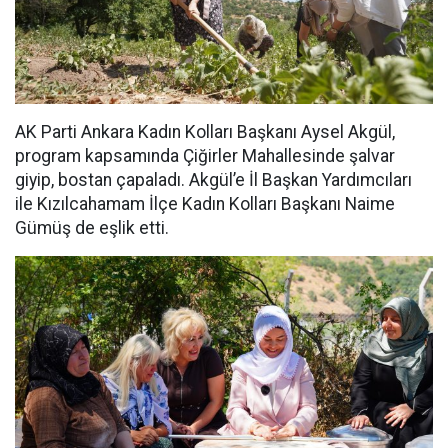
AK Parti Ankara Kadın Kolları Başkanı Aysel Akgül,
program kapsamında Çiğirler Mahallesinde şalvar
giyip, bostan çapaladı. Akgül’e İl Başkan Yardımcıları
ile Kızılcahamam İlçe Kadın Kolları Başkanı Naime
Gümüş de eşlik etti.