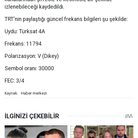
izlenebileceği kaydedildi.
TRT'nin paylaştığı güncel frekans bilgileri şu şekilde:
Uydu: Türksat 4A
Frekans: 11794
Polarizasyon: V (Dikey)
Sembol oranı: 30000
FEC: 3/4
Haber merkezi
Kaynak: