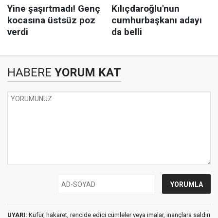
HABERE
YORUM KAT
UYARI:
Küfür, hakaret, rencide edici cümleler veya imalar, inançlara saldırı