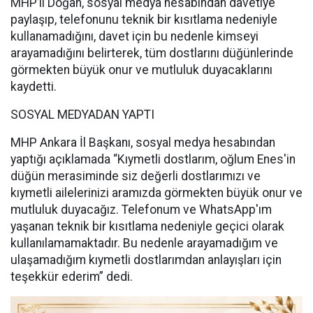
MHP’li Doğan, sosyal medya hesabından davetiye
paylaşıp, telefonunu teknik bir kısıtlama nedeniyle
kullanamadığını, davet için bu nedenle kimseyi
arayamadığını belirterek, tüm dostlarını düğünlerinde
görmekten büyük onur ve mutluluk duyacaklarını
kaydetti.
SOSYAL MEDYADAN YAPTI
MHP Ankara İl Başkanı, sosyal medya hesabından
yaptığı açıklamada “Kıymetli dostlarım, oğlum Enes'in
düğün merasiminde siz değerli dostlarımızı ve
kıymetli ailelerinizi aramızda görmekten büyük onur ve
mutluluk duyacağız. Telefonum ve WhatsApp'ım
yaşanan teknik bir kısıtlama nedeniyle geçici olarak
kullanılamamaktadır. Bu nedenle arayamadığım ve
ulaşamadığım kıymetli dostlarımdan anlayışları için
teşekkür ederim” dedi.