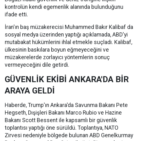
kontrolün kendi egemenlik alanında bulunduğunu
ifade etti.
İran'ın baş müzakerecisi Muhammed Bakır Kalibaf da
sosyal medya üzerinden yaptığı açıklamada, ABD'yi
mutabakat hükümlerini ihlal etmekle suçladı. Kalibaf,
ülkesinin baskılara boyun eğmeyeceğini ve
müzakerelerde zorlayıcı yöntemlerin sonuç
vermeyeceğini dile getirdi.
GÜVENLİK EKİBİ ANKARA'DA BİR
ARAYA GELDİ
Haberde, Trump'ın Ankara'da Savunma Bakanı Pete
Hegseth, Dışişleri Bakanı Marco Rubio ve Hazine
Bakanı Scott Bessent ile kapsamlı bir güvenlik
toplantısı yaptığı öne sürüldü. Toplantıya, NATO
Zirvesi nedeniyle bölgede bulunan ABD Genelkurmay