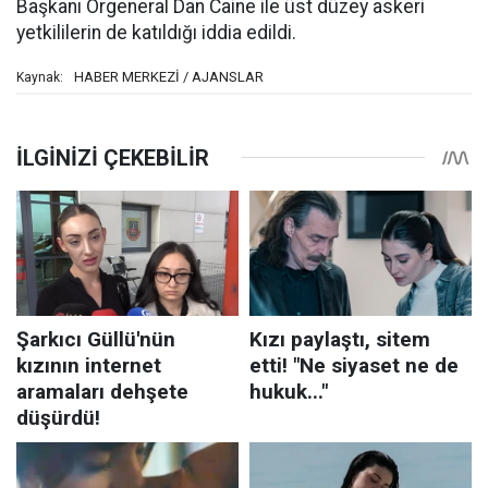
Başkanı Orgeneral Dan Caine ile üst düzey askeri
yetkililerin de katıldığı iddia edildi.
HABER MERKEZİ / AJANSLAR
Kaynak: