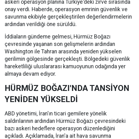
askeri operasyon planına Türkiye'deki zirve sırasında
onay verdi. Haberde, operasyon emrinin güvenlik ve
savunma ekibiyle gerçekleştirilen değerlendirmelerin
ardından verildiği öne sürüldü.
İddiaların gündeme gelmesi, Hürmüz Boğazı
çevresinde yaşanan son gelişmelerin ardından
Washington ile Tahran arasında yeniden yükselen
gerilimin gölgesinde gerçekleşti. Bölgedeki güvenlik
hareketliliği uluslararası kamuoyunun odağında yer
almaya devam ediyor.
HÜRMÜZ BOĞAZI'NDA TANSİYON
YENİDEN YÜKSELDİ
ABD yönetimi, İran'ın ticari gemilere yönelik
saldırılarının ardından Hürmüz Boğazı çevresindeki
bazı askeri hedeflere operasyon düzenlediğini
açıkladı. Açıklamada, İran'a ait hava savunma