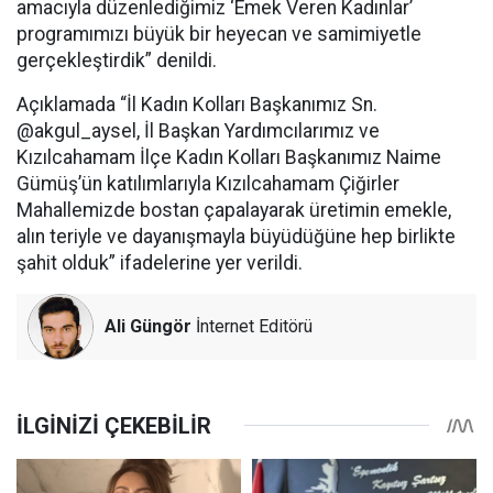
amacıyla düzenlediğimiz ‘Emek Veren Kadınlar’
programımızı büyük bir heyecan ve samimiyetle
gerçekleştirdik” denildi.
Açıklamada “İl Kadın Kolları Başkanımız Sn.
@akgul_aysel, İl Başkan Yardımcılarımız ve
Kızılcahamam İlçe Kadın Kolları Başkanımız Naime
Gümüş’ün katılımlarıyla Kızılcahamam Çiğirler
Mahallemizde bostan çapalayarak üretimin emekle,
alın teriyle ve dayanışmayla büyüdüğüne hep birlikte
şahit olduk” ifadelerine yer verildi.
Ali Güngör
İnternet Editörü