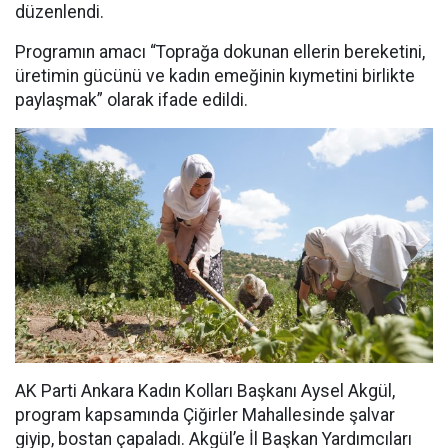
düzenlendi.
Programın amacı “Toprağa dokunan ellerin bereketini,
üretimin gücünü ve kadın emeğinin kıymetini birlikte
paylaşmak” olarak ifade edildi.
AK Parti Ankara Kadın Kolları Başkanı Aysel Akgül,
program kapsamında Çiğirler Mahallesinde şalvar
giyip, bostan çapaladı. Akgül’e İl Başkan Yardımcıları