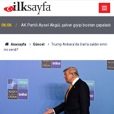
06:06
AK Partili Aysel Akgül, şalvar giyip bostan çapaladı
Anasayfa
Güncel
Trump Ankara’da İran’a saldırı emri
mi verdi?