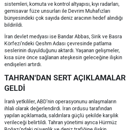
sistemleri, komuta ve kontrol altyapısı, kıyı radarları,
gemisavar füze unsurları ile Devrim Muhafızları
bünyesindeki çok sayıda deniz aracının hedef alındığı
bildirildi.
İran devlet medyası ise Bandar Abbas, Sirik ve Basra
Körfezi'ndeki Qeshm Adası çevresinde patlama
seslerinin duyulduğunu aktardı. Yaşanan gelişmeler,
kısa süre önce sağlanan ateşkesin geleceğine ilişkin
endişeleri artırdı.
TAHRAN'DAN SERT AÇIKLAMALAR
GELDİ
İranlı yetkililer, ABD'nin operasyonunu anlaşmaların
ihlali olarak değerlendirdi. İran ordusu tarafından
yapılan açıklamada, saldırılara güçlü şekilde karşılık
verileceği belirtildi. Tahran yönetimi ayrıca Hürmüz
Boğazı'ndaki güvenlik ve deniz trafiğine ilişkin