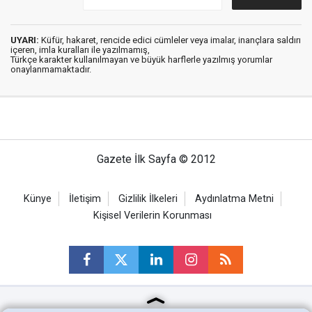
UYARI:
Küfür, hakaret, rencide edici cümleler veya imalar, inançlara saldırı
içeren, imla kuralları ile yazılmamış,
Türkçe karakter kullanılmayan ve büyük harflerle yazılmış yorumlar
onaylanmamaktadır.
Gazete İlk Sayfa © 2012
Künye
İletişim
Gizlilik İlkeleri
Aydınlatma Metni
Kişisel Verilerin Korunması