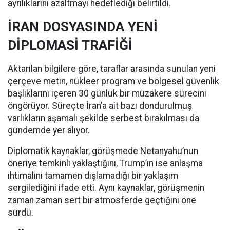
ayrılıklarını azaltmayı hedeflediği belirtildi.
İRAN DOSYASINDA YENİ
DİPLOMASİ TRAFİĞİ
Aktarılan bilgilere göre, taraflar arasında sunulan yeni
çerçeve metin, nükleer program ve bölgesel güvenlik
başlıklarını içeren 30 günlük bir müzakere sürecini
öngörüyor. Süreçte İran’a ait bazı dondurulmuş
varlıkların aşamalı şekilde serbest bırakılması da
gündemde yer alıyor.
Diplomatik kaynaklar, görüşmede Netanyahu’nun
öneriye temkinli yaklaştığını, Trump’ın ise anlaşma
ihtimalini tamamen dışlamadığı bir yaklaşım
sergilediğini ifade etti. Aynı kaynaklar, görüşmenin
zaman zaman sert bir atmosferde geçtiğini öne
sürdü.