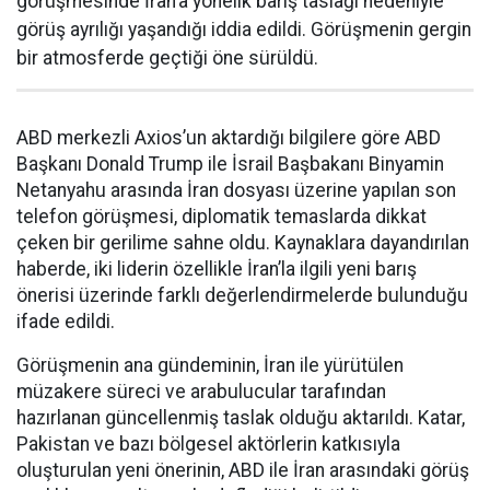
görüşmesinde İran’a yönelik barış taslağı nedeniyle
görüş ayrılığı yaşandığı iddia edildi. Görüşmenin gergin
bir atmosferde geçtiği öne sürüldü.
ABD merkezli Axios’un aktardığı bilgilere göre ABD
Başkanı Donald Trump ile İsrail Başbakanı Binyamin
Netanyahu arasında İran dosyası üzerine yapılan son
telefon görüşmesi, diplomatik temaslarda dikkat
çeken bir gerilime sahne oldu. Kaynaklara dayandırılan
haberde, iki liderin özellikle İran’la ilgili yeni barış
önerisi üzerinde farklı değerlendirmelerde bulunduğu
ifade edildi.
Görüşmenin ana gündeminin, İran ile yürütülen
müzakere süreci ve arabulucular tarafından
hazırlanan güncellenmiş taslak olduğu aktarıldı. Katar,
Pakistan ve bazı bölgesel aktörlerin katkısıyla
oluşturulan yeni önerinin, ABD ile İran arasındaki görüş