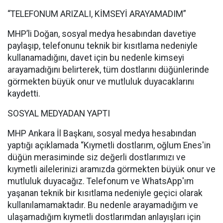
“TELEFONUM ARIZALI, KİMSEYİ ARAYAMADIM”
MHP’li Doğan, sosyal medya hesabından davetiye
paylaşıp, telefonunu teknik bir kısıtlama nedeniyle
kullanamadığını, davet için bu nedenle kimseyi
arayamadığını belirterek, tüm dostlarını düğünlerinde
görmekten büyük onur ve mutluluk duyacaklarını
kaydetti.
SOSYAL MEDYADAN YAPTI
MHP Ankara İl Başkanı, sosyal medya hesabından
yaptığı açıklamada “Kıymetli dostlarım, oğlum Enes'in
düğün merasiminde siz değerli dostlarımızı ve
kıymetli ailelerinizi aramızda görmekten büyük onur ve
mutluluk duyacağız. Telefonum ve WhatsApp'ım
yaşanan teknik bir kısıtlama nedeniyle geçici olarak
kullanılamamaktadır. Bu nedenle arayamadığım ve
ulaşamadığım kıymetli dostlarımdan anlayışları için