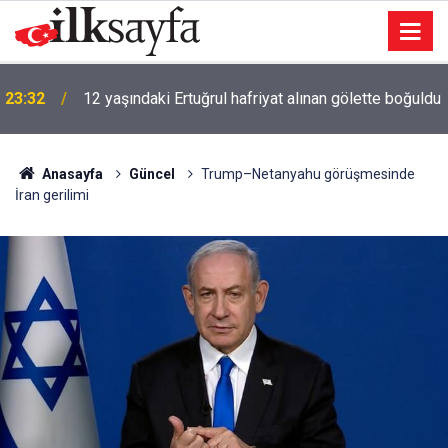
23:32
12 yaşındaki Ertuğrul hafriyat alınan gölette boğuldu
Anasayfa
Güncel
Trump–Netanyahu görüşmesinde
İran gerilimi