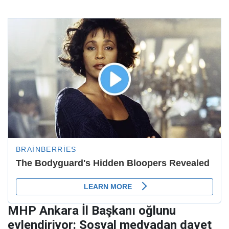
MHP Ankara İl Başkanı oğlunu
evlendiriyor: Sosyal medyadan davet