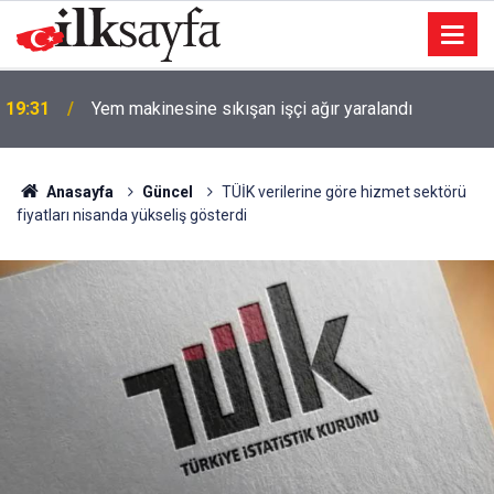
19:31
Yem makinesine sıkışan işçi ağır yaralandı
Anasayfa
Güncel
TÜİK verilerine göre hizmet sektörü
fiyatları nisanda yükseliş gösterdi