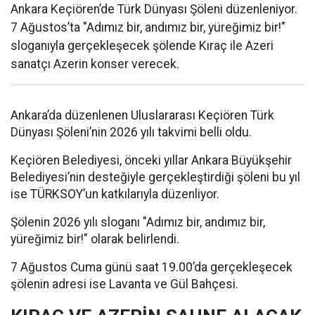
Ankara Keçiören’de Türk Dünyası Şöleni düzenleniyor.
7 Ağustos’ta "Adımız bir, andımız bir, yüreğimiz bir!"
sloganıyla gerçekleşecek şölende Kıraç ile Azeri
sanatçı Azerin konser verecek.
Ankara’da düzenlenen Uluslararası Keçiören Türk
Dünyası Şöleni’nin 2026 yılı takvimi belli oldu.
Keçiören Belediyesi, önceki yıllar Ankara Büyükşehir
Belediyesi’nin desteğiyle gerçekleştirdiği şöleni bu yıl
ise TÜRKSOY’un katkılarıyla düzenliyor.
Şölenin 2026 yılı sloganı "Adımız bir, andımız bir,
yüreğimiz bir!" olarak belirlendi.
7 Ağustos Cuma günü saat 19.00’da gerçekleşecek
şölenin adresi ise Lavanta ve Gül Bahçesi.