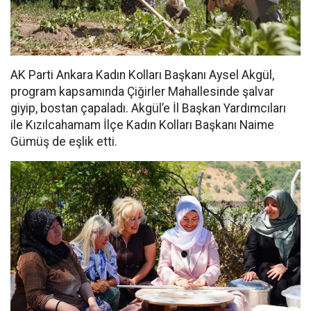
AK Parti Ankara Kadın Kolları Başkanı Aysel Akgül,
program kapsamında Çiğirler Mahallesinde şalvar
giyip, bostan çapaladı. Akgül’e İl Başkan Yardımcıları
ile Kızılcahamam İlçe Kadın Kolları Başkanı Naime
Gümüş de eşlik etti.