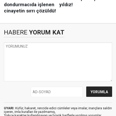
HABERE
YORUM KAT
UYARI:
Küfür, hakaret, rencide edici cümleler veya imalar, inançlara saldırı
içeren, imla kuralları ile yazılmamış,
Türkçe karakter kullanılmayan ve büyük harflerle yazılmış yorumlar