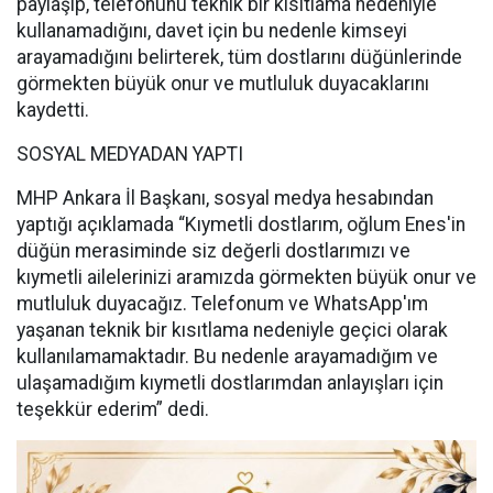
paylaşıp, telefonunu teknik bir kısıtlama nedeniyle
kullanamadığını, davet için bu nedenle kimseyi
arayamadığını belirterek, tüm dostlarını düğünlerinde
görmekten büyük onur ve mutluluk duyacaklarını
kaydetti.
SOSYAL MEDYADAN YAPTI
MHP Ankara İl Başkanı, sosyal medya hesabından
yaptığı açıklamada “Kıymetli dostlarım, oğlum Enes'in
düğün merasiminde siz değerli dostlarımızı ve
kıymetli ailelerinizi aramızda görmekten büyük onur ve
mutluluk duyacağız. Telefonum ve WhatsApp'ım
yaşanan teknik bir kısıtlama nedeniyle geçici olarak
kullanılamamaktadır. Bu nedenle arayamadığım ve
ulaşamadığım kıymetli dostlarımdan anlayışları için
teşekkür ederim” dedi.