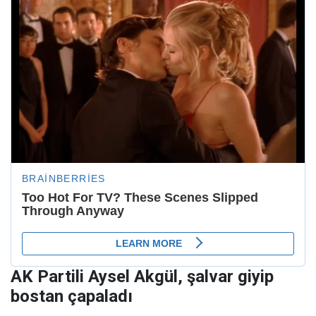
AK Partili Aysel Akgül, şalvar giyip
bostan çapaladı