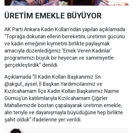
ÜRETİM EMEKLE BÜYÜYOR
AK Parti Ankara Kadın Kolları’ndan yapılan açıklamada
“Toprağa dokunan ellerin bereketini, üretimin gücünü
ve kadın emeğinin kıymetini birlikte paylaşmak
amacıyla düzenlediğimiz ‘Emek Veren Kadınlar’
programımızı büyük bir heyecan ve samimiyetle
gerçekleştirdik” denildi.
Açıklamada “İl Kadın Kolları Başkanımız Sn.
@akgul_aysel, İl Başkan Yardımcılarımız ve
Kızılcahamam İlçe Kadın Kolları Başkanımız Naime
Gümüş’ün katılımlarıyla Kızılcahamam Çiğirler
Mahallemizde bostan çapalayarak üretimin emekle,
alın teriyle ve dayanışmayla büyüdüğüne hep birlikte
şahit olduk” ifadelerine yer verildi.