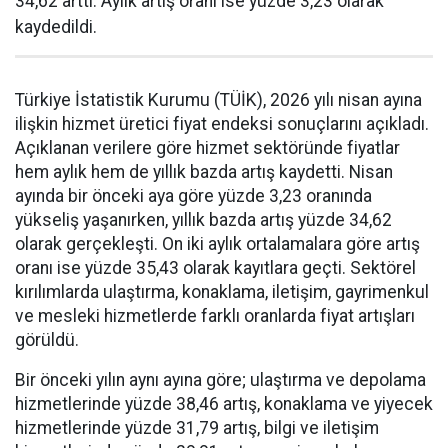
34,62 arttı. Aylık artış oranı ise yüzde 3,23 olarak
kaydedildi.
Türkiye İstatistik Kurumu (TÜİK), 2026 yılı nisan ayına
ilişkin hizmet üretici fiyat endeksi sonuçlarını açıkladı.
Açıklanan verilere göre hizmet sektöründe fiyatlar
hem aylık hem de yıllık bazda artış kaydetti. Nisan
ayında bir önceki aya göre yüzde 3,23 oranında
yükseliş yaşanırken, yıllık bazda artış yüzde 34,62
olarak gerçekleşti. On iki aylık ortalamalara göre artış
oranı ise yüzde 35,43 olarak kayıtlara geçti. Sektörel
kırılımlarda ulaştırma, konaklama, iletişim, gayrimenkul
ve mesleki hizmetlerde farklı oranlarda fiyat artışları
görüldü.
Bir önceki yılın aynı ayına göre; ulaştırma ve depolama
hizmetlerinde yüzde 38,46 artış, konaklama ve yiyecek
hizmetlerinde yüzde 31,79 artış, bilgi ve iletişim