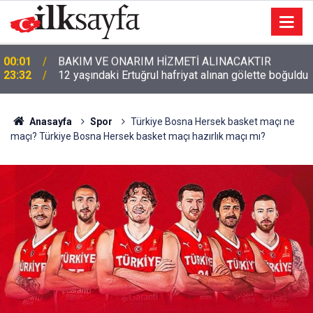
23:32
12 yaşındaki Ertuğrul hafriyat alınan gölette boğuldu
Anasayfa
Spor
Türkiye Bosna Hersek basket maçı ne
maçı? Türkiye Bosna Hersek basket maçı hazırlık maçı mı?