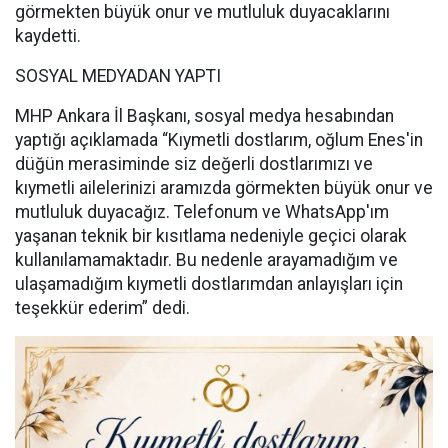
görmekten büyük onur ve mutluluk duyacaklarını
kaydetti.
SOSYAL MEDYADAN YAPTI
MHP Ankara İl Başkanı, sosyal medya hesabından
yaptığı açıklamada “Kıymetli dostlarım, oğlum Enes'in
düğün merasiminde siz değerli dostlarımızı ve
kıymetli ailelerinizi aramızda görmekten büyük onur ve
mutluluk duyacağız. Telefonum ve WhatsApp'ım
yaşanan teknik bir kısıtlama nedeniyle geçici olarak
kullanılamamaktadır. Bu nedenle arayamadığım ve
ulaşamadığım kıymetli dostlarımdan anlayışları için
teşekkür ederim” dedi.