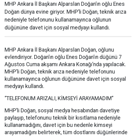
MHP Ankara İl Başkanı Alparslan Doğan’ın oğlu Enes
Doğan dünya evine giriyor. MHP’li Doğan, teknik arıza
nedeniyle telefonunu kullanamayınca oğlunun
düğününe davet için sosyal medyayı kullandı.
MHP Ankara İl Başkanı Alparslan Doğan, oğlunu
evlendiriyor. Doğan’ın oğlu Enes Doğan’ın düğünü 7
Ağustos Cuma akşamı Ankara Konağı’nda yapılacak.
MHP’li Doğan, teknik arıza nedeniyle telefonunu
kullanamayınca oğlunun düğününe davet için sosyal
medyayı kullandı.
“TELEFONUM ARIZALI, KİMSEYİ ARAYAMADIM”
MHP’li Doğan, sosyal medya hesabından davetiye
paylaşıp, telefonunu teknik bir kısıtlama nedeniyle
kullanamadığını, davet için bu nedenle kimseyi
arayamadığını belirterek, tüm dostlarını düğünlerinde