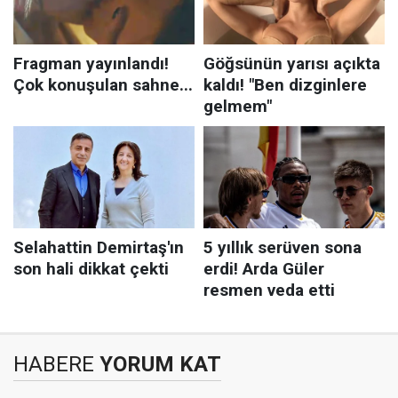
HABERE
YORUM KAT