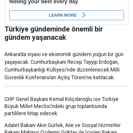
Türkiye gündeminde önemli bir
gündem yaşanacak
Ankara’da siyasi ve ekonomik gündem yoğun bir gün
yaşayacak. Cumhurbaşkanı Recep Tayyip Erdoğan,
Cumhurbaşkanlığı Külliyesi’nde düzenlenecek Milli
Güvenlik Konferansları Açılış Töreni’ne katılacak.
CHP Genel Başkanı Kemal Kılıçdaroğlu ise Türkiye
Büyük Millet Meclisi’ndeki grup toplantısında
partililere hitap edecek.
Adalet Bakanı Akın Gürlek, Aile ve Sosyal Hizmetler
Bakanı Mahinur Özdemir Göktaş ile İçişleri Bakanı