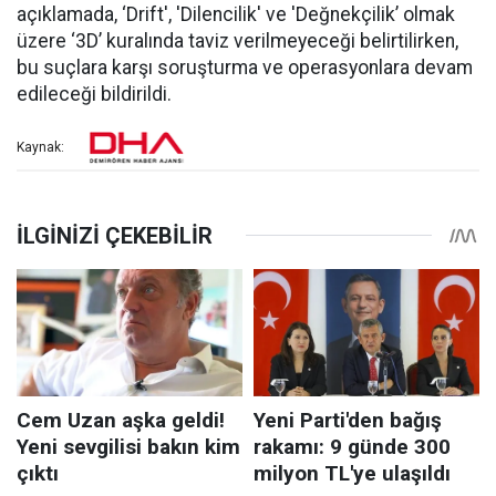
açıklamada, ‘Drift', 'Dilencilik' ve 'Değnekçilik’ olmak
üzere ‘3D’ kuralında taviz verilmeyeceği belirtilirken,
bu suçlara karşı soruşturma ve operasyonlara devam
edileceği bildirildi.
Kaynak: