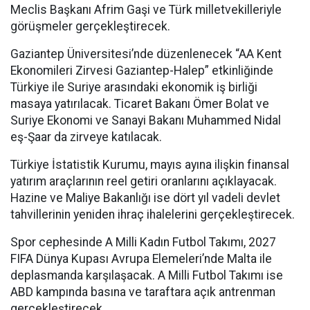
Meclis Başkanı Afrim Gaşi ve Türk milletvekilleriyle
görüşmeler gerçekleştirecek.
Gaziantep Üniversitesi’nde düzenlenecek “AA Kent
Ekonomileri Zirvesi Gaziantep-Halep” etkinliğinde
Türkiye ile Suriye arasındaki ekonomik iş birliği
masaya yatırılacak. Ticaret Bakanı Ömer Bolat ve
Suriye Ekonomi ve Sanayi Bakanı Muhammed Nidal
eş-Şaar da zirveye katılacak.
Türkiye İstatistik Kurumu, mayıs ayına ilişkin finansal
yatırım araçlarının reel getiri oranlarını açıklayacak.
Hazine ve Maliye Bakanlığı ise dört yıl vadeli devlet
tahvillerinin yeniden ihraç ihalelerini gerçekleştirecek.
Spor cephesinde A Milli Kadın Futbol Takımı, 2027
FIFA Dünya Kupası Avrupa Elemeleri’nde Malta ile
deplasmanda karşılaşacak. A Milli Futbol Takımı ise
ABD kampında basına ve taraftara açık antrenman
gerçekleştirecek.