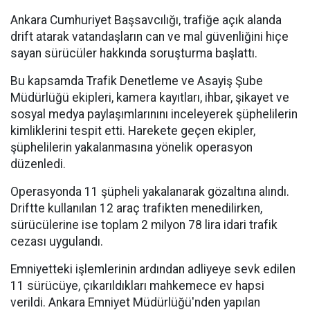
Ankara Cumhuriyet Başsavcılığı, trafiğe açık alanda
drift atarak vatandaşların can ve mal güvenliğini hiçe
sayan sürücüler hakkında soruşturma başlattı.
Bu kapsamda Trafik Denetleme ve Asayiş Şube
Müdürlüğü ekipleri, kamera kayıtları, ihbar, şikayet ve
sosyal medya paylaşımlarınını inceleyerek şüphelilerin
kimliklerini tespit etti. Harekete geçen ekipler,
şüphelilerin yakalanmasına yönelik operasyon
düzenledi.
Operasyonda 11 şüpheli yakalanarak gözaltına alındı.
Driftte kullanılan 12 araç trafikten menedilirken,
sürücülerine ise toplam 2 milyon 78 lira idari trafik
cezası uygulandı.
Emniyetteki işlemlerinin ardından adliyeye sevk edilen
11 sürücüye, çıkarıldıkları mahkemece ev hapsi
verildi. Ankara Emniyet Müdürlüğü'nden yapılan