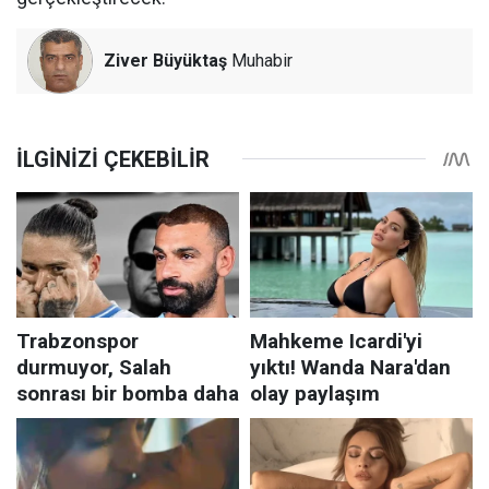
Ziver Büyüktaş
Muhabir