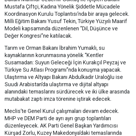
Mustafa Çiftçi, Kadına Yönelik Şiddetle Mücadele
Koordinasyon Kurulu Toplantısı’nda bir araya gelecek.
Milli Eğitim Bakanı Yusuf Tekin, Türkiye Yüzyılı Maarif
Modeli kapsamında düzenlenen “Dil, Düşünce ve
Değer Kongresi”ne katılacak.
Tarım ve Orman Bakanı İbrahim Yumaklı, su
kaynaklarının korunmasına yönelik “Kentler
Susamadan: Suyun Geleceği İçin Kurakçıl Peyzaj ve
Türkiye Su Atlası Programı”nda konuşma yapacak.
Ulaştırma ve Altyapı Bakanı Abdulkadir Uraloğlu ise
Suudi Arabistan’da ulaştırma ve dijital altyapı
alanındaki temaslarını sürdürecek ve iki ülke arasında
mutabakat zaptı imza törenine iştirak edecek.
Meclis’te Genel Kurul çalışmaları devam edecek.
MHP ve DEM Parti de ayrı ayrı grup toplantıları
düzenleyecek. AK Parti Genel Başkan Yardımcısı
Kürşad Zorlu, Kuzey Makedonya’daki temaslarında