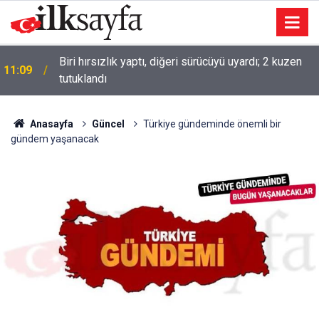
Biri hırsızlık yaptı, diğeri sürücüyü uyardı; 2 kuzen
11:09
tutuklandı
Anasayfa
Güncel
Türkiye gündeminde önemli bir
gündem yaşanacak