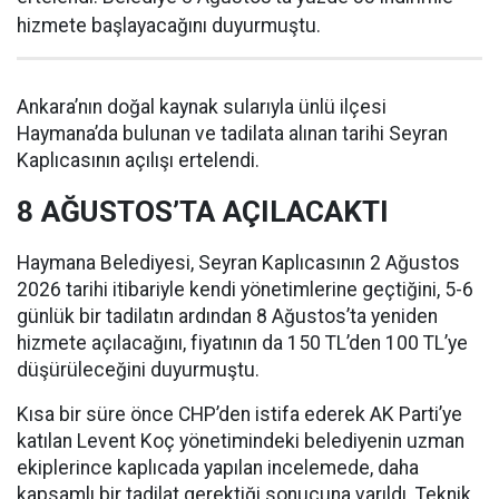
hizmete başlayacağını duyurmuştu.
Ankara’nın doğal kaynak sularıyla ünlü ilçesi
Haymana’da bulunan ve tadilata alınan tarihi Seyran
Kaplıcasının açılışı ertelendi.
8 AĞUSTOS’TA AÇILACAKTI
Haymana Belediyesi, Seyran Kaplıcasının 2 Ağustos
2026 tarihi itibariyle kendi yönetimlerine geçtiğini, 5-6
günlük bir tadilatın ardından 8 Ağustos’ta yeniden
hizmete açılacağını, fiyatının da 150 TL’den 100 TL’ye
düşürüleceğini duyurmuştu.
Kısa bir süre önce CHP’den istifa ederek AK Parti’ye
katılan Levent Koç yönetimindeki belediyenin uzman
ekiplerince kaplıcada yapılan incelemede, daha
kapsamlı bir tadilat gerektiği sonucuna varıldı. Teknik