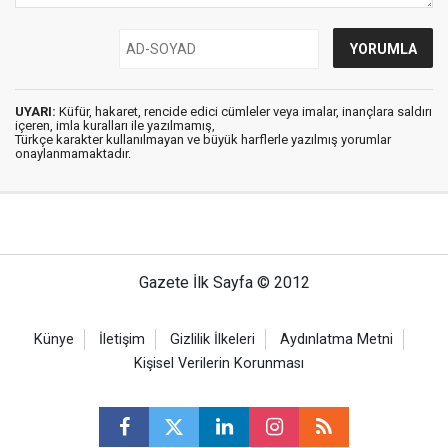
UYARI:
Küfür, hakaret, rencide edici cümleler veya imalar, inançlara saldırı
içeren, imla kuralları ile yazılmamış,
Türkçe karakter kullanılmayan ve büyük harflerle yazılmış yorumlar
onaylanmamaktadır.
Gazete İlk Sayfa © 2012
Künye
İletişim
Gizlilik İlkeleri
Aydınlatma Metni
Kişisel Verilerin Korunması