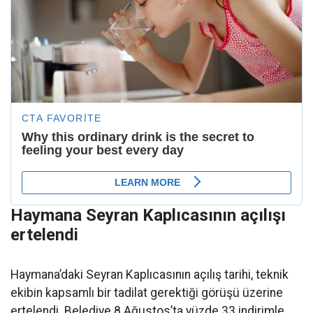
Haymana Seyran Kaplıcasının açılışı
ertelendi
Haymana’daki Seyran Kaplıcasının açılış tarihi, teknik
ekibin kapsamlı bir tadilat gerektiği görüşü üzerine
ertelendi. Belediye 8 Ağustos’ta yüzde 33 indirimle