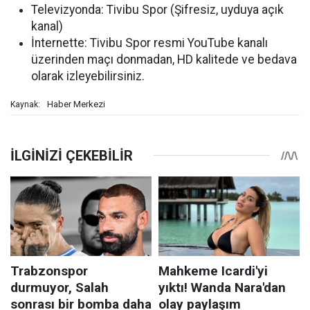
Televizyonda: Tivibu Spor (Şifresiz, uyduya açık
kanal)
İnternette: Tivibu Spor resmi YouTube kanalı
üzerinden maçı donmadan, HD kalitede ve bedava
olarak izleyebilirsiniz.
Haber Merkezi
Kaynak: