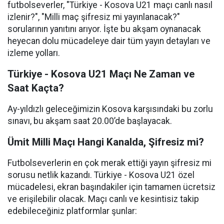
futbolseverler, "Türkiye - Kosova U21 maçı canlı nasıl
izlenir?", "Milli maç şifresiz mi yayınlanacak?"
sorularının yanıtını arıyor. İşte bu akşam oynanacak
heyecan dolu mücadeleye dair tüm yayın detayları ve
izleme yolları.
Türkiye - Kosova U21 Maçı Ne Zaman ve
Saat Kaçta?
Ay-yıldızlı geleceğimizin Kosova karşısındaki bu zorlu
sınavı, bu akşam saat 20.00’de başlayacak.
Ümit Milli Maçı Hangi Kanalda, Şifresiz mi?
Futbolseverlerin en çok merak ettiği yayın şifresiz mi
sorusu netlik kazandı. Türkiye - Kosova U21 özel
mücadelesi, ekran başındakiler için tamamen ücretsiz
ve erişilebilir olacak. Maçı canlı ve kesintisiz takip
edebileceğiniz platformlar şunlar: