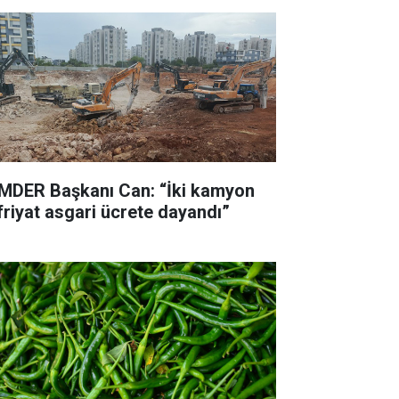
MDER Başkanı Can: “İki kamyon
friyat asgari ücrete dayandı”