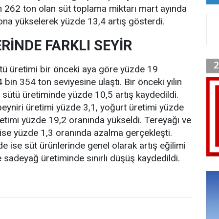
 262 ton olan süt toplama miktarı mart ayında
ona yükselerek yüzde 13,4 artış gösterdi.
RİNDE FARKLI SEYİR
ü üretimi bir önceki aya göre yüzde 19
bin 354 ton seviyesine ulaştı. Bir önceki yılın
 sütü üretiminde yüzde 10,5 artış kaydedildi.
yniri üretimi yüzde 3,1, yoğurt üretimi yüzde
üretimi yüzde 19,2 oranında yükseldi. Tereyağı ve
ise yüzde 1,3 oranında azalma gerçekleşti.
ise süt ürünlerinde genel olarak artış eğilimi
e sadeyağ üretiminde sınırlı düşüş kaydedildi.