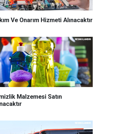
kım Ve Onarım Hizmeti Alınacaktır
mizlik Malzemesi Satın
ınacaktır