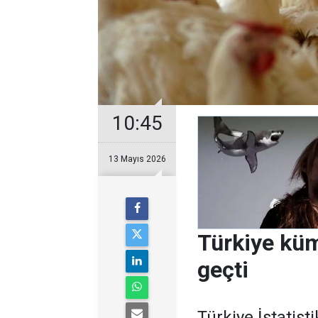
10:45
13 Mayıs 2026
Türkiye küm
geçti
Türkiye İstatis