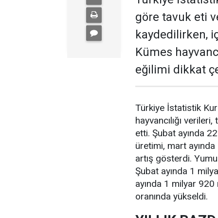
göre tavuk eti 
kaydedilirken, 
Kümes hayvancıl
eğilimi dikkat çe
Türkiye İstatistik K
hayvancılığı verileri
etti. Şubat ayında 2
üretimi, mart ayında
artış gösterdi. Yumu
Şubat ayında 1 milya
ayında 1 milyar 920
oranında yükseldi.