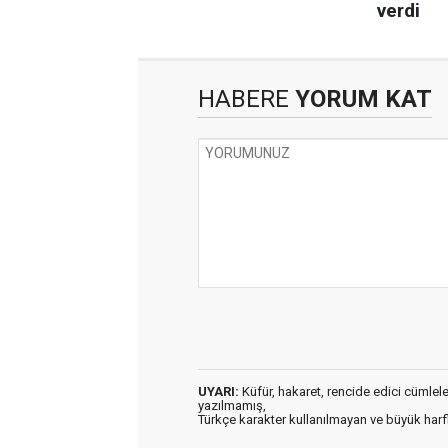
HABERE
YORUM KAT
UYARI:
Küfür, hakaret, rencide edici cümleler 
yazılmamış,
Türkçe karakter kullanılmayan ve büyük har