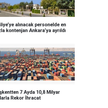
liye’ye alınacak personelde en
zla kontenjan Ankara’ya ayrıldı
şkentten 7 Ayda 10,8 Milyar
larla Rekor İhracat