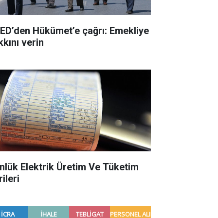
ED’den Hükümet’e çağrı: Emekliye
kkını verin
nlük Elektrik Üretim Ve Tüketim
ileri