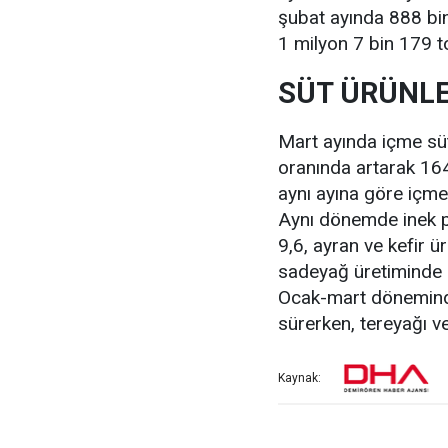
şubat ayında 888 bin
1 milyon 7 bin 179 t
SÜT ÜRÜNLE
Mart ayında içme süt
oranında artarak 164 
aynı ayına göre içme
Aynı dönemde inek pe
9,6, ayran ve kefir 
sadeyağ üretiminde 
Ocak-mart döneminde 
sürerken, tereyağı v
Kaynak: