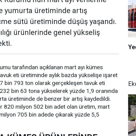
ve yumurta üretiminde artış
içme sütü üretiminde düşüş yaşandı.
ığı ürünlerinde genel yükseliş
kti.
Ye
urumu tarafından açıklanan mart ayı kümes
, tavuk eti üretiminde aylık bazda yükselişe işaret
27 bin 793 ton olarak gerçekleşen tavuk eti
Ek
 232 bin 63 tona yükselerek yüzde 1,9 oranında
rta üretiminde de benzer bir artış kaydedildi.
r 820 milyon 502 bin adet olan üretim, mart
 milyon 705 bin adede çıkarak yüzde 5,5