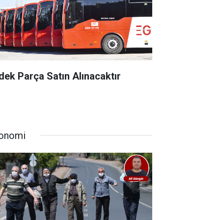
dek Parça Satın Alınacaktır
onomi