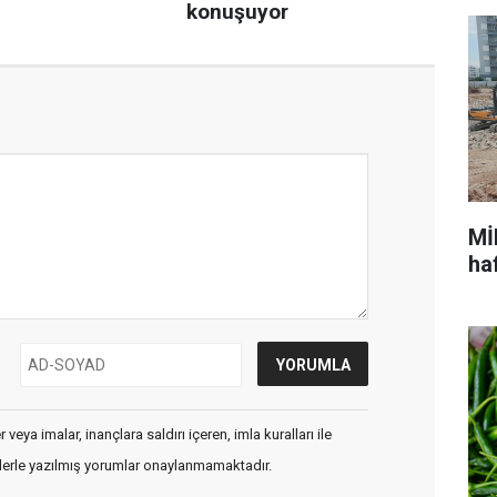
Mİ
ha
veya imalar, inançlara saldırı içeren, imla kuralları ile
flerle yazılmış yorumlar onaylanmamaktadır.