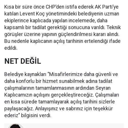
Kısa bir süre önce CHP’den istifa ederek AK Parti’ye
katılan Levent Koç yönetimindeki belediyenin uzman
ekiplerince kaplıcada yapılan incelemede, daha
kapsamlı bir tadilat gerektiği sonucuna varıldı. Teknik
görüşler üzerine yapının güçlendirilmesi kararı alındı.
Bu nedenle kaplıcanın açılış tarihinin ertelendiği ifade
edildi.
NET DEĞİL
Belediye kaynakları “Misafirlerimize daha güvenli ve
daha konforlu bir hizmet sunabilmek adına tadilat
çalışmalarının tamamlanmasının ardından Seyran
Kaplıcamızın açılışını gerçekleştireceğiz. Çalışmaları
en kısa sürede tamamlayarak açılış tarihini sizlerle
paylaşacağız. Anlayışınız ve sabrınız için teşekkür
ederiz” bilgisini verdi.