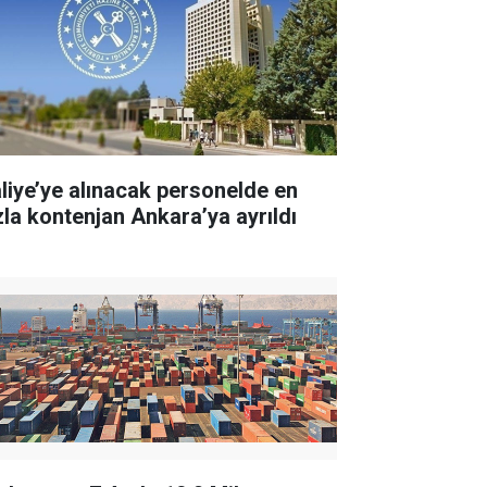
liye’ye alınacak personelde en
zla kontenjan Ankara’ya ayrıldı