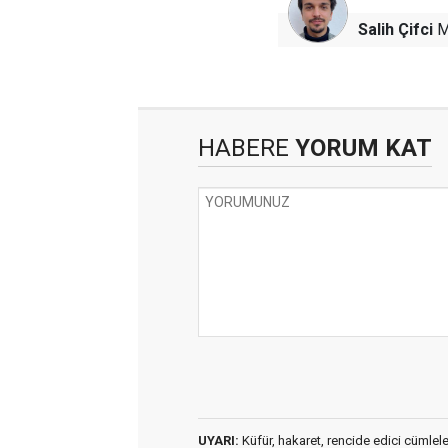
Salih Çifci
M
HABERE
YORUM KAT
UYARI:
Küfür, hakaret, rencide edici cümleler 