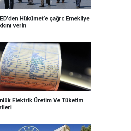
ED’den Hükümet’e çağrı: Emekliye
kkını verin
nlük Elektrik Üretim Ve Tüketim
ileri