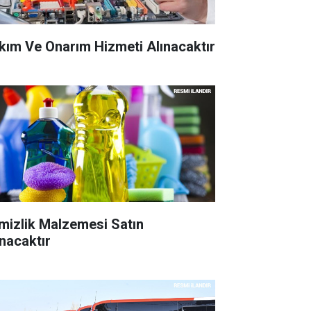
kım Ve Onarım Hizmeti Alınacaktır
mizlik Malzemesi Satın
ınacaktır