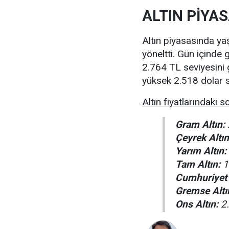
ALTIN PİYA
Altın piyasasında yaşa
yöneltti. Gün içinde
2.764 TL seviyesini 
yüksek 2.518 dolar 
Altın fiyatlarındaki 
Gram Altın:
Çeyrek Altın
Yarım Altın:
Tam Altın:
1
Cumhuriyet A
Gremse Altı
Ons Altın:
2.