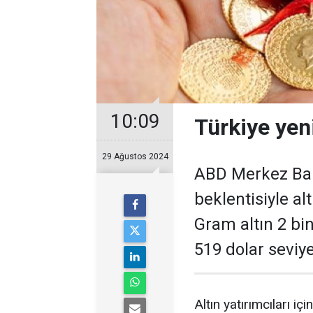
10:09
Türkiye yen
29 Ağustos 2024
ABD Merkez Bank
beklentisiyle alt
Gram altın 2 bin
519 dolar seviy
Altın yatırımcıları i