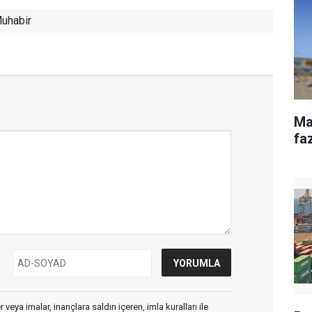
uhabir
Ma
fa
veya imalar, inançlara saldırı içeren, imla kuralları ile