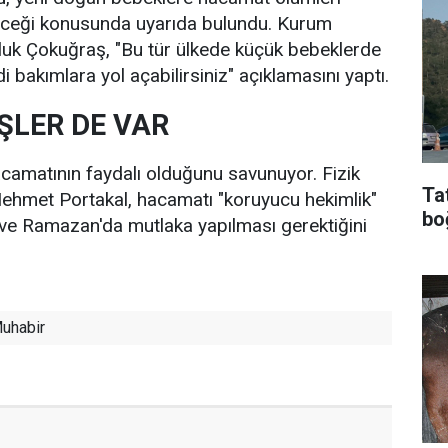
eceği konusunda uyarıda bulundu. Kurum
luk Çokuğraş, "Bu tür ülkede küçük bebeklerde
di bakımlara yol açabilirsiniz" açıklamasını yaptı.
ŞLER DE VAR
hacamatının faydalı olduğunu savunuyor. Fizik
Ta
ehmet Portakal, hacamatı "koruyucu hekimlik"
bo
r ve Ramazan'da mutlaka yapılması gerektiğini
uhabir