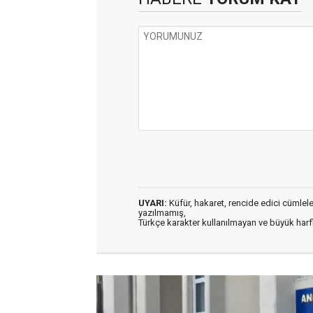
UYARI:
Küfür, hakaret, rencide edici cümleler 
yazılmamış,
Türkçe karakter kullanılmayan ve büyük har