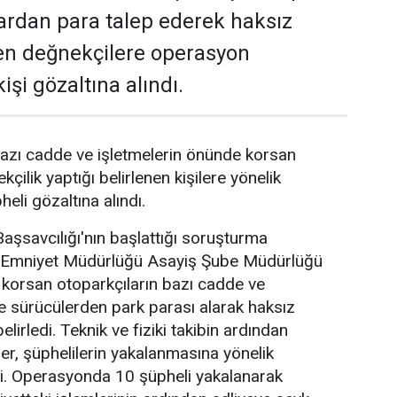
ardan para talep ederek haksız
en değnekçilere operasyon
işi gözaltına alındı.
azı cadde ve işletmelerin önünde korsan
kçilik yaptığı belirlenen kişilere yönelik
li gözaltına alındı.
şsavcılığı'nın başlattığı soruşturma
Emniyet Müdürlüğü Asayiş Şube Müdürlüğü
e korsan otoparkçıların bazı cadde ve
de sürücülerden park parası alarak haksız
elirledi. Teknik ve fiziki takibin ardından
er, şüphelilerin yakalanmasına yönelik
. Operasyonda 10 şüpheli yakalanarak