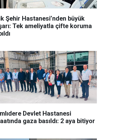
lik Şehir Hastanesi’nden büyük
şarı: Tek ameliyatla çifte koruma
ıldı
mlıdere Devlet Hastanesi
şaatında gaza basıldı: 2 aya bitiyor