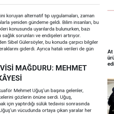
ini koruyan alternatif tıp uygulamaları, zaman
rla yeniden gündeme geldi. Bilim insanları, bu
skleri konusunda uyarılarda bulunurken, bazı
sağlık sorunları ve endişeleri artırıyor.
en Sibel Gülersöyler, bu konuda çarpıcı bilgiler
raklarını giderdi. Ayrıca hatalı verileri de gün
At
ürü
edi
VİSİ MAĞDURU: MEHMET
KÂYESİ
kuaför Mehmet Uğuş'un başına gelenler,
ikelerini gözlerin önüne serdi. Uğuş,
ak için yaptırdığı sülük tedavisi sonrasında
ı. Uğuş'un vücudunda ortaya çıkan yaralar her