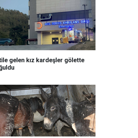
tile gelen kız kardeşler gölette
ğuldu