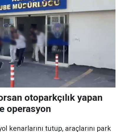
orsan otoparkçılık yapan
re operasyon
ol kenarlarını tutup, araçlarını park