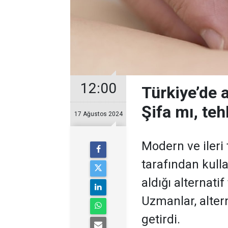
12:00
Türkiye’de a
Şifa mı, teh
17 Ağustos 2024
Modern ve ileri 
tarafından kull
aldığı alternatif
Uzmanlar, alterna
getirdi.