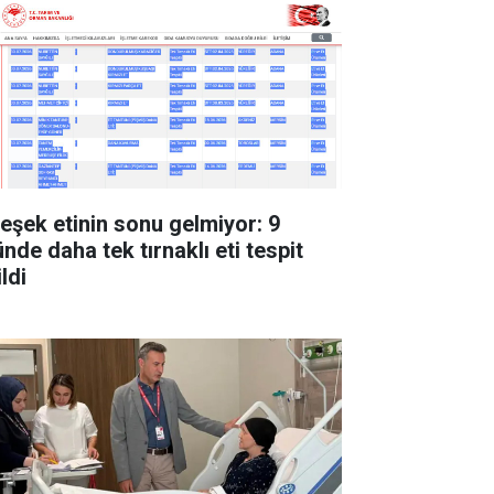
 eşek etinin sonu gelmiyor: 9
nde daha tek tırnaklı eti tespit
ldi