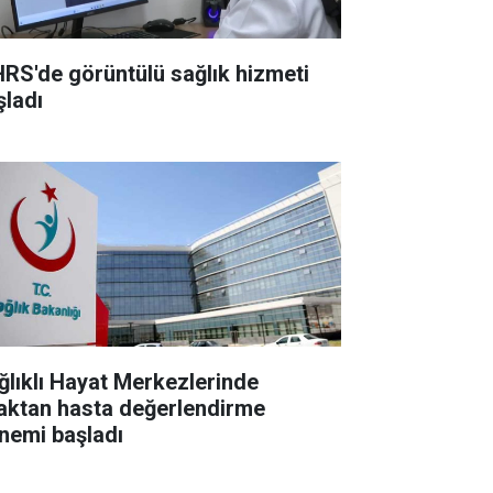
RS'de görüntülü sağlık hizmeti
şladı
ğlıklı Hayat Merkezlerinde
aktan hasta değerlendirme
nemi başladı