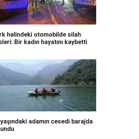
rk halindeki otomobilde silah
leri: Bir kadın hayatını kaybetti
 yaşındaki adamın cesedi barajda
lundu