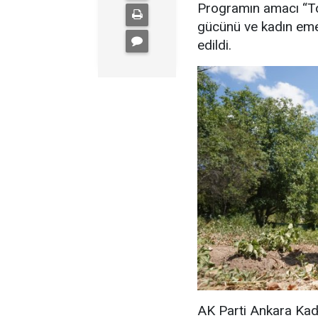
Programın amacı “Top
gücünü ve kadın emeğ
edildi.
AK Parti Ankara Kad