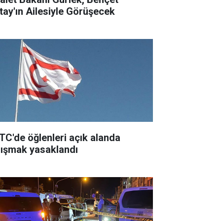
tay'ın Ailesiyle Görüşecek
TC'de öğlenleri açık alanda
lışmak yasaklandı