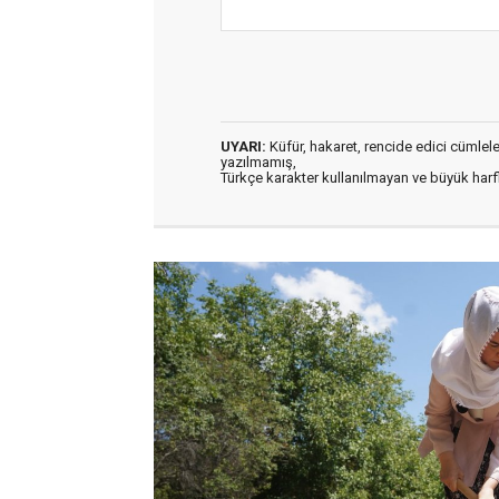
UYARI:
Küfür, hakaret, rencide edici cümleler 
yazılmamış,
Türkçe karakter kullanılmayan ve büyük har