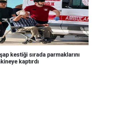
şap kestiği sırada parmaklarını
kineye kaptırdı