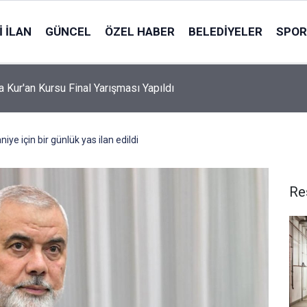
 İLAN
GÜNCEL
ÖZEL HABER
BELEDIYELER
SPOR
a Kur'an Kursu Final Yarışması Yapıldı
iye için bir günlük yas ilan edildi
Re