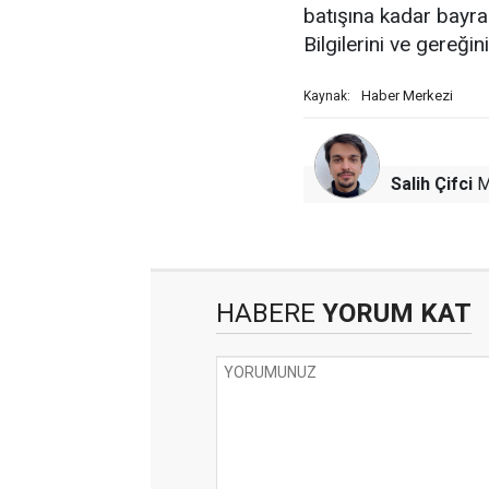
batışına kadar bayra
Bilgilerini ve gereğin
Haber Merkezi
Kaynak:
Salih Çifci
M
HABERE
YORUM KAT