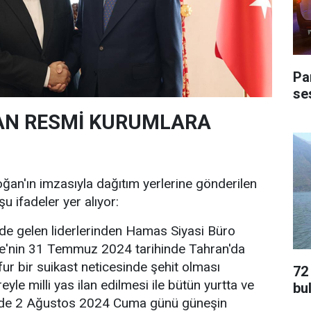
Pa
ses
AN RESMİ KURUMLARA
an'ın imzasıyla dağıtım yerlerine gönderilen
 şu ifadeler yer alıyor:
önde gelen liderlerinden Hamas Siyasi Büro
ye'nin 31 Temmuz 2024 tarihinde Tahran'da
fur bir suikast neticesinde şehit olması
72
eyle milli yas ilan edilmesi ile bütün yurtta ve
bu
mizde 2 Ağustos 2024 Cuma günü güneşin