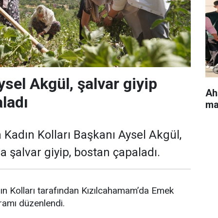
ysel Akgül, şalvar giyip
Ah
ladı
ma
 Kadın Kolları Başkanı Aysel Akgül,
 şalvar giyip, bostan çapaladı.
ın Kolları tarafından Kızılcahamam’da Emek
ramı düzenlendi.