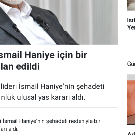
Is
Yen
smail Haniye için bir
Gü
lan edildi
lideri İsmail Haniye'nin şehadeti
nlük ulusal yas kararı aldı.
i İsmail Haniye'nin şehadeti nedeniyle bir
rı aldı.
Ad