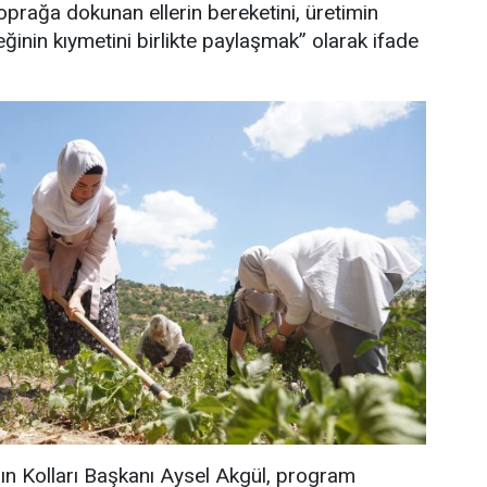
rağa dokunan ellerin bereketini, üretimin
inin kıymetini birlikte paylaşmak” olarak ifade
ın Kolları Başkanı Aysel Akgül, program