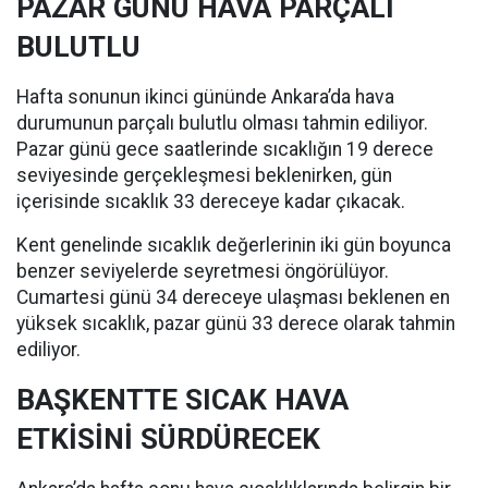
PAZAR GÜNÜ HAVA PARÇALI
BULUTLU
Hafta sonunun ikinci gününde Ankara’da hava
durumunun parçalı bulutlu olması tahmin ediliyor.
Pazar günü gece saatlerinde sıcaklığın 19 derece
seviyesinde gerçekleşmesi beklenirken, gün
içerisinde sıcaklık 33 dereceye kadar çıkacak.
Kent genelinde sıcaklık değerlerinin iki gün boyunca
benzer seviyelerde seyretmesi öngörülüyor.
Cumartesi günü 34 dereceye ulaşması beklenen en
yüksek sıcaklık, pazar günü 33 derece olarak tahmin
ediliyor.
BAŞKENTTE SICAK HAVA
ETKİSİNİ SÜRDÜRECEK