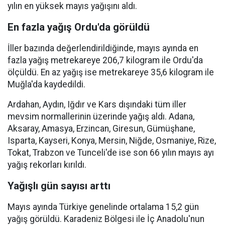
yılın en yüksek mayıs yağışını aldı.
En fazla yağış Ordu'da görüldü
İller bazında değerlendirildiğinde, mayıs ayında en
fazla yağış metrekareye 206,7 kilogram ile Ordu'da
ölçüldü. En az yağış ise metrekareye 35,6 kilogram ile
Muğla'da kaydedildi.
Ardahan, Aydın, Iğdır ve Kars dışındaki tüm iller
mevsim normallerinin üzerinde yağış aldı. Adana,
Aksaray, Amasya, Erzincan, Giresun, Gümüşhane,
Isparta, Kayseri, Konya, Mersin, Niğde, Osmaniye, Rize,
Tokat, Trabzon ve Tunceli'de ise son 66 yılın mayıs ayı
yağış rekorları kırıldı.
Yağışlı gün sayısı arttı
Mayıs ayında Türkiye genelinde ortalama 15,2 gün
yağış görüldü. Karadeniz Bölgesi ile İç Anadolu'nun