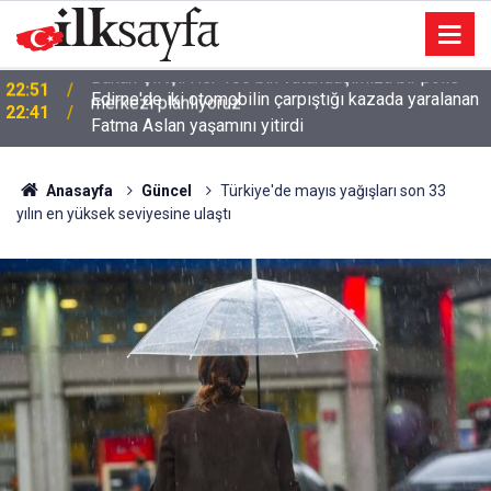
Edirne'de iki otomobilin çarpıştığı kazada yaralanan
22:41
Fatma Aslan yaşamını yitirdi
Anasayfa
Güncel
Türkiye'de mayıs yağışları son 33
yılın en yüksek seviyesine ulaştı