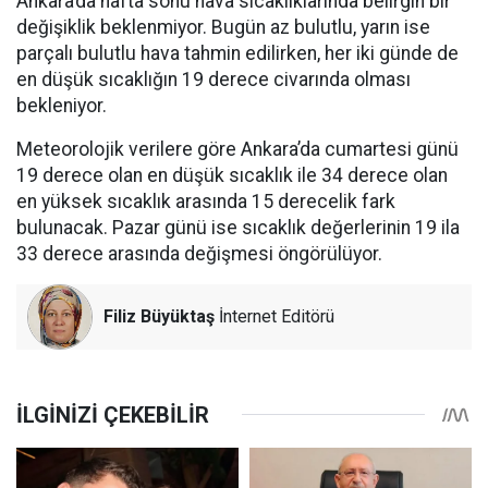
Ankara’da hafta sonu hava sıcaklıklarında belirgin bir
değişiklik beklenmiyor. Bugün az bulutlu, yarın ise
parçalı bulutlu hava tahmin edilirken, her iki günde de
en düşük sıcaklığın 19 derece civarında olması
bekleniyor.
Meteorolojik verilere göre Ankara’da cumartesi günü
19 derece olan en düşük sıcaklık ile 34 derece olan
en yüksek sıcaklık arasında 15 derecelik fark
bulunacak. Pazar günü ise sıcaklık değerlerinin 19 ila
33 derece arasında değişmesi öngörülüyor.
Filiz Büyüktaş
İnternet Editörü