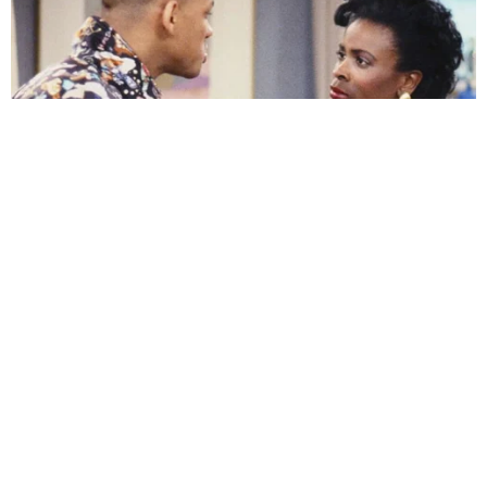
HABERE
YORUM KAT