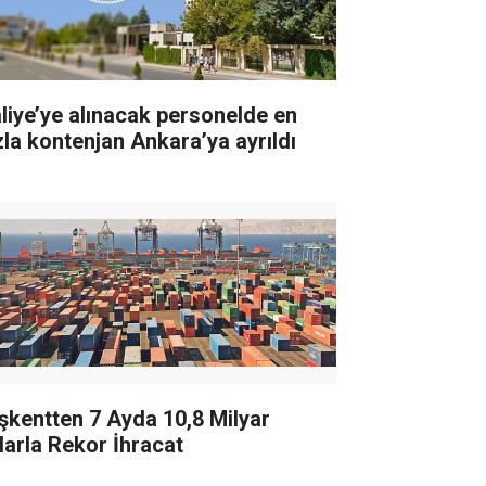
liye’ye alınacak personelde en
zla kontenjan Ankara’ya ayrıldı
şkentten 7 Ayda 10,8 Milyar
larla Rekor İhracat