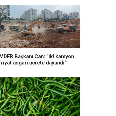
MDER Başkanı Can: “İki kamyon
friyat asgari ücrete dayandı”