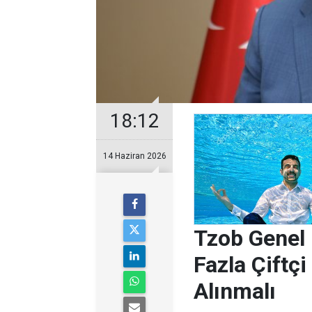
18:12
14 Haziran 2026
Tzob Genel 
Fazla Çift
Alınmalı