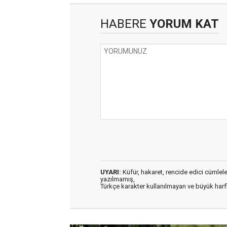
HABERE
YORUM KAT
UYARI:
Küfür, hakaret, rencide edici cümleler 
yazılmamış,
Türkçe karakter kullanılmayan ve büyük har