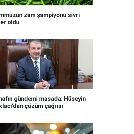
mmuzun zam şampiyonu sivri
ber oldu
nafın gündemi masada: Hüseyin
klacı'dan çözüm çağrısı