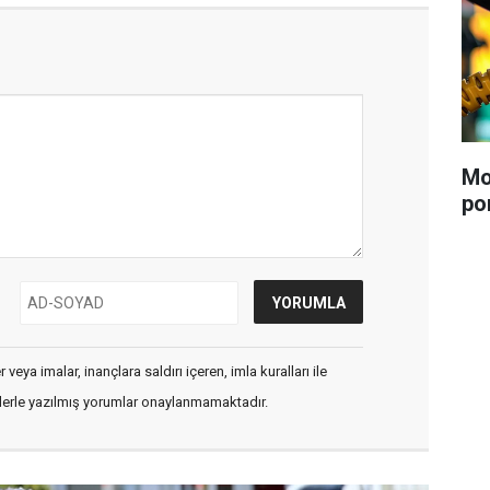
Mo
po
veya imalar, inançlara saldırı içeren, imla kuralları ile
flerle yazılmış yorumlar onaylanmamaktadır.