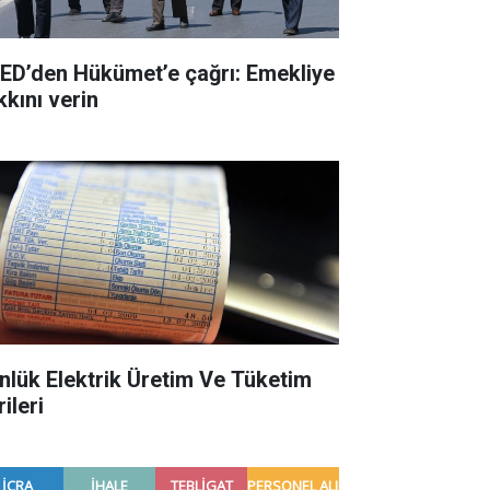
ED’den Hükümet’e çağrı: Emekliye
kkını verin
nlük Elektrik Üretim Ve Tüketim
ileri