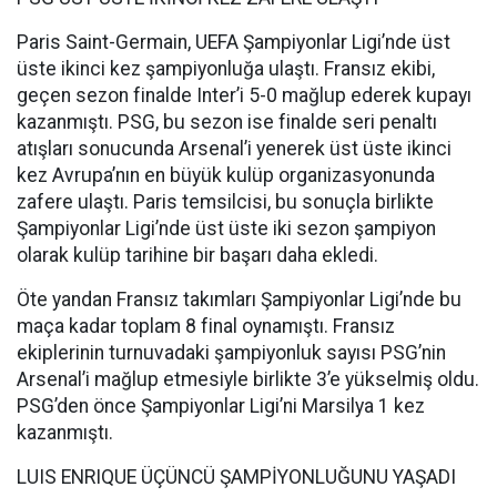
Paris Saint-Germain, UEFA Şampiyonlar Ligi’nde üst
üste ikinci kez şampiyonluğa ulaştı. Fransız ekibi,
geçen sezon finalde Inter’i 5-0 mağlup ederek kupayı
kazanmıştı. PSG, bu sezon ise finalde seri penaltı
atışları sonucunda Arsenal’i yenerek üst üste ikinci
kez Avrupa’nın en büyük kulüp organizasyonunda
zafere ulaştı. Paris temsilcisi, bu sonuçla birlikte
Şampiyonlar Ligi’nde üst üste iki sezon şampiyon
olarak kulüp tarihine bir başarı daha ekledi.
Öte yandan Fransız takımları Şampiyonlar Ligi’nde bu
maça kadar toplam 8 final oynamıştı. Fransız
ekiplerinin turnuvadaki şampiyonluk sayısı PSG’nin
Arsenal’i mağlup etmesiyle birlikte 3’e yükselmiş oldu.
PSG’den önce Şampiyonlar Ligi’ni Marsilya 1 kez
kazanmıştı.
LUIS ENRIQUE ÜÇÜNCÜ ŞAMPİYONLUĞUNU YAŞADI