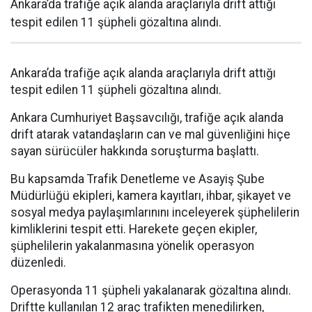
Ankara’da trafiğe açık alanda araçlarıyla drift attığı
tespit edilen 11 şüpheli gözaltına alındı.
Ankara’da trafiğe açık alanda araçlarıyla drift attığı
tespit edilen 11 şüpheli gözaltına alındı.
Ankara Cumhuriyet Başsavcılığı, trafiğe açık alanda
drift atarak vatandaşların can ve mal güvenliğini hiçe
sayan sürücüler hakkında soruşturma başlattı.
Bu kapsamda Trafik Denetleme ve Asayiş Şube
Müdürlüğü ekipleri, kamera kayıtları, ihbar, şikayet ve
sosyal medya paylaşımlarınını inceleyerek şüphelilerin
kimliklerini tespit etti. Harekete geçen ekipler,
şüphelilerin yakalanmasına yönelik operasyon
düzenledi.
Operasyonda 11 şüpheli yakalanarak gözaltına alındı.
Driftte kullanılan 12 araç trafikten menedilirken,