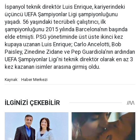
İspanyol teknik direktör Luis Enrique, kariyerindeki
üçüncü UEFA Şampiyonlar Ligi şampiyonluğunu
yaşadı. 56 yaşındaki tecrübeli çalıştırıcı, ilk
şampiyonluğunu 2015 yılında Barcelona’nın başında
elde etmişti. PSG yönetiminde üst üste ikinci kez
kupaya uzanan Luis Enrique; Carlo Ancelotti, Bob
Paisley, Zinedine Zidane ve Pep Guardiola'nın ardından
UEFA Şampiyonlar Ligi'ni teknik direktör olarak en az 3
kez kazanan isimler arasına girmiş oldu.
Haber Merkezi
Kaynak: