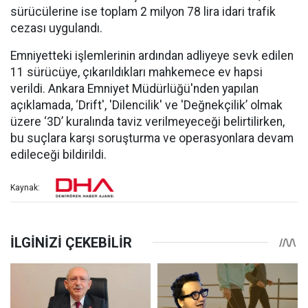
sürücülerine ise toplam 2 milyon 78 lira idari trafik
cezası uygulandı.
Emniyetteki işlemlerinin ardından adliyeye sevk edilen
11 sürücüye, çıkarıldıkları mahkemece ev hapsi
verildi. Ankara Emniyet Müdürlüğü'nden yapılan
açıklamada, ‘Drift', 'Dilencilik' ve 'Değnekçilik’ olmak
üzere ‘3D’ kuralında taviz verilmeyeceği belirtilirken,
bu suçlara karşı soruşturma ve operasyonlara devam
edileceği bildirildi.
Kaynak: