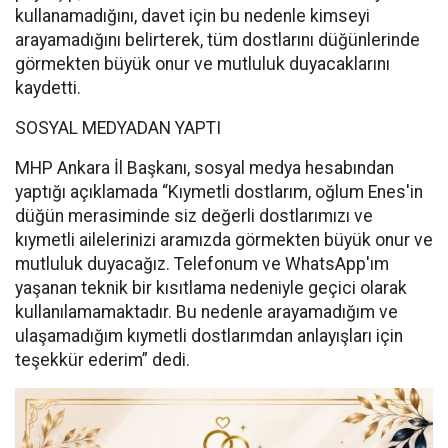
kullanamadığını, davet için bu nedenle kimseyi
arayamadığını belirterek, tüm dostlarını düğünlerinde
görmekten büyük onur ve mutluluk duyacaklarını
kaydetti.
SOSYAL MEDYADAN YAPTI
MHP Ankara İl Başkanı, sosyal medya hesabından
yaptığı açıklamada “Kıymetli dostlarım, oğlum Enes'in
düğün merasiminde siz değerli dostlarımızı ve
kıymetli ailelerinizi aramızda görmekten büyük onur ve
mutluluk duyacağız. Telefonum ve WhatsApp'ım
yaşanan teknik bir kısıtlama nedeniyle geçici olarak
kullanılamamaktadır. Bu nedenle arayamadığım ve
ulaşamadığım kıymetli dostlarımdan anlayışları için
teşekkür ederim” dedi.