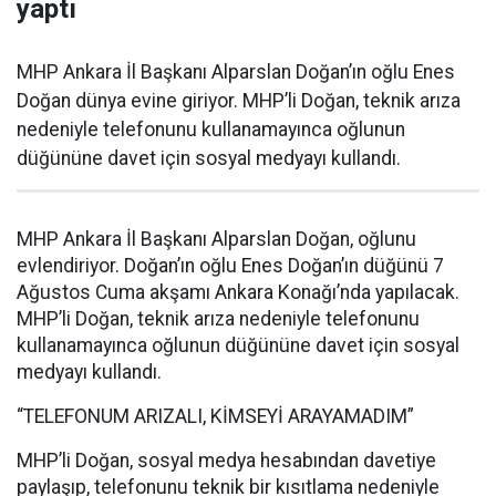
yaptı
MHP Ankara İl Başkanı Alparslan Doğan’ın oğlu Enes
Doğan dünya evine giriyor. MHP’li Doğan, teknik arıza
nedeniyle telefonunu kullanamayınca oğlunun
düğününe davet için sosyal medyayı kullandı.
MHP Ankara İl Başkanı Alparslan Doğan, oğlunu
evlendiriyor. Doğan’ın oğlu Enes Doğan’ın düğünü 7
Ağustos Cuma akşamı Ankara Konağı’nda yapılacak.
MHP’li Doğan, teknik arıza nedeniyle telefonunu
kullanamayınca oğlunun düğününe davet için sosyal
medyayı kullandı.
“TELEFONUM ARIZALI, KİMSEYİ ARAYAMADIM”
MHP’li Doğan, sosyal medya hesabından davetiye
paylaşıp, telefonunu teknik bir kısıtlama nedeniyle