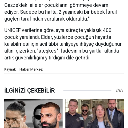
Gazze'deki aileler çocuklarını gömmeye devam
ediyor. Sadece bu hafta, 2 yaşındaki bir bebek İsrail
güçleri tarafından vurularak öldürüldü."
UNICEF verilerine göre, aynı süreçte yaklaşık 400
çocuk yaralandı. Elder, yüzlerce çocuğun hayatta
kalabilmesi için acil tıbbi tahliyeye ihtiyaç duyduğunun
altını çizerken, "ateşkes" ifadesinin bu şartlar altında
artık güvenilirliğini yitirdiğini dile getirdi.
Haber Merkezi
Kaynak: