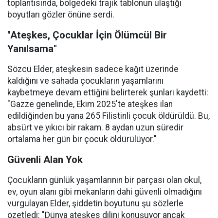
toplantısında, bölgedeki trajik tablonun ulaştığı
boyutları gözler önüne serdi.
"Ateşkes, Çocuklar İçin Ölümcül Bir
Yanılsama"
Sözcü Elder, ateşkesin sadece kağıt üzerinde
kaldığını ve sahada çocukların yaşamlarını
kaybetmeye devam ettiğini belirterek şunları kaydetti:
"Gazze genelinde, Ekim 2025'te ateşkes ilan
edildiğinden bu yana 265 Filistinli çocuk öldürüldü. Bu,
absürt ve yıkıcı bir rakam. 8 aydan uzun süredir
ortalama her gün bir çocuk öldürülüyor."
Güvenli Alan Yok
Çocukların günlük yaşamlarının bir parçası olan okul,
ev, oyun alanı gibi mekanların dahi güvenli olmadığını
vurgulayan Elder, şiddetin boyutunu şu sözlerle
özetledi: "Dünya ateşkes dilini konuşuyor ancak