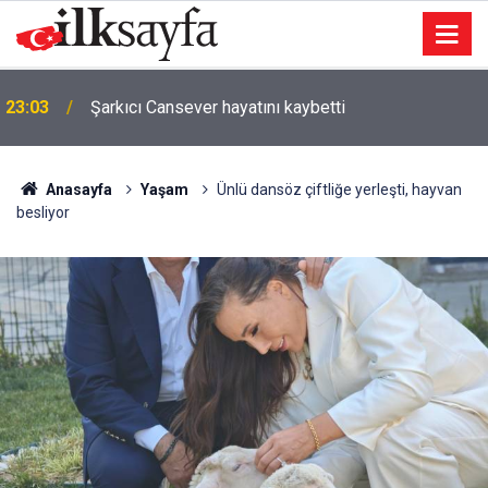
23:03
Şarkıcı Cansever hayatını kaybetti
Anasayfa
Yaşam
Ünlü dansöz çiftliğe yerleşti, hayvan
besliyor