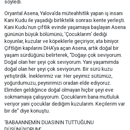
söyledi.
Oryantal Asena, Yalova'da müteahhitlik yapan iş insanı
Kani Kudu ile yaşadığı birliktelik sonrası kente yerleşti.
Kani Kudu'nun çiftlik evinde yaşamaya başlayan Asena
gününün büyük bölümünü, 'Çocuklarım' dediği
koyunlar, kuzular ve köpeklerle geçiriyor, ata biniyor.
Çiftliğin kapılarını DHA’ya açan Asena, artık doğal bir
yaşam sürdüğünü belirterek, “Doğayı çok seviyorum.
Doğal olan her şeyi çok seviyorum. Yani yaşamımda
doğal olan her şeyi çok seviyorum. Bir sürü kuzu
yetiştirdik. İneklerimiz var. Her şeyimiz sütümüz,
yoğurdumuzu, peynirimizi oradan elde ediyoruz.
Elimden geldiğince doğal olmayan hiçbir şeyi eve
sokmamaya çalışıyorum. Çocuklarım bana mutluluk
veriyor yani çocuklar dediğim kuzularım. Keçilerim var
bir de” diye konuştu.
‘BABAANNEMİN DUASININ TUTTUĞUNU
DÜŞÜNÜYORUM’