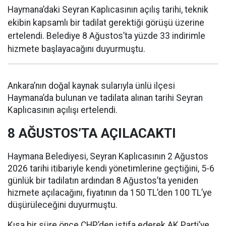
Haymana’daki Seyran Kaplıcasının açılış tarihi, teknik
ekibin kapsamlı bir tadilat gerektiği görüşü üzerine
ertelendi. Belediye 8 Ağustos’ta yüzde 33 indirimle
hizmete başlayacağını duyurmuştu.
Ankara’nın doğal kaynak sularıyla ünlü ilçesi
Haymana’da bulunan ve tadilata alınan tarihi Seyran
Kaplıcasının açılışı ertelendi.
8 AĞUSTOS’TA AÇILACAKTI
Haymana Belediyesi, Seyran Kaplıcasının 2 Ağustos
2026 tarihi itibariyle kendi yönetimlerine geçtiğini, 5-6
günlük bir tadilatın ardından 8 Ağustos’ta yeniden
hizmete açılacağını, fiyatının da 150 TL’den 100 TL’ye
düşürüleceğini duyurmuştu.
Kısa bir süre önce CHP’den istifa ederek AK Parti’ye