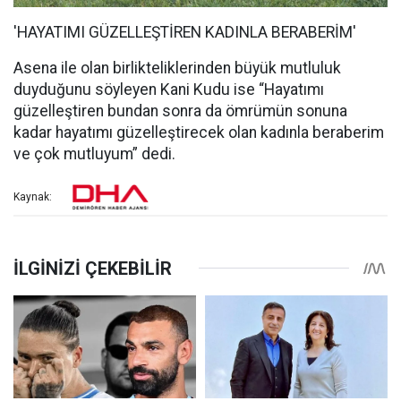
'HAYATIMI GÜZELLEŞTİREN KADINLA BERABERİM'
Asena ile olan birlikteliklerinden büyük mutluluk
duyduğunu söyleyen Kani Kudu ise “Hayatımı
güzelleştiren bundan sonra da ömrümün sonuna
kadar hayatımı güzelleştirecek olan kadınla beraberim
ve çok mutluyum” dedi.
Kaynak: