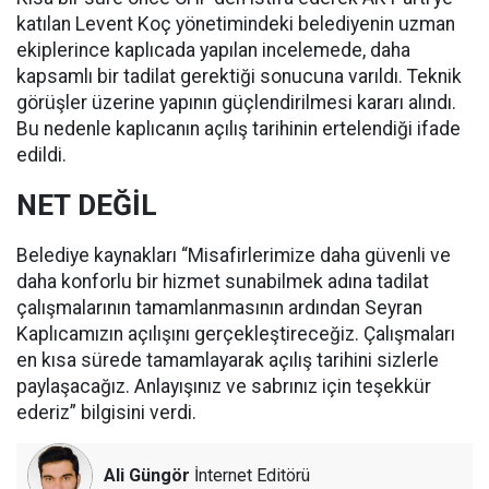
katılan Levent Koç yönetimindeki belediyenin uzman
ekiplerince kaplıcada yapılan incelemede, daha
kapsamlı bir tadilat gerektiği sonucuna varıldı. Teknik
görüşler üzerine yapının güçlendirilmesi kararı alındı.
Bu nedenle kaplıcanın açılış tarihinin ertelendiği ifade
edildi.
NET DEĞİL
Belediye kaynakları “Misafirlerimize daha güvenli ve
daha konforlu bir hizmet sunabilmek adına tadilat
çalışmalarının tamamlanmasının ardından Seyran
Kaplıcamızın açılışını gerçekleştireceğiz. Çalışmaları
en kısa sürede tamamlayarak açılış tarihini sizlerle
paylaşacağız. Anlayışınız ve sabrınız için teşekkür
ederiz” bilgisini verdi.
Ali Güngör
İnternet Editörü