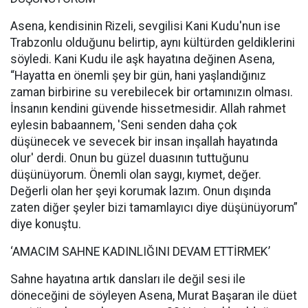
Asena, kendisinin Rizeli, sevgilisi Kani Kudu'nun ise
Trabzonlu olduğunu belirtip, aynı kültürden geldiklerini
söyledi. Kani Kudu ile aşk hayatına değinen Asena,
“Hayatta en önemli şey bir gün, hani yaşlandığınız
zaman birbirine su verebilecek bir ortamınızın olması.
İnsanın kendini güvende hissetmesidir. Allah rahmet
eylesin babaannem, 'Seni senden daha çok
düşünecek ve sevecek bir insan inşallah hayatında
olur' derdi. Onun bu güzel duasının tuttuğunu
düşünüyorum. Önemli olan saygı, kıymet, değer.
Değerli olan her şeyi korumak lazım. Onun dışında
zaten diğer şeyler bizi tamamlayıcı diye düşünüyorum”
diye konuştu.
‘AMACIM SAHNE KADINLIĞINI DEVAM ETTİRMEK’
Sahne hayatına artık dansları ile değil sesi ile
döneceğini de söyleyen Asena, Murat Başaran ile düet