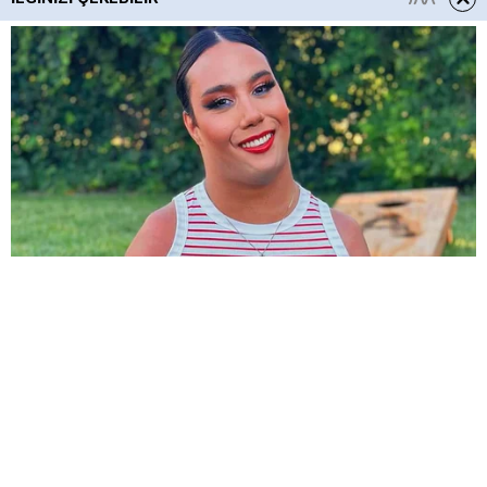
HABERE
YORUM KAT