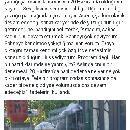
yaptığı şarkısının lansmanının 20 Haziran’da olduğunu
söyledi. Sevgilisinin kendisine aldığı, 'Uğurum' dediği
yüzüğü parmağından çıkarmayan Asena, şarkıcı olarak
devam edeceği sanat kariyerinde de yüzüğünün uğur
getireceğine inandığını belirterek, “Amacım, sahne
kadınlığını devam ettirmek. Sahneyi çok seviyorum.
Sahneye kendimce yakıştığıma inanıyorum. Oraya
çıktığım zaman kendimi çok özgür ve nefesimin
sonsuz olduğunu hissediyorum. Program değil. Hani
bu hazırlıklarımda ne yapmışım? Aslında onun bir
denemesi. 20 Haziran'da hani derler ya ne var ne yok
çıktı ortaya. Öyle bir program ondan sonrasında da
kader bize ne çizdiyse yolumuzda ona devam
edeceğiz” ifadelerini kullandı.