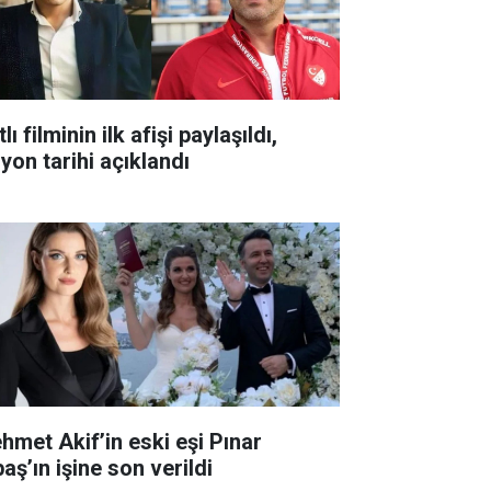
lı filminin ilk afişi paylaşıldı,
yon tarihi açıklandı
hmet Akif’in eski eşi Pınar
aş’ın işine son verildi