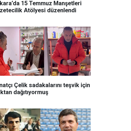
kara’da 15 Temmuz Manşetleri
zetecilik Atölyesi düzenlendi
natçı Çelik sadakalarını teşvik için
ıktan dağıtıyormuş