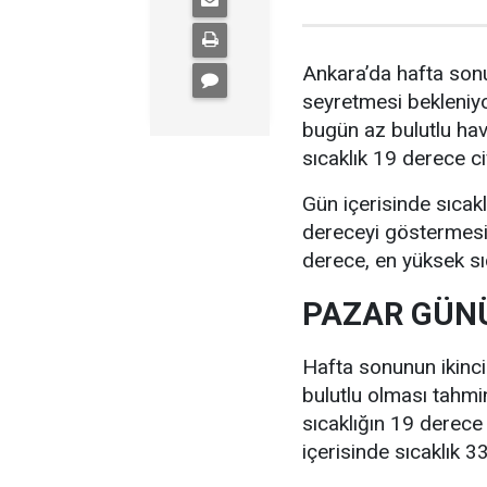
Ankara’da hafta sonu
seyretmesi bekleniyo
bugün az bulutlu ha
sıcaklık 19 derece c
Gün içerisinde sıcak
dereceyi göstermesi 
derece, en yüksek sı
PAZAR GÜNÜ
Hafta sonunun ikinc
bulutlu olması tahmi
sıcaklığın 19 derece
içerisinde sıcaklık 