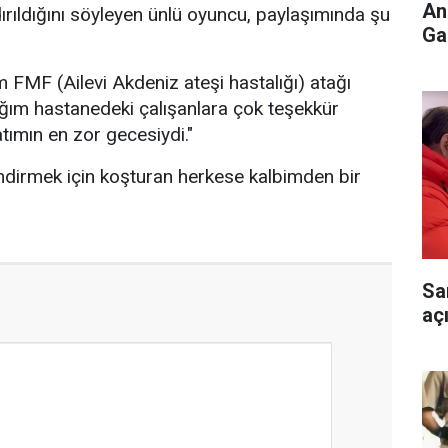
An
rıldığını söyleyen ünlü oyuncu, paylaşımında şu
Ga
 FMF (Ailevi Akdeniz ateşi hastalığı) atağı
dığım hastanedeki çalışanlara çok teşekkür
tımın en zor gecesiydi."
dindirmek için koşturan herkese kalbimden bir
Sa
aç