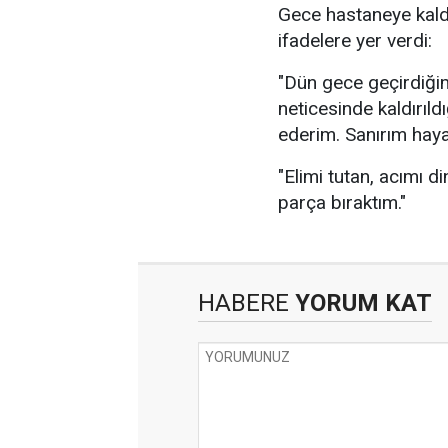
Gece hastaneye kaldı
ifadelere yer verdi:
"Dün gece geçirdiğim
neticesinde kaldırıl
ederim. Sanırım haya
"Elimi tutan, acımı 
parça bıraktım."
HABERE
YORUM KAT