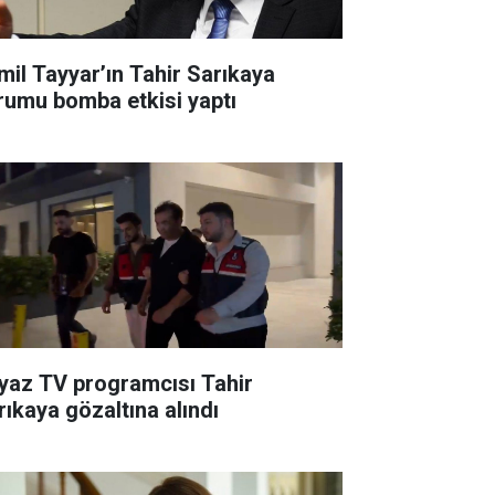
mil Tayyar’ın Tahir Sarıkaya
rumu bomba etkisi yaptı
yaz TV programcısı Tahir
rıkaya gözaltına alındı