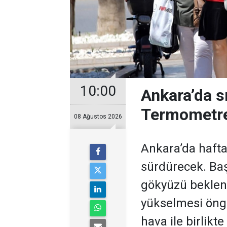
10:00
Ankara’da s
Termometre
08 Ağustos 2026
Ankara’da hafta
sürdürecek. Baş
gökyüzü bekleni
yükselmesi öngö
hava ile birlikt