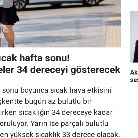
ıcak hafta sonu!
ler 34 dereceyi gösterecek
Aki
se
 sonu boyunca sıcak hava etkisini
kentte bugün az bulutlu bir
rken sıcaklığın 34 dereceye kadar
rülüyor. Yarın ise parçalı bulutlu
e en yüksek sıcaklık 33 derece olacak.