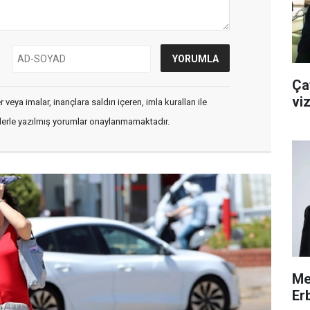
Çat
viz
veya imalar, inançlara saldırı içeren, imla kuralları ile
flerle yazılmış yorumlar onaylanmamaktadır.
Me
Erb