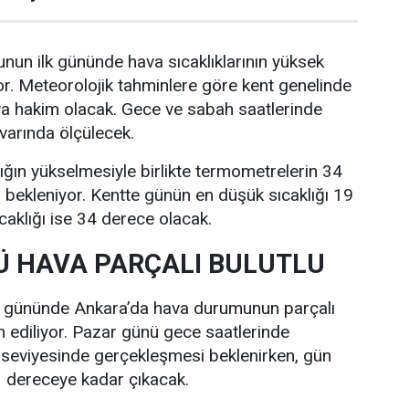
nun ilk gününde hava sıcaklıklarının yüksek
r. Meteorolojik tahminlere göre kent genelinde
va hakim olacak. Gece ve sabah saatlerinde
ivarında ölçülecek.
lığın yükselmesiyle birlikte termometrelerin 34
bekleniyor. Kentte günün en düşük sıcaklığı 19
caklığı ise 34 derece olacak.
 HAVA PARÇALI BULUTLU
i gününde Ankara’da hava durumunun parçalı
n ediliyor. Pazar günü gece saatlerinde
 seviyesinde gerçekleşmesi beklenirken, gün
33 dereceye kadar çıkacak.