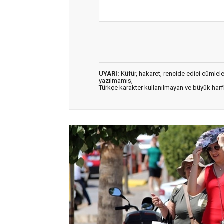
UYARI:
Küfür, hakaret, rencide edici cümleler 
yazılmamış,
Türkçe karakter kullanılmayan ve büyük har