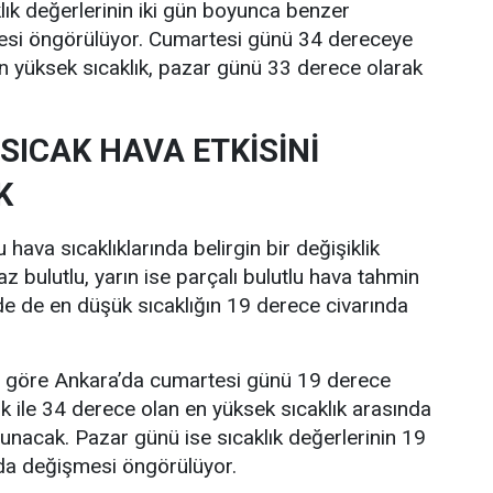
lık değerlerinin iki gün boyunca benzer
esi öngörülüyor. Cumartesi günü 34 dereceye
n yüksek sıcaklık, pazar günü 33 derece olarak
SICAK HAVA ETKİSİNİ
K
hava sıcaklıklarında belirgin bir değişiklik
z bulutlu, yarın ise parçalı bulutlu hava tahmin
nde de en düşük sıcaklığın 19 derece civarında
re göre Ankara’da cumartesi günü 19 derece
ık ile 34 derece olan en yüksek sıcaklık arasında
lunacak. Pazar günü ise sıcaklık değerlerinin 19
nda değişmesi öngörülüyor.