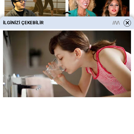
İLGINIZI ÇEKEBILIR
HABERE
YORUM KAT