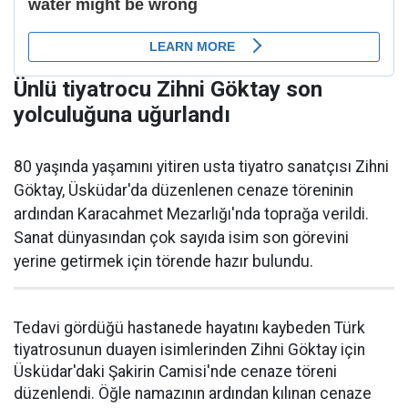
Ünlü tiyatrocu Zihni Göktay son
yolculuğuna uğurlandı
80 yaşında yaşamını yitiren usta tiyatro sanatçısı Zihni
Göktay, Üsküdar'da düzenlenen cenaze töreninin
ardından Karacahmet Mezarlığı'nda toprağa verildi.
Sanat dünyasından çok sayıda isim son görevini
yerine getirmek için törende hazır bulundu.
Tedavi gördüğü hastanede hayatını kaybeden Türk
tiyatrosunun duayen isimlerinden Zihni Göktay için
Üsküdar'daki Şakirin Camisi'nde cenaze töreni
düzenlendi. Öğle namazının ardından kılınan cenaze