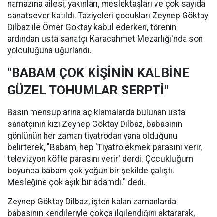
namazına ailesi, yakınları, meslektaşları ve çok sayıda
sanatsever katıldı. Taziyeleri çocukları Zeynep Göktay
Dilbaz ile Ömer Göktay kabul ederken, törenin
ardından usta sanatçı Karacahmet Mezarlığı'nda son
yolculuğuna uğurlandı.
"BABAM ÇOK KİŞİNİN KALBİNE
GÜZEL TOHUMLAR SERPTİ"
Basın mensuplarına açıklamalarda bulunan usta
sanatçının kızı Zeynep Göktay Dilbaz, babasının
gönlünün her zaman tiyatrodan yana olduğunu
belirterek, "Babam, hep 'Tiyatro ekmek parasını verir,
televizyon köfte parasını verir' derdi. Çocukluğum
boyunca babam çok yoğun bir şekilde çalıştı.
Mesleğine çok aşık bir adamdı." dedi.
Zeynep Göktay Dilbaz, işten kalan zamanlarda
babasının kendileriyle çokça ilgilendiğini aktararak,