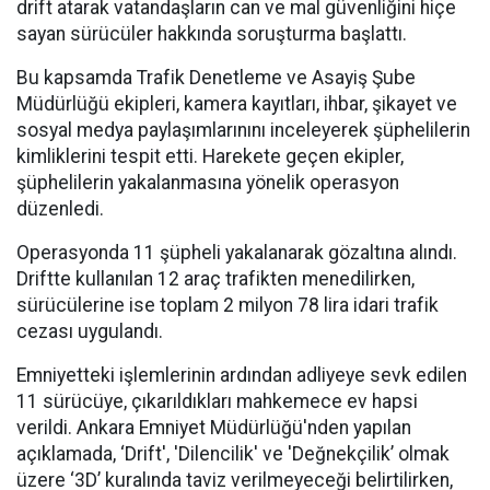
drift atarak vatandaşların can ve mal güvenliğini hiçe
sayan sürücüler hakkında soruşturma başlattı.
Bu kapsamda Trafik Denetleme ve Asayiş Şube
Müdürlüğü ekipleri, kamera kayıtları, ihbar, şikayet ve
sosyal medya paylaşımlarınını inceleyerek şüphelilerin
kimliklerini tespit etti. Harekete geçen ekipler,
şüphelilerin yakalanmasına yönelik operasyon
düzenledi.
Operasyonda 11 şüpheli yakalanarak gözaltına alındı.
Driftte kullanılan 12 araç trafikten menedilirken,
sürücülerine ise toplam 2 milyon 78 lira idari trafik
cezası uygulandı.
Emniyetteki işlemlerinin ardından adliyeye sevk edilen
11 sürücüye, çıkarıldıkları mahkemece ev hapsi
verildi. Ankara Emniyet Müdürlüğü'nden yapılan
açıklamada, ‘Drift', 'Dilencilik' ve 'Değnekçilik’ olmak
üzere ‘3D’ kuralında taviz verilmeyeceği belirtilirken,