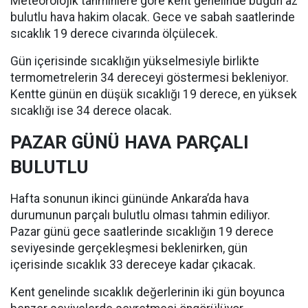
Meteorolojik tahminlere göre kent genelinde bugün az
bulutlu hava hakim olacak. Gece ve sabah saatlerinde
sıcaklık 19 derece civarında ölçülecek.
Gün içerisinde sıcaklığın yükselmesiyle birlikte
termometrelerin 34 dereceyi göstermesi bekleniyor.
Kentte günün en düşük sıcaklığı 19 derece, en yüksek
sıcaklığı ise 34 derece olacak.
PAZAR GÜNÜ HAVA PARÇALI
BULUTLU
Hafta sonunun ikinci gününde Ankara’da hava
durumunun parçalı bulutlu olması tahmin ediliyor.
Pazar günü gece saatlerinde sıcaklığın 19 derece
seviyesinde gerçekleşmesi beklenirken, gün
içerisinde sıcaklık 33 dereceye kadar çıkacak.
Kent genelinde sıcaklık değerlerinin iki gün boyunca