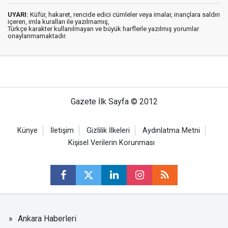
UYARI:
Küfür, hakaret, rencide edici cümleler veya imalar, inançlara saldırı
içeren, imla kuralları ile yazılmamış,
Türkçe karakter kullanılmayan ve büyük harflerle yazılmış yorumlar
onaylanmamaktadır.
Gazete İlk Sayfa © 2012
Künye
İletişim
Gizlilik İlkeleri
Aydınlatma Metni
Kişisel Verilerin Korunması
Ankara Haberleri