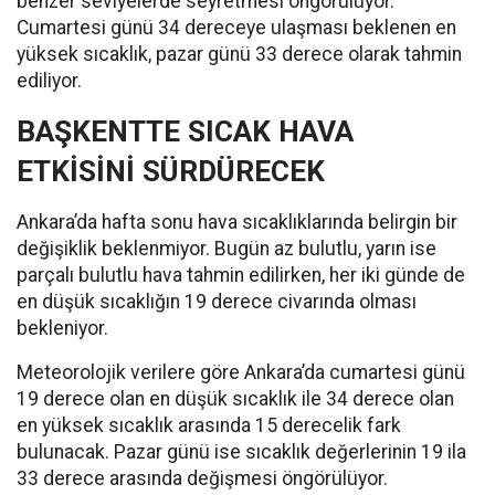
benzer seviyelerde seyretmesi öngörülüyor.
Cumartesi günü 34 dereceye ulaşması beklenen en
yüksek sıcaklık, pazar günü 33 derece olarak tahmin
ediliyor.
BAŞKENTTE SICAK HAVA
ETKİSİNİ SÜRDÜRECEK
Ankara’da hafta sonu hava sıcaklıklarında belirgin bir
değişiklik beklenmiyor. Bugün az bulutlu, yarın ise
parçalı bulutlu hava tahmin edilirken, her iki günde de
en düşük sıcaklığın 19 derece civarında olması
bekleniyor.
Meteorolojik verilere göre Ankara’da cumartesi günü
19 derece olan en düşük sıcaklık ile 34 derece olan
en yüksek sıcaklık arasında 15 derecelik fark
bulunacak. Pazar günü ise sıcaklık değerlerinin 19 ila
33 derece arasında değişmesi öngörülüyor.