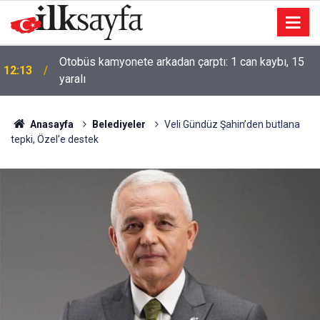
Otobüs kamyonete arkadan çarptı: 1 can kaybı, 15
12:13
yaralı
Anasayfa
Belediyeler
Veli Gündüz Şahin’den butlana
tepki, Özel’e destek