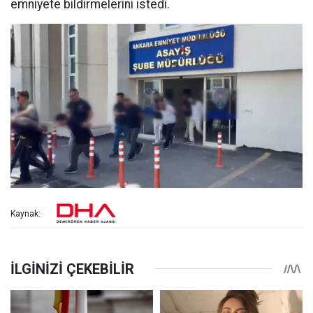
emniyete bildirmelerini istedi.
Kaynak: