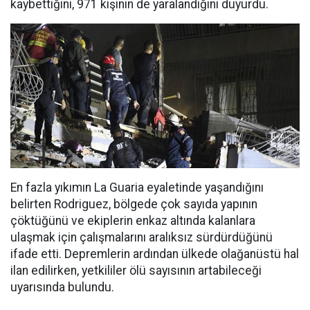
kaybettiğini, 971 kişinin de yaralandığını duyurdu.
En fazla yıkımın La Guaria eyaletinde yaşandığını
belirten Rodriguez, bölgede çok sayıda yapının
çöktüğünü ve ekiplerin enkaz altında kalanlara
ulaşmak için çalışmalarını aralıksız sürdürdüğünü
ifade etti. Depremlerin ardından ülkede olağanüstü hal
ilan edilirken, yetkililer ölü sayısının artabileceği
uyarısında bulundu.