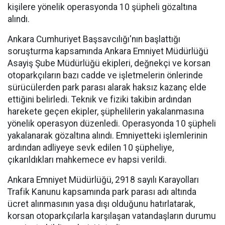
kişilere yönelik operasyonda 10 şüpheli gözaltına
alındı.
Ankara Cumhuriyet Başsavcılığı'nın başlattığı
soruşturma kapsamında Ankara Emniyet Müdürlüğü
Asayiş Şube Müdürlüğü ekipleri, değnekçi ve korsan
otoparkçıların bazı cadde ve işletmelerin önlerinde
sürücülerden park parası alarak haksız kazanç elde
ettiğini belirledi. Teknik ve fiziki takibin ardından
harekete geçen ekipler, şüphelilerin yakalanmasına
yönelik operasyon düzenledi. Operasyonda 10 şüpheli
yakalanarak gözaltına alındı. Emniyetteki işlemlerinin
ardından adliyeye sevk edilen 10 şüpheliye,
çıkarıldıkları mahkemece ev hapsi verildi.
Ankara Emniyet Müdürlüğü, 2918 sayılı Karayolları
Trafik Kanunu kapsamında park parası adı altında
ücret alınmasının yasa dışı olduğunu hatırlatarak,
korsan otoparkçılarla karşılaşan vatandaşların durumu