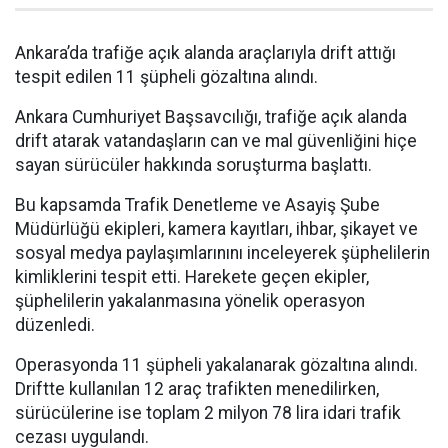
Ankara’da trafiğe açık alanda araçlarıyla drift attığı
tespit edilen 11 şüpheli gözaltına alındı.
Ankara Cumhuriyet Başsavcılığı, trafiğe açık alanda
drift atarak vatandaşların can ve mal güvenliğini hiçe
sayan sürücüler hakkında soruşturma başlattı.
Bu kapsamda Trafik Denetleme ve Asayiş Şube
Müdürlüğü ekipleri, kamera kayıtları, ihbar, şikayet ve
sosyal medya paylaşımlarınını inceleyerek şüphelilerin
kimliklerini tespit etti. Harekete geçen ekipler,
şüphelilerin yakalanmasına yönelik operasyon
düzenledi.
Operasyonda 11 şüpheli yakalanarak gözaltına alındı.
Driftte kullanılan 12 araç trafikten menedilirken,
sürücülerine ise toplam 2 milyon 78 lira idari trafik
cezası uygulandı.