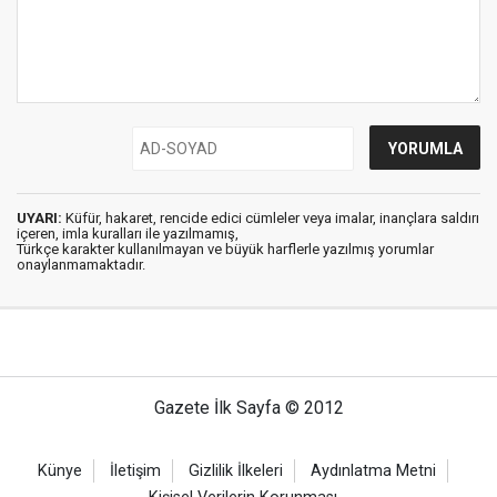
UYARI:
Küfür, hakaret, rencide edici cümleler veya imalar, inançlara saldırı
içeren, imla kuralları ile yazılmamış,
Türkçe karakter kullanılmayan ve büyük harflerle yazılmış yorumlar
onaylanmamaktadır.
Gazete İlk Sayfa © 2012
Künye
İletişim
Gizlilik İlkeleri
Aydınlatma Metni