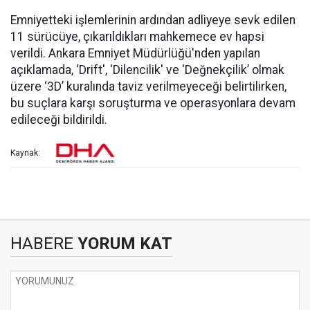
Emniyetteki işlemlerinin ardından adliyeye sevk edilen
11 sürücüye, çıkarıldıkları mahkemece ev hapsi
verildi. Ankara Emniyet Müdürlüğü'nden yapılan
açıklamada, ‘Drift', 'Dilencilik' ve 'Değnekçilik’ olmak
üzere ‘3D’ kuralında taviz verilmeyeceği belirtilirken,
bu suçlara karşı soruşturma ve operasyonlara devam
edileceği bildirildi.
Kaynak:
HABERE
YORUM KAT