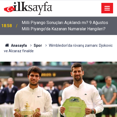
Milli Piyango Sonuçları Açıklandı mı? 9 Ağustos
18:58
Milli Piyango'da Kazanan Numaralar Hangileri?
Anasayfa
Spor
Wimbledon'da rövanş zamanı: Djokovic
ve Alcaraz finalde