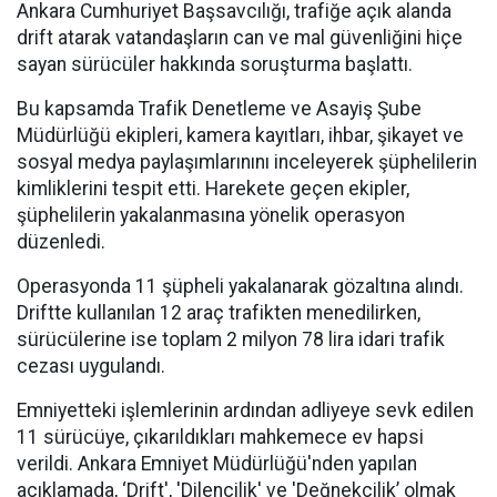
Ankara Cumhuriyet Başsavcılığı, trafiğe açık alanda
drift atarak vatandaşların can ve mal güvenliğini hiçe
sayan sürücüler hakkında soruşturma başlattı.
Bu kapsamda Trafik Denetleme ve Asayiş Şube
Müdürlüğü ekipleri, kamera kayıtları, ihbar, şikayet ve
sosyal medya paylaşımlarınını inceleyerek şüphelilerin
kimliklerini tespit etti. Harekete geçen ekipler,
şüphelilerin yakalanmasına yönelik operasyon
düzenledi.
Operasyonda 11 şüpheli yakalanarak gözaltına alındı.
Driftte kullanılan 12 araç trafikten menedilirken,
sürücülerine ise toplam 2 milyon 78 lira idari trafik
cezası uygulandı.
Emniyetteki işlemlerinin ardından adliyeye sevk edilen
11 sürücüye, çıkarıldıkları mahkemece ev hapsi
verildi. Ankara Emniyet Müdürlüğü'nden yapılan
açıklamada, ‘Drift', 'Dilencilik' ve 'Değnekçilik’ olmak