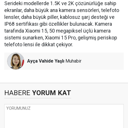
Serideki modellerde 1.5K ve 2K çözünürlüğe sahip
ekranlar, daha büyük ana kamera sensörleri, telefoto
lensler, daha büyük piller, kablosuz şarj desteği ve
IP68 sertifikası gibi özellikler bulunacak. Kamera
tarafında Xiaomi 15, 50 megapiksel üçlü kamera
sistemi sunarken, Xiaomi 15 Pro, gelişmiş periskop
telefoto lensi ile dikkat çekiyor.
Ayça Vahide Yaşlı
Muhabir
HABERE
YORUM KAT