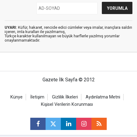
UYARI:
Küfür, hakaret, rencide edici cümleler veya imalar, inançlara saldırı
içeren, imla kuralları ile yazılmamış,
Türkçe karakter kullanılmayan ve büyük harflerle yazılmış yorumlar
onaylanmamaktadır.
Gazete İlk Sayfa © 2012
Künye
İletişim
Gizlilik İlkeleri
Aydınlatma Metni
Kişisel Verilerin Korunması