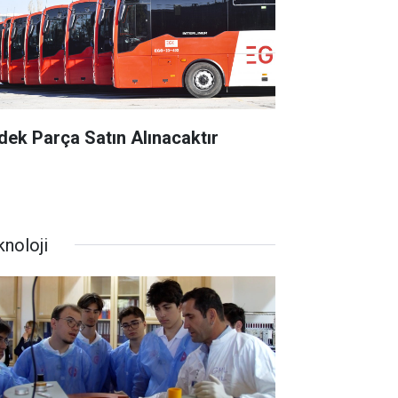
dek Parça Satın Alınacaktır
knoloji