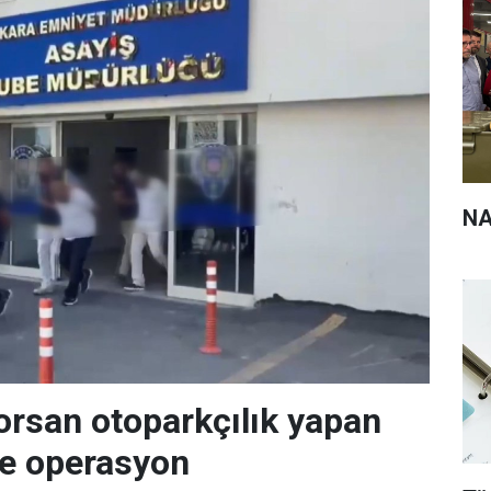
NA
orsan otoparkçılık yapan
re operasyon