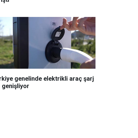
rkiye genelinde elektrikli araç şarj
 genişliyor