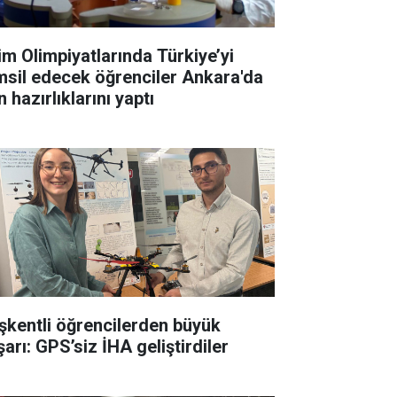
lim Olimpiyatlarında Türkiye’yi
msil edecek öğrenciler Ankara'da
 hazırlıklarını yaptı
şkentli öğrencilerden büyük
arı: GPS’siz İHA geliştirdiler