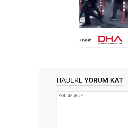
Kaynak:
HABERE
YORUM KAT