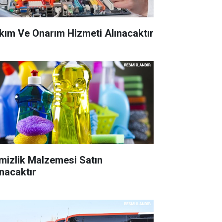
kım Ve Onarım Hizmeti Alınacaktır
mizlik Malzemesi Satın
ınacaktır