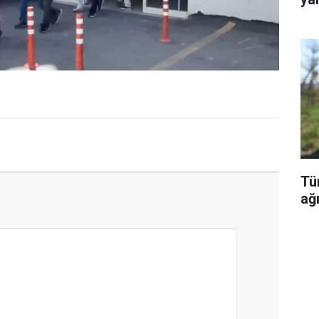
Tü
ağı