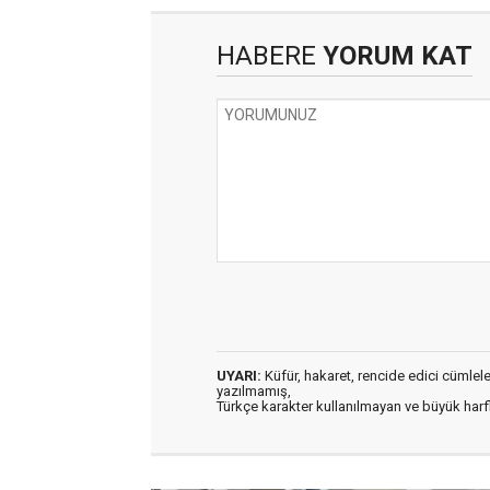
HABERE
YORUM KAT
UYARI:
Küfür, hakaret, rencide edici cümleler 
yazılmamış,
Türkçe karakter kullanılmayan ve büyük har