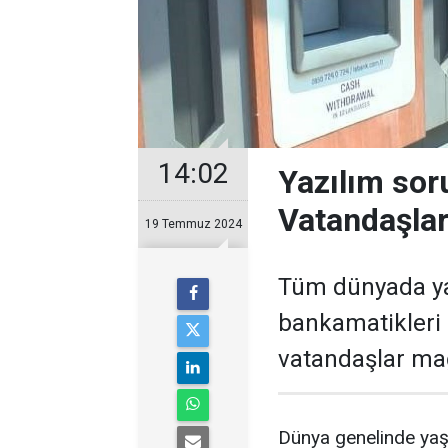
14:02
Yazılım soru
Vatandaşla
19 Temmuz 2024
Tüm dünyada ya
bankamatikleri 
vatandaşlar mağ
Dünya genelinde yaşa