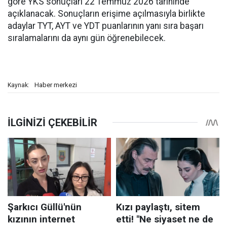
göre YKS sonuçları 22 Temmuz 2026 tarihinde
açıklanacak. Sonuçların erişime açılmasıyla birlikte
adaylar TYT, AYT ve YDT puanlarının yanı sıra başarı
sıralamalarını da aynı gün öğrenebilecek.
Haber merkezi
Kaynak: