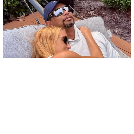
HABERE
YORUM KAT