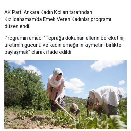
AK Parti Ankara Kadın Kolları tarafından
Kızılcahamam’da Emek Veren Kadınlar programı
düzenlendi.
Programın amacı “Toprağa dokunan ellerin bereketini,
üretimin gücünü ve kadın emeğinin kıymetini birlikte
paylaşmak” olarak ifade edildi.