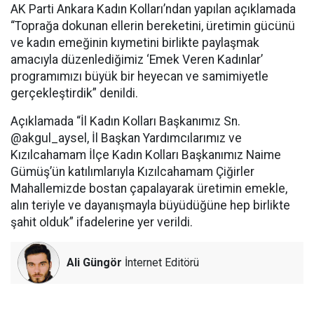
AK Parti Ankara Kadın Kolları’ndan yapılan açıklamada
“Toprağa dokunan ellerin bereketini, üretimin gücünü
ve kadın emeğinin kıymetini birlikte paylaşmak
amacıyla düzenlediğimiz ‘Emek Veren Kadınlar’
programımızı büyük bir heyecan ve samimiyetle
gerçekleştirdik” denildi.
Açıklamada “İl Kadın Kolları Başkanımız Sn.
@akgul_aysel, İl Başkan Yardımcılarımız ve
Kızılcahamam İlçe Kadın Kolları Başkanımız Naime
Gümüş’ün katılımlarıyla Kızılcahamam Çiğirler
Mahallemizde bostan çapalayarak üretimin emekle,
alın teriyle ve dayanışmayla büyüdüğüne hep birlikte
şahit olduk” ifadelerine yer verildi.
Ali Güngör
İnternet Editörü