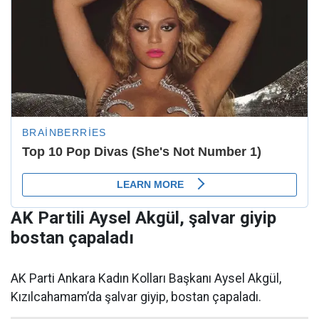
AK Partili Aysel Akgül, şalvar giyip
bostan çapaladı
AK Parti Ankara Kadın Kolları Başkanı Aysel Akgül,
Kızılcahamam’da şalvar giyip, bostan çapaladı.