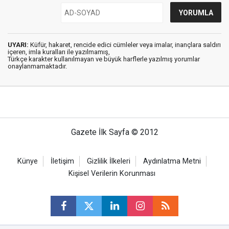
UYARI:
Küfür, hakaret, rencide edici cümleler veya imalar, inançlara saldırı
içeren, imla kuralları ile yazılmamış,
Türkçe karakter kullanılmayan ve büyük harflerle yazılmış yorumlar
onaylanmamaktadır.
Gazete İlk Sayfa © 2012
Künye
İletişim
Gizlilik İlkeleri
Aydınlatma Metni
Kişisel Verilerin Korunması