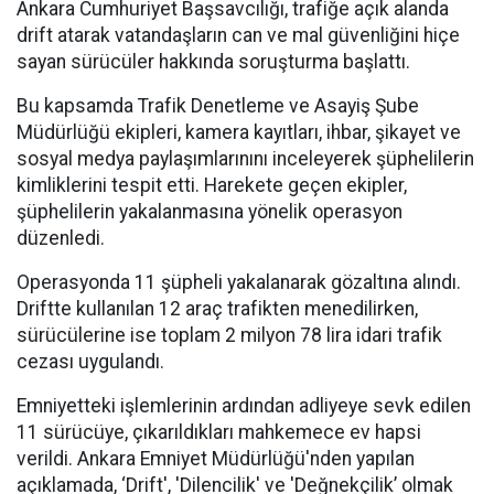
Ankara Cumhuriyet Başsavcılığı, trafiğe açık alanda
drift atarak vatandaşların can ve mal güvenliğini hiçe
sayan sürücüler hakkında soruşturma başlattı.
Bu kapsamda Trafik Denetleme ve Asayiş Şube
Müdürlüğü ekipleri, kamera kayıtları, ihbar, şikayet ve
sosyal medya paylaşımlarınını inceleyerek şüphelilerin
kimliklerini tespit etti. Harekete geçen ekipler,
şüphelilerin yakalanmasına yönelik operasyon
düzenledi.
Operasyonda 11 şüpheli yakalanarak gözaltına alındı.
Driftte kullanılan 12 araç trafikten menedilirken,
sürücülerine ise toplam 2 milyon 78 lira idari trafik
cezası uygulandı.
Emniyetteki işlemlerinin ardından adliyeye sevk edilen
11 sürücüye, çıkarıldıkları mahkemece ev hapsi
verildi. Ankara Emniyet Müdürlüğü'nden yapılan
açıklamada, ‘Drift', 'Dilencilik' ve 'Değnekçilik’ olmak