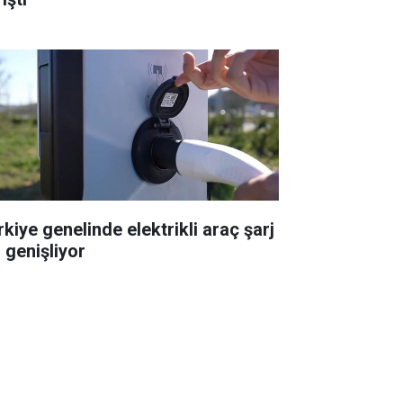
rkiye genelinde elektrikli araç şarj
 genişliyor