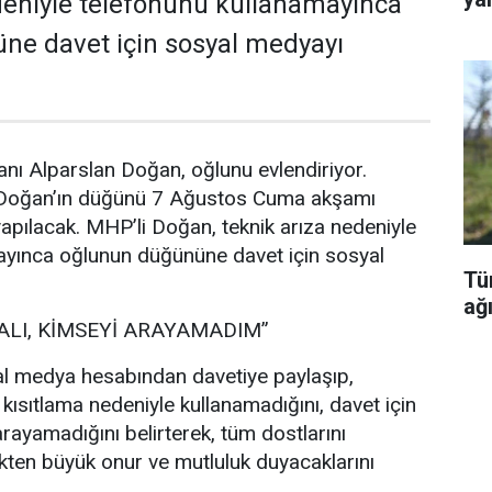
deniyle telefonunu kullanamayınca
ne davet için sosyal medyayı
nı Alparslan Doğan, oğlunu evlendiriyor.
 Doğan’ın düğünü 7 Ağustos Cuma akşamı
pılacak. MHP’li Doğan, teknik arıza nedeniyle
ayınca oğlunun düğününe davet için sosyal
Tü
ağı
ALI, KİMSEYİ ARAYAMADIM”
l medya hesabından davetiye paylaşıp,
 kısıtlama nedeniyle kullanamadığını, davet için
rayamadığını belirterek, tüm dostlarını
ten büyük onur ve mutluluk duyacaklarını