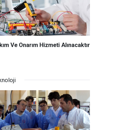
kım Ve Onarım Hizmeti Alınacaktır
knoloji