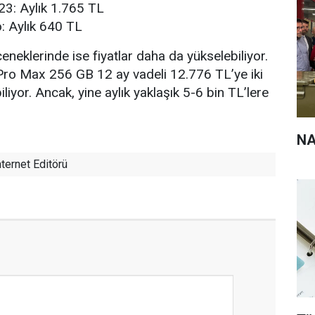
3: Aylık 1.765 TL
: Aylık 640 TL
eneklerinde ise fiyatlar daha da yükselebiliyor.
Pro Max 256 GB 12 ay vadeli 12.776 TL’ye iki
iliyor. Ancak, yine aylık yaklaşık 5-6 bin TL’lere
NA
ternet Editörü