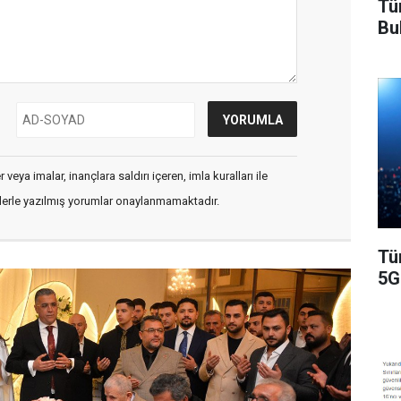
Tü
Bu
veya imalar, inançlara saldırı içeren, imla kuralları ile
flerle yazılmış yorumlar onaylanmamaktadır.
Tü
5G