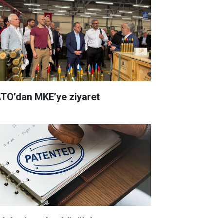
TO’dan MKE’ye ziyaret