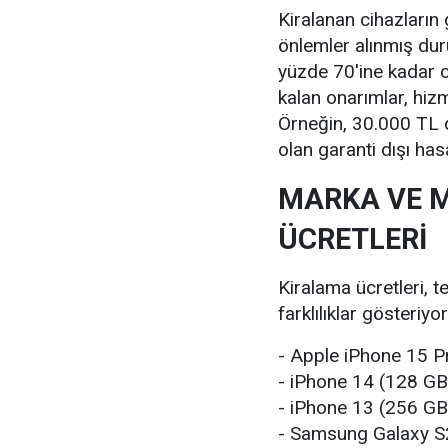
Kiralanan cihazların
önlemler alınmış dur
yüzde 70'ine kadar o
kalan onarımlar, hiz
Örneğin, 30.000 TL d
olan garanti dışı hasa
MARKA VE 
ÜCRETLERİ
Kiralama ücretleri, 
farklılıklar gösteriyo
- Apple iPhone 15 P
- iPhone 14 (128 GB)
- iPhone 13 (256 GB)
- Samsung Galaxy S2