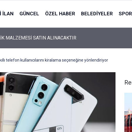
 İLAN
GÜNCEL
ÖZEL HABER
BELEDIYELER
SPOR
İK MALZEMESİ SATIN ALINACAKTIR
ıllı telefon kullanıcılarını kiralama seçeneğine yönlendiriyor
Re