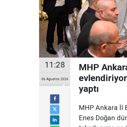
11:28
MHP Ankara
evlendiriyo
06 Ağustos 2026
yaptı
MHP Ankara İl B
Enes Doğan düny