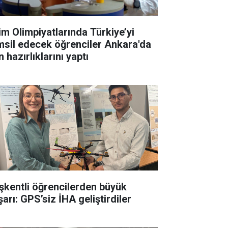
lim Olimpiyatlarında Türkiye’yi
msil edecek öğrenciler Ankara'da
 hazırlıklarını yaptı
şkentli öğrencilerden büyük
arı: GPS’siz İHA geliştirdiler