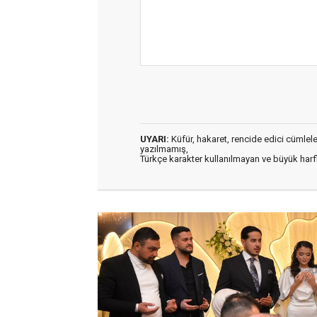
UYARI:
Küfür, hakaret, rencide edici cümleler 
yazılmamış,
Türkçe karakter kullanılmayan ve büyük har