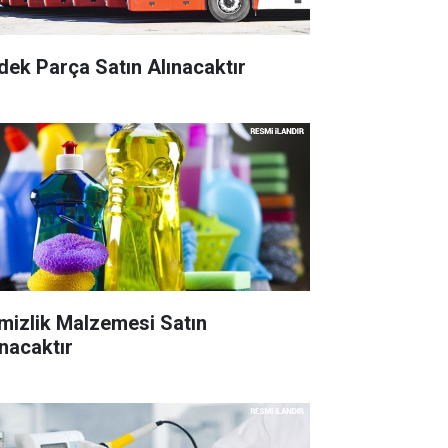
dek Parça Satın Alınacaktır
mizlik Malzemesi Satın
ınacaktır