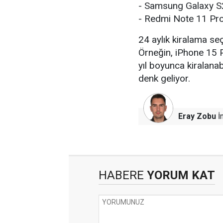
- Samsung Galaxy S2
- Redmi Note 11 Pro
24 aylık kiralama seç
Örneğin, iPhone 15 
yıl boyunca kiralanab
denk geliyor.
Eray Zobu
İn
HABERE
YORUM KAT