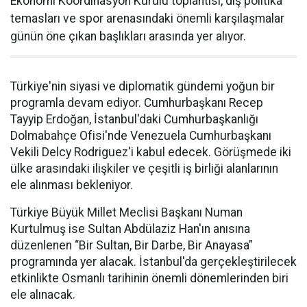
Ekonomi Koordinasyon Kurulu toplantısı, dış politika
temasları ve spor arenasındaki önemli karşılaşmalar
günün öne çıkan başlıkları arasında yer alıyor.
Türkiye'nin siyasi ve diplomatik gündemi yoğun bir
programla devam ediyor. Cumhurbaşkanı Recep
Tayyip Erdoğan, İstanbul'daki Cumhurbaşkanlığı
Dolmabahçe Ofisi'nde Venezuela Cumhurbaşkanı
Vekili Delcy Rodriguez'i kabul edecek. Görüşmede iki
ülke arasındaki ilişkiler ve çeşitli iş birliği alanlarının
ele alınması bekleniyor.
Türkiye Büyük Millet Meclisi Başkanı Numan
Kurtulmuş ise Sultan Abdülaziz Han'ın anısına
düzenlenen “Bir Sultan, Bir Darbe, Bir Anayasa”
programında yer alacak. İstanbul'da gerçekleştirilecek
etkinlikte Osmanlı tarihinin önemli dönemlerinden biri
ele alınacak.