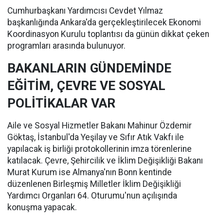
Cumhurbaşkanı Yardımcısı Cevdet Yılmaz
başkanlığında Ankara'da gerçekleştirilecek Ekonomi
Koordinasyon Kurulu toplantısı da günün dikkat çeken
programları arasında bulunuyor.
BAKANLARIN GÜNDEMİNDE
EĞİTİM, ÇEVRE VE SOSYAL
POLİTİKALAR VAR
Aile ve Sosyal Hizmetler Bakanı Mahinur Özdemir
Göktaş, İstanbul'da Yeşilay ve Sıfır Atık Vakfı ile
yapılacak iş birliği protokollerinin imza törenlerine
katılacak. Çevre, Şehircilik ve İklim Değişikliği Bakanı
Murat Kurum ise Almanya'nın Bonn kentinde
düzenlenen Birleşmiş Milletler İklim Değişikliği
Yardımcı Organları 64. Oturumu'nun açılışında
konuşma yapacak.