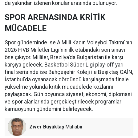
de yakından izlenen konular arasında bulunuyor.
SPOR ARENASINDA KRİTİK
MÜCADELE
Spor gündeminde ise A Milli Kadın Voleybol Takımı'nın
2026 FIVB Milletler Ligi'nin ilk etabındaki son sınavı
öne çıkıyor. Milliler, Brezilya'da Bulgaristan ile karşı
karşıya gelecek. Basketbol Süper Ligi play-off yarı
final serisinde ise Bahçeşehir Koleji ile Beşiktaş GAİN,
İstanbul'da oynanacak dördüncü karşılaşmada finale
yükselme yolunda kritik mücadelede kozlarını
paylaşacak. Gün boyunca siyaset, ekonomi, diplomasi
ve spor alanlarında gerçekleştirilecek programlar
kamuoyunun gündemini belirleyecek.
Ziver Büyüktaş
Muhabir