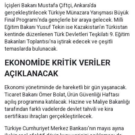
İçişleri Bakanı Mustafa Çiftçi, Ankara'da
gerçekleştirilecek Türkiye Münazara Yarışması Büyük
Final Programı'nda gençlerle bir araya gelecek. Milli
Eğitim Bakanı Yusuf Tekin ise Kazakistan'ın Türkistan
kentinde düzenlenen Türk Devletleri Teşkilatı 9. Eğitim
Bakanları Toplantısı'na iştirak edecek ve çeşitli
temaslarda bulunacak.
EKONOMİDE KRİTİK VERİLER
AÇIKLANACAK
Ekonomi yönetiminde de hareketli bir gün yaşanacak.
Ticaret Bakanı Ömer Bolat, Ürün Güvenliği Haftası
açılış programına katılacak. Hazine ve Maliye Bakanlığı
tarafından farklı vadelerde devlet tahvili ve kira
sertifikası ihraçları gerçekleştirilecek.
Türkiye Cumhuriyet Merkez Bankası'nın mayıs ayına