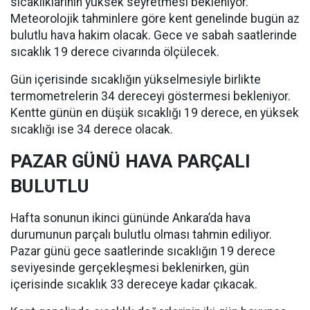
sıcaklıklarının yüksek seyretmesi bekleniyor.
Meteorolojik tahminlere göre kent genelinde bugün az
bulutlu hava hakim olacak. Gece ve sabah saatlerinde
sıcaklık 19 derece civarında ölçülecek.
Gün içerisinde sıcaklığın yükselmesiyle birlikte
termometrelerin 34 dereceyi göstermesi bekleniyor.
Kentte günün en düşük sıcaklığı 19 derece, en yüksek
sıcaklığı ise 34 derece olacak.
PAZAR GÜNÜ HAVA PARÇALI
BULUTLU
Hafta sonunun ikinci gününde Ankara’da hava
durumunun parçalı bulutlu olması tahmin ediliyor.
Pazar günü gece saatlerinde sıcaklığın 19 derece
seviyesinde gerçekleşmesi beklenirken, gün
içerisinde sıcaklık 33 dereceye kadar çıkacak.