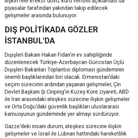
ilişkin reel efektif döviz kuru verisini açıklaması da
piyasalar tarafından yakından takip edilecek
gelişmeler arasında bulunuyor.
DIŞ POLİTİKADA GÖZLER
İSTANBUL'DA
Dışişleri Bakanı Hakan Fidan'ın ev sahipliğinde
düzenlenecek Türkiye-Azerbaycan-Gürcistan Üçlü
Dışişleri Bakanları Toplantısı diplomasi gündeminin
önemli başlıklarından biri olacak. Ermenistan'daki
seçim sürecinin ardından yaşanan gelişmeler, Çin
Devlet Başkanı Şi Cinping'in Kuzey Kore ziyareti, ABD
ile İran arasındaki ateşkes sürecine ilişkin gelişmeler
ve Orta Doğu'daki güvenlik başlıkları uluslararası
kamuoyunun gündeminde yer almayı sürdürüyor.
Gazze'deki insani durum, ateşkes sürecine ilişkin
gelişmeler ve İsrail ile Lübnan hattındaki hareketlilik