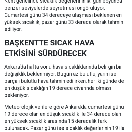
Kent genelinde sıcaklık değerlerinin iki gün boyunca
benzer seviyelerde seyretmesi öngörülüyor.
Cumartesi günü 34 dereceye ulaşması beklenen en
yüksek sıcaklık, pazar günü 33 derece olarak tahmin
ediliyor.
BAŞKENTTE SICAK HAVA
ETKİSİNİ SÜRDÜRECEK
Ankara’da hafta sonu hava sıcaklıklarında belirgin bir
değişiklik beklenmiyor. Bugün az bulutlu, yarın ise
parçalı bulutlu hava tahmin edilirken, her iki günde de
en düşük sıcaklığın 19 derece civarında olması
bekleniyor.
Meteorolojik verilere göre Ankara’da cumartesi günü
19 derece olan en düşük sıcaklık ile 34 derece olan
en yüksek sıcaklık arasında 15 derecelik fark
bulunacak. Pazar günü ise sıcaklık değerlerinin 19 ila