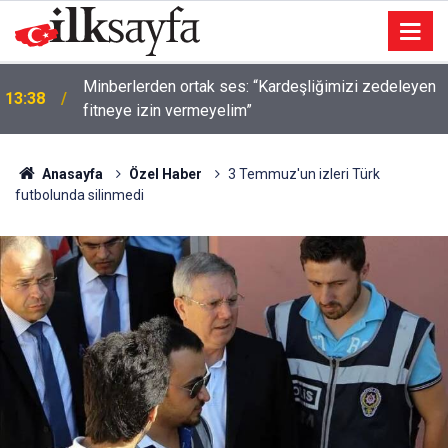
Minberlerden ortak ses: “Kardeşliğimizi zedeleyen
13:38
fitneye izin vermeyelim”
Anasayfa
Özel Haber
3 Temmuz'un izleri Türk
futbolunda silinmedi