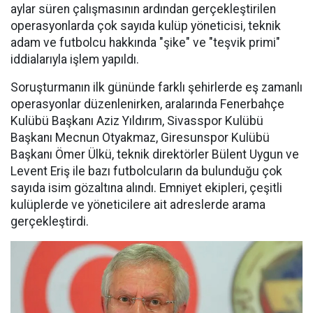
aylar süren çalışmasının ardından gerçekleştirilen
operasyonlarda çok sayıda kulüp yöneticisi, teknik
adam ve futbolcu hakkında "şike" ve "teşvik primi"
iddialarıyla işlem yapıldı.
Soruşturmanın ilk gününde farklı şehirlerde eş zamanlı
operasyonlar düzenlenirken, aralarında Fenerbahçe
Kulübü Başkanı Aziz Yıldırım, Sivasspor Kulübü
Başkanı Mecnun Otyakmaz, Giresunspor Kulübü
Başkanı Ömer Ülkü, teknik direktörler Bülent Uygun ve
Levent Eriş ile bazı futbolcuların da bulunduğu çok
sayıda isim gözaltına alındı. Emniyet ekipleri, çeşitli
kulüplerde ve yöneticilere ait adreslerde arama
gerçekleştirdi.