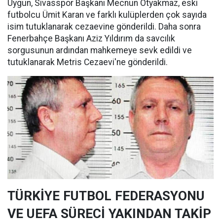
Uygun, Sivasspor Başkanı Mecnun Otyakmaz, eski
futbolcu Ümit Karan ve farklı kulüplerden çok sayıda
isim tutuklanarak cezaevine gönderildi. Daha sonra
Fenerbahçe Başkanı Aziz Yıldırım da savcılık
sorgusunun ardından mahkemeye sevk edildi ve
tutuklanarak Metris Cezaevi'ne gönderildi.
TÜRKİYE FUTBOL FEDERASYONU
VE UEFA SÜRECİ YAKINDAN TAKİP