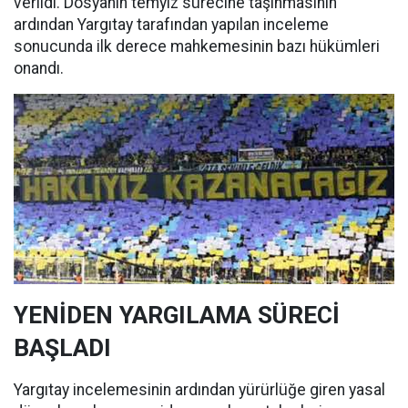
verildi. Dosyanın temyiz sürecine taşınmasının
ardından Yargıtay tarafından yapılan inceleme
sonucunda ilk derece mahkemesinin bazı hükümleri
onandı.
YENİDEN YARGILAMA SÜRECİ
BAŞLADI
Yargıtay incelemesinin ardından yürürlüğe giren yasal