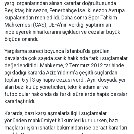
yargı organlarından alınan kararlar doğrultusunda
Beşiktaş bir sezon, Fenerbahçe ise iki sezon Avrupa
kupalarından men edildi. Daha sonra Spor Tahkim
Mahkemesi (CAS), UEFA'nın verdiği yaptırımları
inceleyerek nihai kararını açıkladı ve cezalar büyük
ölçüde onandı.
Yargılama süreci boyunca İstanbul'da görülen
davalarda çok sayıda sanık hakkında farklı suçlamalar
değerlendirildi. Mahkeme, 2 Temmuz 2012 tarihinde
açıkladığı kararda Aziz Yıldırım'a çeşitli suçlardan
toplam 6 yıl 3 ay hapis cezası verdi. Aynı dosyada yer
alan bazı kulüp yöneticileri, teknik adamlar ve
futbolcular hakkında da farklı sürelerde hapis cezaları
kararlaştırıldı.
Kararda, bazı karşılaşmalarla ilgili suçlamalar
yönünden mahkûmiyet hükümleri kurulurken, bazı
maçlara ilişkin isnatlar bakımından ise beraat kararları