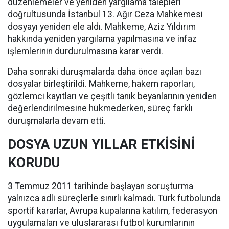
düzenlemeler ve yeniden yargılama talepleri
doğrultusunda İstanbul 13. Ağır Ceza Mahkemesi
dosyayı yeniden ele aldı. Mahkeme, Aziz Yıldırım
hakkında yeniden yargılama yapılmasına ve infaz
işlemlerinin durdurulmasına karar verdi.
Daha sonraki duruşmalarda daha önce açılan bazı
dosyalar birleştirildi. Mahkeme, hakem raporları,
gözlemci kayıtları ve çeşitli tanık beyanlarının yeniden
değerlendirilmesine hükmederken, süreç farklı
duruşmalarla devam etti.
DOSYA UZUN YILLAR ETKİSİNİ
KORUDU
3 Temmuz 2011 tarihinde başlayan soruşturma
yalnızca adli süreçlerle sınırlı kalmadı. Türk futbolunda
sportif kararlar, Avrupa kupalarına katılım, federasyon
uygulamaları ve uluslararası futbol kurumlarının