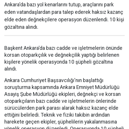
Ankara'da bazı yol kenarlarını tutup, araçlarını park
eden vatandaşlardan para talep ederek haksız kazanç
elde eden değnekçilere operasyon düzenlendi. 10 kişi
gözaltına alındı.
Başkent Ankara'da bazı cadde ve işletmelerin önünde
korsan otoparkçılık ve değnekçilik yaptığı belirlenen
kişilere yönelik operasyonda 10 şüpheli gözaltına
alındı.
Ankara Cumhuriyet Başsavcılığı'nın başlattığı
soruşturma kapsamında Ankara Emniyet Müdürlüğü
Asayiş Şube Müdürlüğü ekipleri, değnekçi ve korsan
otoparkçıların bazı cadde ve işletmelerin önlerinde
sürücülerden park parası alarak haksız kazanç elde
ettiğini belirledi. Teknik ve fiziki takibin ardından
harekete geçen ekipler, şüphelilerin yakalanmasına
yönelik operasyon düzenledi. Operasyonda 10 şüpheli