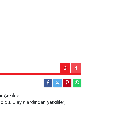
2
4
ir şekilde
ldu. Olayın ardından yetkililer,