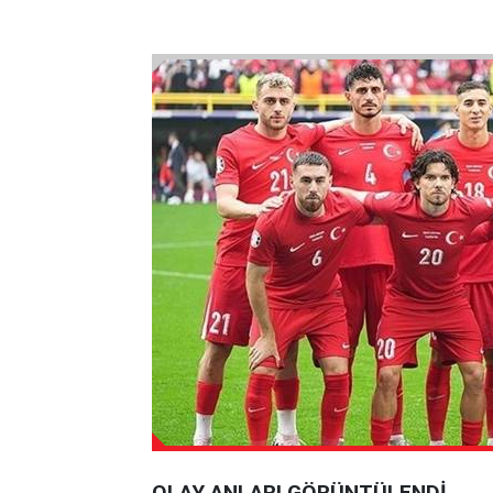
OLAY ANLARI GÖRÜNTÜLENDİ