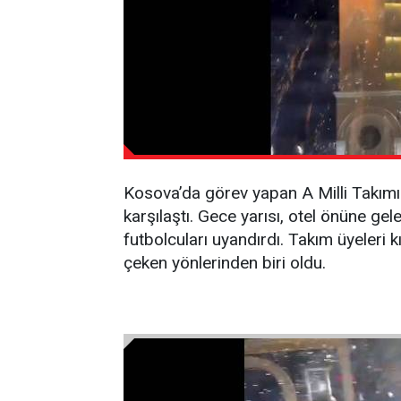
Kosova’da görev yapan A Milli Takımı
karşılaştı. Gece yarısı, otel önüne gel
futbolcuları uyandırdı. Takım üyeleri k
çeken yönlerinden biri oldu.