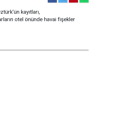
türk’ün kayıtları,
ların otel önünde havai fişekler