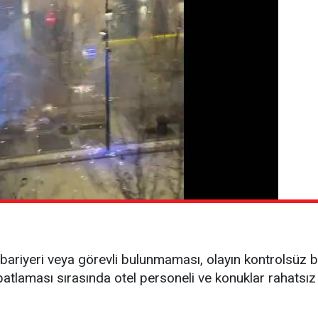
bariyeri veya görevli bulunmaması, olayın kontrolsüz b
patlaması sırasında otel personeli ve konuklar rahatsız o