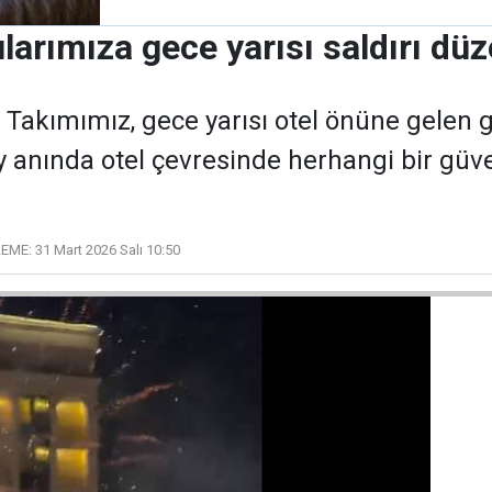
larımıza gece yarısı saldırı dü
 Takımımız, gece yarısı otel önüne gelen 
Olay anında otel çevresinde herhangi bir g
EME:
31 Mart 2026 Salı 10:50