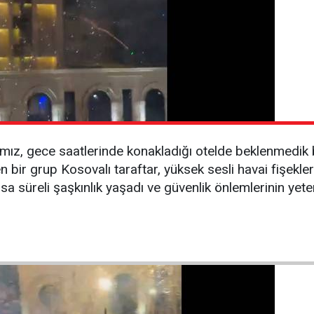
mız, gece saatlerinde konakladığı otelde beklenmedik 
en bir grup Kosovalı taraftar, yüksek sesli havai fişekle
ısa süreli şaşkınlık yaşadı ve güvenlik önlemlerinin yeter