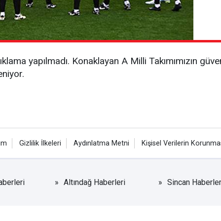
açıklama yapılmadı. Konaklayan A Milli Takımımızın güve
eniyor.
şim
Gizlilik İlkeleri
Aydınlatma Metni
Kişisel Verilerin Korunma
berleri
Altındağ Haberleri
Sincan Haberler