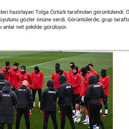
leri hazırlayan Tolga Öztürk tarafından görüntülendi. Öz
yutunu gözler önüne serdi. Görüntülerde, grup taraftar
ğı anlar net şekilde görülüyor.