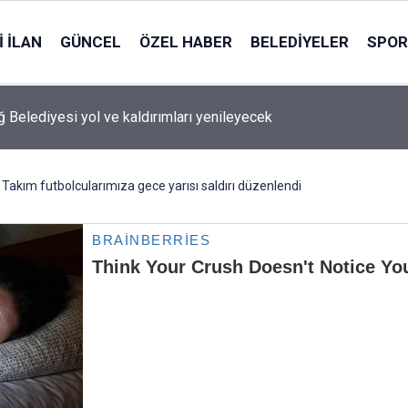
 İLAN
GÜNCEL
ÖZEL HABER
BELEDIYELER
SPOR
 Belediyesi yol ve kaldırımları yenileyecek
i Takım futbolcularımıza gece yarısı saldırı düzenlendi