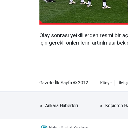
Olay sonrası yetkililerden resmi bir 
için gerekli önlemlerin artırılması bekl
Gazete İlk Sayfa © 2012
Künye
İleti
Ankara Haberleri
Keçiören Ha
Haber Portalı Yazılımı