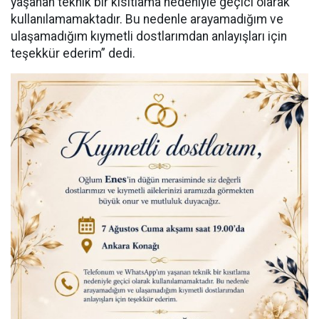
yaşanan teknik bir kısıtlama nedeniyle geçici olarak
kullanılamamaktadır. Bu nedenle arayamadığım ve
ulaşamadığım kıymetli dostlarımdan anlayışları için
teşekkür ederim” dedi.