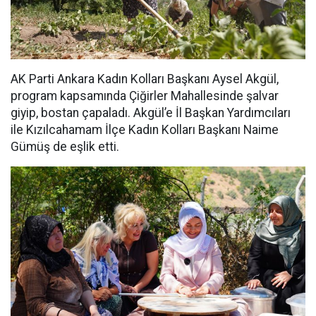
AK Parti Ankara Kadın Kolları Başkanı Aysel Akgül,
program kapsamında Çiğirler Mahallesinde şalvar
giyip, bostan çapaladı. Akgül’e İl Başkan Yardımcıları
ile Kızılcahamam İlçe Kadın Kolları Başkanı Naime
Gümüş de eşlik etti.