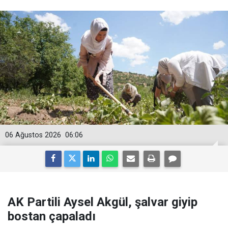
06 Ağustos 2026
06:06
AK Partili Aysel Akgül, şalvar giyip
bostan çapaladı