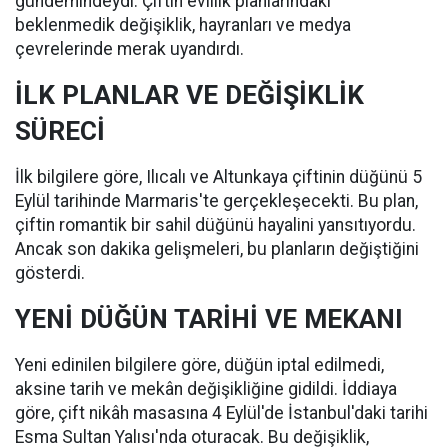
gündemindeydi. Çiftin evlilik planlarındaki
beklenmedik değişiklik, hayranları ve medya
çevrelerinde merak uyandırdı.
İLK PLANLAR VE DEĞİŞİKLİK
SÜRECİ
İlk bilgilere göre, Ilıcalı ve Altunkaya çiftinin düğünü 5
Eylül tarihinde Marmaris'te gerçekleşecekti. Bu plan,
çiftin romantik bir sahil düğünü hayalini yansıtıyordu.
Ancak son dakika gelişmeleri, bu planların değiştiğini
gösterdi.
YENİ DÜĞÜN TARİHİ VE MEKANI
Yeni edinilen bilgilere göre, düğün iptal edilmedi,
aksine tarih ve mekân değişikliğine gidildi. İddiaya
göre, çift nikâh masasına 4 Eylül'de İstanbul'daki tarihi
Esma Sultan Yalısı'nda oturacak. Bu değişiklik,