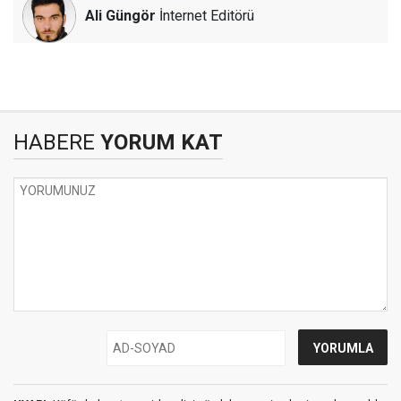
Ali Güngör
İnternet Editörü
HABERE
YORUM KAT