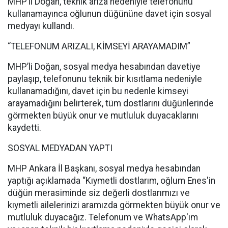
MHP’li Doğan, teknik arıza nedeniyle telefonunu
kullanamayınca oğlunun düğününe davet için sosyal
medyayı kullandı.
“TELEFONUM ARIZALI, KİMSEYİ ARAYAMADIM”
MHP’li Doğan, sosyal medya hesabından davetiye
paylaşıp, telefonunu teknik bir kısıtlama nedeniyle
kullanamadığını, davet için bu nedenle kimseyi
arayamadığını belirterek, tüm dostlarını düğünlerinde
görmekten büyük onur ve mutluluk duyacaklarını
kaydetti.
SOSYAL MEDYADAN YAPTI
MHP Ankara İl Başkanı, sosyal medya hesabından
yaptığı açıklamada “Kıymetli dostlarım, oğlum Enes'in
düğün merasiminde siz değerli dostlarımızı ve
kıymetli ailelerinizi aramızda görmekten büyük onur ve
mutluluk duyacağız. Telefonum ve WhatsApp'ım