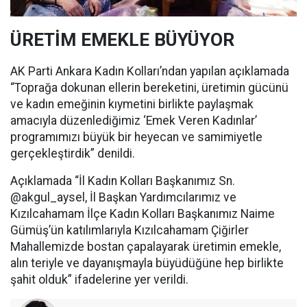
ÜRETİM EMEKLE BÜYÜYOR
AK Parti Ankara Kadın Kolları’ndan yapılan açıklamada
“Toprağa dokunan ellerin bereketini, üretimin gücünü
ve kadın emeğinin kıymetini birlikte paylaşmak
amacıyla düzenlediğimiz ‘Emek Veren Kadınlar’
programımızı büyük bir heyecan ve samimiyetle
gerçekleştirdik” denildi.
Açıklamada “İl Kadın Kolları Başkanımız Sn.
@akgul_aysel, İl Başkan Yardımcılarımız ve
Kızılcahamam İlçe Kadın Kolları Başkanımız Naime
Gümüş’ün katılımlarıyla Kızılcahamam Çiğirler
Mahallemizde bostan çapalayarak üretimin emekle,
alın teriyle ve dayanışmayla büyüdüğüne hep birlikte
şahit olduk” ifadelerine yer verildi.