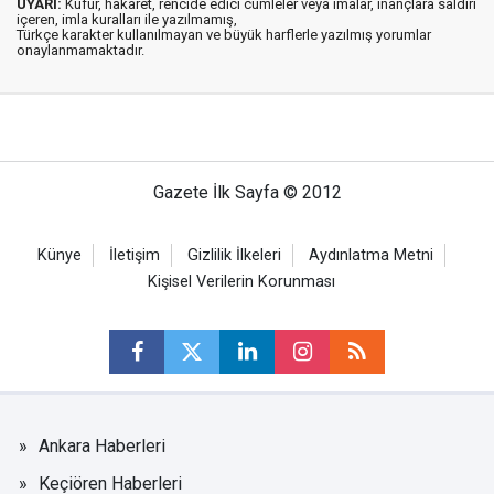
UYARI:
Küfür, hakaret, rencide edici cümleler veya imalar, inançlara saldırı
içeren, imla kuralları ile yazılmamış,
Türkçe karakter kullanılmayan ve büyük harflerle yazılmış yorumlar
onaylanmamaktadır.
Gazete İlk Sayfa © 2012
Künye
İletişim
Gizlilik İlkeleri
Aydınlatma Metni
Kişisel Verilerin Korunması
Ankara Haberleri
Keçiören Haberleri