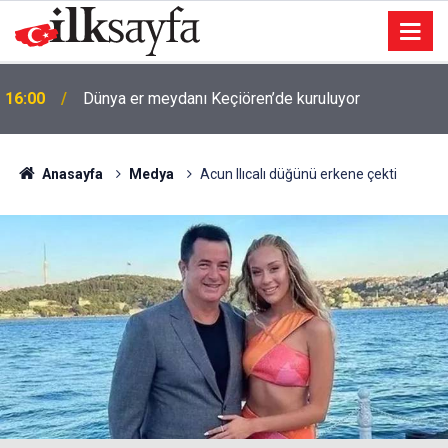
16:00
Dünya er meydanı Keçiören’de kuruluyor
Anasayfa
Medya
Acun Ilıcalı düğünü erkene çekti