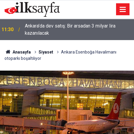
Ankara’da dev satış: Bir arsadan 3 milyar lira
11:30
kazanılacak
Anasayfa
Siyaset
Ankara Esenboğa Havalimanı
otoparkı boşaltılıyor