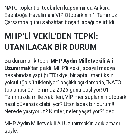
NATO toplantısı tedbirleri kapsamında Ankara
Esenboğa Havalimanı VIP Otoparkının 1 Temmuz
Çarşamba günü sabahtan boşaltılacağı belirtildi.
MHP’Lİ VEKİL’DEN TEPKİ:
UTANILACAK BİR DURUM
Bu duruma ilk tepki
MHP Aydın Milletvekili Ali
Uzunırmak
’tan geldi. MHP’li vekil, sosyal medya
hesabından yaptığı “Türkiye, bir aptal, mantıksız
yolculuğa sürükleniyor” başlıklı açıklamada, “NATO
toplantısı 07 Temmuz 2026 günü başlıyor! 01
Temmuzda milletvekilleri, VİP mensuplarının otoparkı
nasıl güvensiz olabiliyor? Utanılacak bir durum!!!
Nerede yaşıyoruz? Kimler, neler yaşatıyor?” dedi.
MHP Aydın Milletvekili Ali Uzunırmak’ın açıklaması
şöyle: