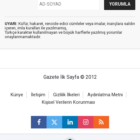
UYARI:
Küfür, hakaret, rencide edici cümleler veya imalar, inançlara saldırı
içeren, imla kuralları ile yazılmamış,
Türkçe karakter kullanılmayan ve büyük harflerle yazılmış yorumlar
onaylanmamaktadır.
Gazete İlk Sayfa © 2012
Künye
İletişim
Gizlilik İlkeleri
Aydınlatma Metni
Kişisel Verilerin Korunması