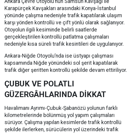
Ankara Çevre Otoyolu’nun Samsun Kavşağı ile
Karapürçek Kavşakları arasındaki Konya-İstanbul
yönünde çalışma nedeniyle trafik kapatılarak ulaşım
karşı yönden kontrollü ve çift yönlü olarak sağlanıyor.
Otoyolun ilgili kesiminde belirli saatlerde
gerçekleştirilen kontrollü patlatma çalışmaları
nedeniyle kısa süreli trafik kesintileri de uygulanıyor.
Ankara-Niğde Otoyolu’nda ise üstyapı çalışması
kapsamında Niğde yönündeki sol şerit kapatılarak
trafik diğer şeritten kontrollü şekilde devam ettiriliyor.
ÇUBUK VE POLATLI
GÜZERGÂHLARINDA DİKKAT
Havalimanı Ayrımı-Çubuk-Şabanözü yolunun farklı
kilometrelerinde bölünmüş yol yapım çalışmaları
sürüyor. Çalışma yapılan kesimlerde trafik kontrollü
şekilde ilerlerken, sürücülerin yol üzerindeki trafik