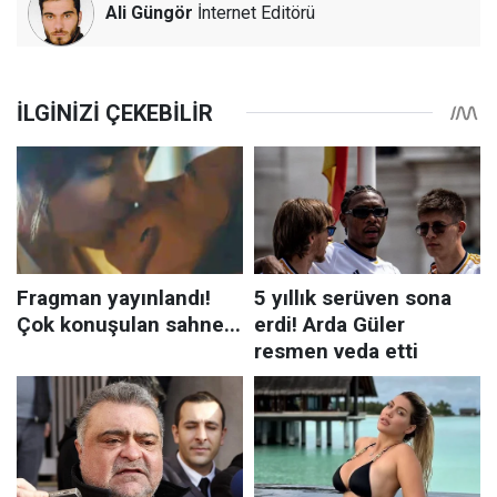
Ali Güngör
İnternet Editörü