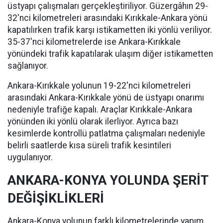
üstyapı çalışmaları gerçekleştiriliyor. Güzergâhın 29-
32'nci kilometreleri arasındaki Kırıkkale-Ankara yönü
kapatılırken trafik karşı istikametten iki yönlü veriliyor.
35-37'nci kilometrelerde ise Ankara-Kırıkkale
yönündeki trafik kapatılarak ulaşım diğer istikametten
sağlanıyor.
Ankara-Kırıkkale yolunun 19-22'nci kilometreleri
arasındaki Ankara-Kırıkkale yönü de üstyapı onarımı
nedeniyle trafiğe kapalı. Araçlar Kırıkkale-Ankara
yönünden iki yönlü olarak ilerliyor. Ayrıca bazı
kesimlerde kontrollü patlatma çalışmaları nedeniyle
belirli saatlerde kısa süreli trafik kesintileri
uygulanıyor.
ANKARA-KONYA YOLUNDA ŞERİT
DEĞİŞİKLİKLERİ
Ankara-Konya yolunun farklı kilometrelerinde yapım