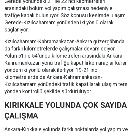
Gerede yönündeki 21 ile 22'nci kilometreleri
arasındaki bölüm yol yapım çalışması nedeniyle
trafiğe kapalı bulunuyor. Söz konusu kesimde ulaşım
Gerede-Kızılcahamam yönünden iki yönlü olarak
sağlanıyor.
Kızılcahamam-Kahramankazan-Ankara güzergâhında
da farklı kilometrelerde çalışmalar devam ediyor.
Yolun 51 ile 54'üncü kilometreleri arasındaki Ankara-
Kahramankazan yönü trafiğe kapatılırken araçlar karşı
yönden iki yönlü olarak ilerliyor. 19-21'inci
kilometrelerde de Ankara-Kahramankazan-
Kızılcahamam yönündeki trafik kapatılarak ulaşım ters
yönden kontrollü şekilde sürdürülüyor.
KIRIKKALE YOLUNDA ÇOK SAYIDA
ÇALIŞMA
Ankara-Kırıkkale yolunda farklı noktalarda yol yapım ve