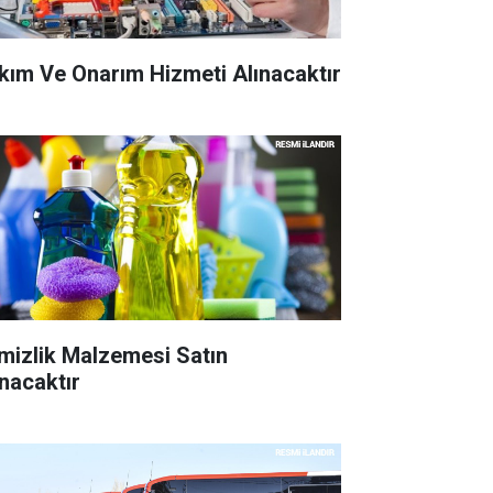
kım Ve Onarım Hizmeti Alınacaktır
mizlik Malzemesi Satın
ınacaktır