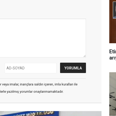
Et
arı
veya imalar, inançlara saldırı içeren, imla kuralları ile
flerle yazılmış yorumlar onaylanmamaktadır.