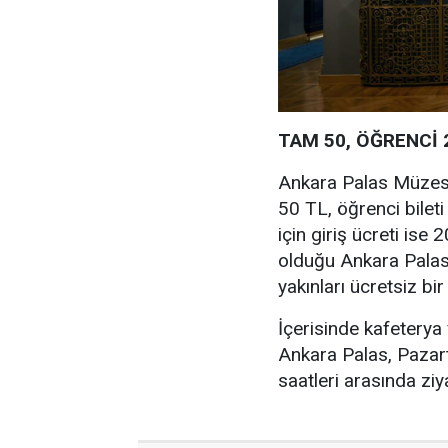
TAM 50, ÖĞRENCİ 
Ankara Palas Müzesi’
50 TL, öğrenci bileti
için giriş ücreti ise
olduğu Ankara Palas 
yakınları ücretsiz bir
İçerisinde kafeterya
Ankara Palas, Pazar
saatleri arasında ziya