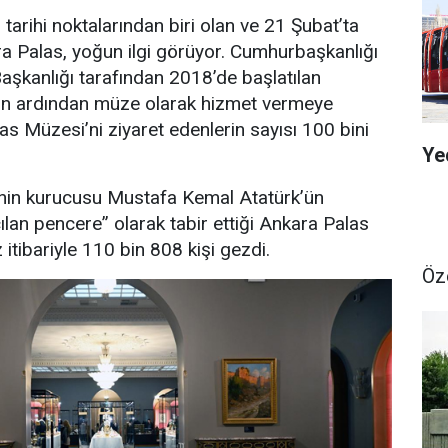
tarihi noktalarından biri olan ve 21 Şubat’ta
ra Palas, yoğun ilgi görüyor. Cumhurbaşkanlığı
Başkanlığı tarafından 2018’de başlatılan
in ardından müze olarak hizmet vermeye
s Müzesi’ni ziyaret edenlerin sayısı 100 bini
Ye
’nin kurucusu Mustafa Kemal Atatürk’ün
ılan pencere” olarak tabir ettiği Ankara Palas
tibariyle 110 bin 808 kişi gezdi.
Öz