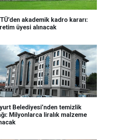
TÜ’den akademik kadro kararı:
retim üyesi alınacak
yurt Belediyesi’nden temizlik
ağı: Milyonlarca liralık malzeme
ınacak