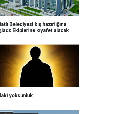
atlı Belediyesi kış hazırlığına
şladı: Ekiplerine kıyafet alacak
laki yoksunluk