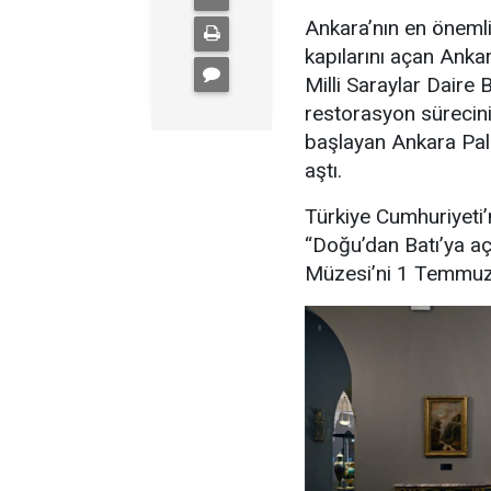
Ankara’nın en önemli 
kapılarını açan Anka
Milli Saraylar Daire 
restorasyon sürecin
başlayan Ankara Pala
aştı.
Türkiye Cumhuriyeti
“Doğu’dan Batı’ya aç
Müzesi’ni 1 Temmuz i