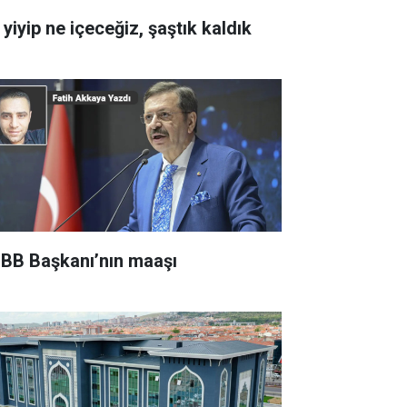
yiyip ne içeceğiz, şaştık kaldık
BB Başkanı’nın maaşı