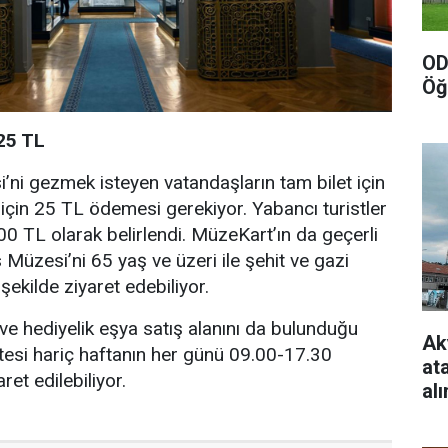
OD
Öğ
25 TL
ni gezmek isteyen vatandaşların tam bilet için
 için 25 TL ödemesi gerekiyor. Yabancı turistler
 200 TL olarak belirlendi. MüzeKart’ın da geçerli
Müzesi’ni 65 yaş ve üzeri ile şehit ve gazi
 şekilde ziyaret edebiliyor.
 ve hediyelik eşya satış alanını da bulunduğu
Ak
tesi hariç haftanın her günü 09.00-17.30
at
ret edilebiliyor.
al