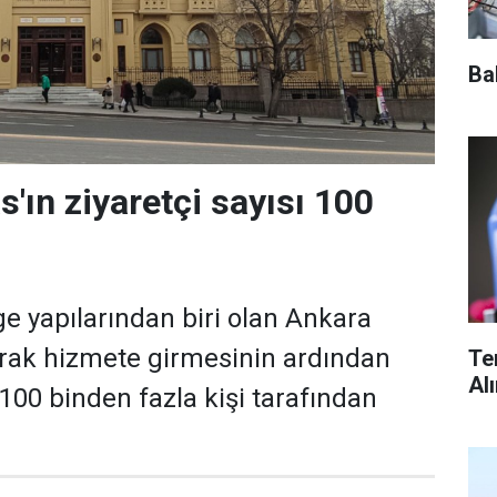
Ba
'ın ziyaretçi sayısı 100
e yapılarından biri olan Ankara
arak hizmete girmesinin ardından
Te
Al
100 binden fazla kişi tarafından