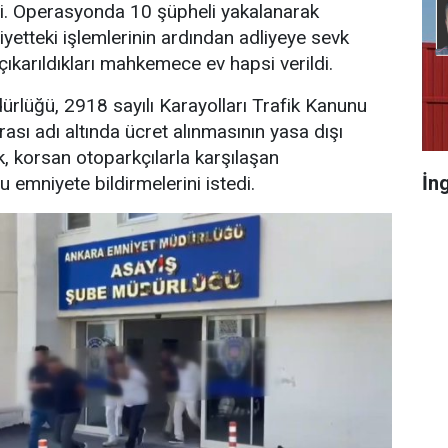
. Operasyonda 10 şüpheli yakalanarak
iyetteki işlemlerinin ardından adliyeye sevk
çıkarıldıkları mahkemece ev hapsi verildi.
rlüğü, 2918 sayılı Karayolları Trafik Kanunu
sı adı altında ücret alınmasının yasa dışı
k, korsan otoparkçılarla karşılaşan
İn
 emniyete bildirmelerini istedi.