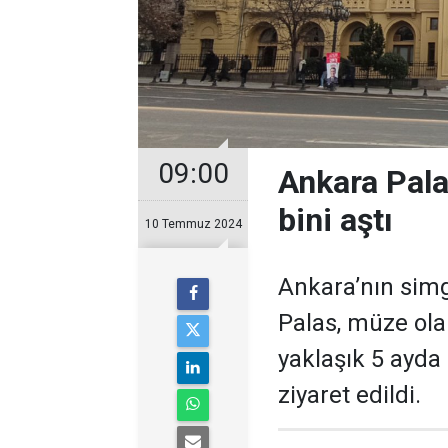
09:00
Ankara Palas
bini aştı
10 Temmuz 2024
Ankara’nın simg
Palas, müze ol
yaklaşık 5 ayda 
ziyaret edildi.