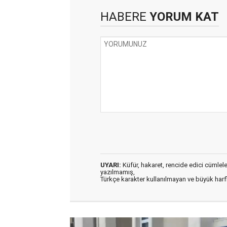
HABERE
YORUM KAT
UYARI:
Küfür, hakaret, rencide edici cümleler 
yazılmamış,
Türkçe karakter kullanılmayan ve büyük har