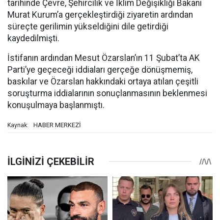
tarihinde Çevre, Şehircilik ve İklim Değişikliği Bakanı
Murat Kurum’a gerçekleştirdiği ziyaretin ardından
süreçte gerilimin yükseldiğini dile getirdiği
kaydedilmişti.
İstifanın ardından Mesut Özarslan’ın 11 Şubat’ta AK
Parti’ye geçeceği iddiaları gerçeğe dönüşmemiş,
baskılar ve Özarslan hakkındaki ortaya atılan çeşitli
soruşturma iddialarının sonuçlanmasının beklenmesi
konuşulmaya başlanmıştı.
HABER MERKEZİ
Kaynak: