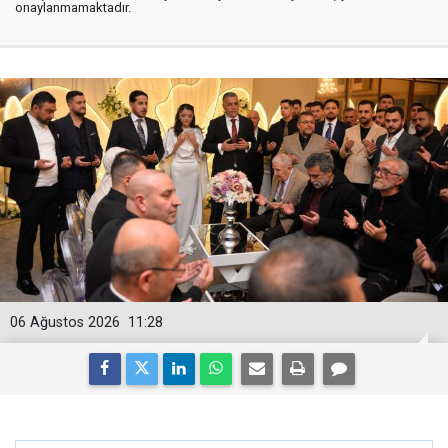
onaylanmamaktadır.
06 Ağustos 2026
11:28