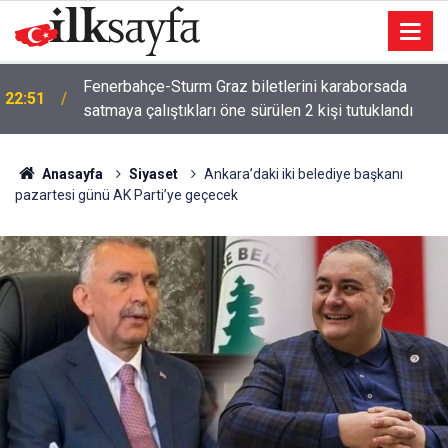
Fenerbahçe-Sturm Graz biletlerini karaborsada
22:51
satmaya çalıştıkları öne sürülen 2 kişi tutuklandı
Anasayfa
Siyaset
Ankara’daki iki belediye başkanı
pazartesi günü AK Parti’ye geçecek