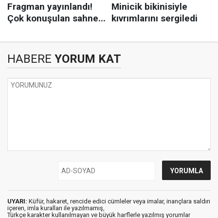
HABERE
YORUM KAT
UYARI:
Küfür, hakaret, rencide edici cümleler veya imalar, inançlara saldırı
içeren, imla kuralları ile yazılmamış,
Türkçe karakter kullanılmayan ve büyük harflerle yazılmış yorumlar