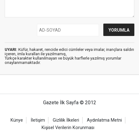
UYARI:
Küfür, hakaret, rencide edici cümleler veya imalar, inançlara saldırı
içeren, imla kuralları ile yazılmamış,
Türkçe karakter kullanılmayan ve büyük harflerle yazılmış yorumlar
onaylanmamaktadır.
Gazete İlk Sayfa © 2012
Künye
İletişim
Gizlilik İlkeleri
Aydınlatma Metni
Kişisel Verilerin Korunması