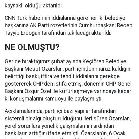
kaynaklı olduğu aktarıldı.
CNN Türk haberinin iddialarına göre her iki belediye
başkanına AK Parti rozetlerinin Cumhurbaşkanı Recep
Tayyip Erdoğan tarafından takılacağı aktarıldı.
NE OLMUŞTU?
Geride bıraktığımız şubat ayında Keçiören Belediye
Başkanı Mesut Özarslan, parti içinden maruz kaldığını
belirttiği baskı, iftira ve tehdit iddialarını gerekçe
göstererek CHP’den istifa etmiş, dönemin CHP Genel
Başkanı Özgür Özel ile küfürleşmeye varıncaya kadar
ki konuşmalarını kamuoyu ile paylaşmıştı.
Açıklamalarında, parti içi bazı yapılar tarafından
sistemli bir algı oluşturulduğunu ileri süren Özarslan,
yerel sorunlara yönelik çalışmalarının ardından
baskıların arttığını ifade etmişti. Özarslan’ın, 6 Ocak