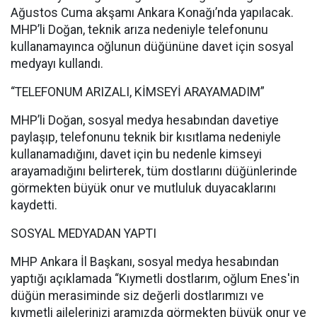
Ağustos Cuma akşamı Ankara Konağı’nda yapılacak.
MHP’li Doğan, teknik arıza nedeniyle telefonunu
kullanamayınca oğlunun düğününe davet için sosyal
medyayı kullandı.
“TELEFONUM ARIZALI, KİMSEYİ ARAYAMADIM”
MHP’li Doğan, sosyal medya hesabından davetiye
paylaşıp, telefonunu teknik bir kısıtlama nedeniyle
kullanamadığını, davet için bu nedenle kimseyi
arayamadığını belirterek, tüm dostlarını düğünlerinde
görmekten büyük onur ve mutluluk duyacaklarını
kaydetti.
SOSYAL MEDYADAN YAPTI
MHP Ankara İl Başkanı, sosyal medya hesabından
yaptığı açıklamada “Kıymetli dostlarım, oğlum Enes'in
düğün merasiminde siz değerli dostlarımızı ve
kıymetli ailelerinizi aramızda görmekten büyük onur ve