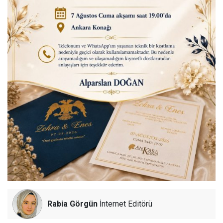
Rabia Görgün
İnternet Editörü