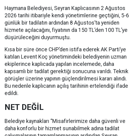
Haymana Belediyesi, Seyran Kaplıcasının 2 Ağustos
2026 tarihi itibariyle kendi yönetimlerine geçtiğini, 5-6
günlük bir tadilatın ardından 8 Ağustos’ta yeniden
hizmete açılacağını, fiyatının da 150 TL’den 100 TL’ye
düşürüleceğini duyurmuştu.
Kısa bir süre önce CHP’den istifa ederek AK Parti’ye
katılan Levent Koç yönetimindeki belediyenin uzman
ekiplerince kaplıcada yapılan incelemede, daha
kapsamlı bir tadilat gerektiği sonucuna varıldı. Teknik
görüşler üzerine yapının güçlendirilmesi kararı alındı.
Bu nedenle kaplıcanın açılış tarihinin ertelendiği ifade
edildi.
NET DEĞİL
Belediye kaynakları “Misafirlerimize daha güvenli ve
daha konforlu bir hizmet sunabilmek adına tadilat
çalışmalarının tamamlanmasının ardından Seyran