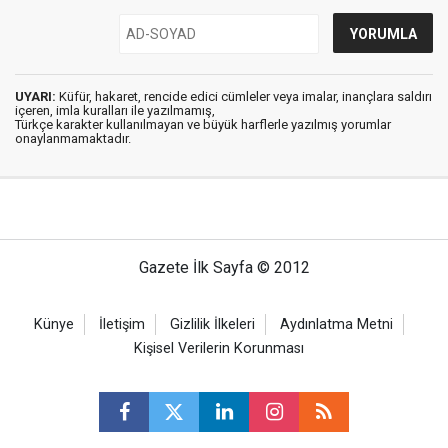
UYARI:
Küfür, hakaret, rencide edici cümleler veya imalar, inançlara saldırı
içeren, imla kuralları ile yazılmamış,
Türkçe karakter kullanılmayan ve büyük harflerle yazılmış yorumlar
onaylanmamaktadır.
Gazete İlk Sayfa © 2012
Künye
İletişim
Gizlilik İlkeleri
Aydınlatma Metni
Kişisel Verilerin Korunması