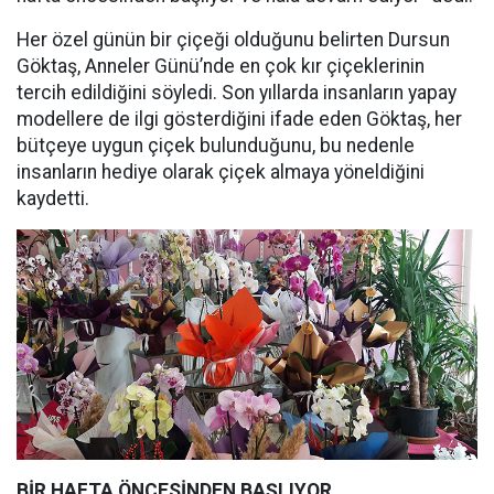
Her özel günün bir çiçeği olduğunu belirten Dursun
Göktaş, Anneler Günü’nde en çok kır çiçeklerinin
tercih edildiğini söyledi. Son yıllarda insanların yapay
modellere de ilgi gösterdiğini ifade eden Göktaş, her
bütçeye uygun çiçek bulunduğunu, bu nedenle
insanların hediye olarak çiçek almaya yöneldiğini
kaydetti.
BİR HAFTA ÖNCESİNDEN BAŞLIYOR