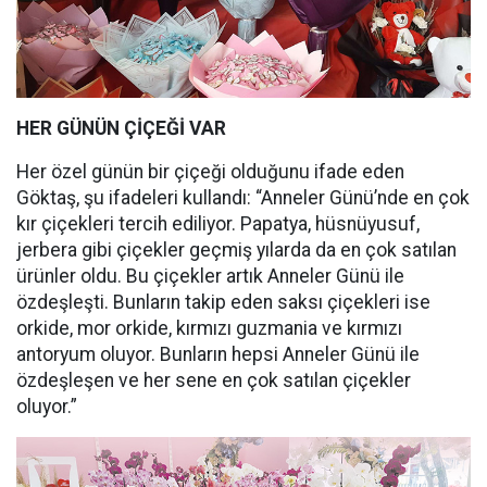
HER GÜNÜN ÇİÇEĞİ VAR
Her özel günün bir çiçeği olduğunu ifade eden
Göktaş, şu ifadeleri kullandı: “Anneler Günü’nde en çok
kır çiçekleri tercih ediliyor. Papatya, hüsnüyusuf,
jerbera gibi çiçekler geçmiş yılarda da en çok satılan
ürünler oldu. Bu çiçekler artık Anneler Günü ile
özdeşleşti. Bunların takip eden saksı çiçekleri ise
orkide, mor orkide, kırmızı guzmania ve kırmızı
antoryum oluyor. Bunların hepsi Anneler Günü ile
özdeşleşen ve her sene en çok satılan çiçekler
oluyor.”