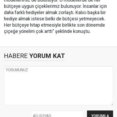
modellerimiz de bulunuyor. O modellerde de her
bütçeye uygun çiçeklerimiz bulunuyor. İnsanlar için
daha farklı hediyeler almak zorlaştı. Kalıcı başka bir
hediye almak istese belki de bütçesi yetmeyecek.
Her bütçeye hitap etmesiyle birlikte son dönemde
çiçeğe yönelim çok arttı” şeklinde konuştu.
HABERE
YORUM KAT