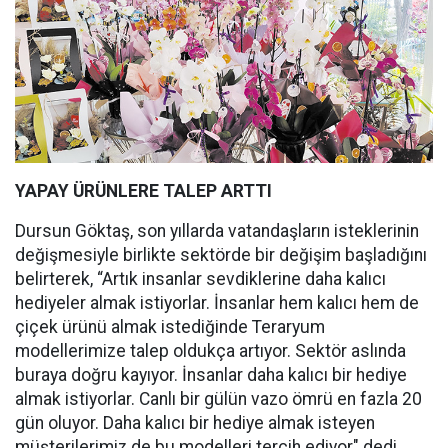
YAPAY ÜRÜNLERE TALEP ARTTI
Dursun Göktaş, son yıllarda vatandaşların isteklerinin
değişmesiyle birlikte sektörde bir değişim başladığını
belirterek, “Artık insanlar sevdiklerine daha kalıcı
hediyeler almak istiyorlar. İnsanlar hem kalıcı hem de
çiçek ürünü almak istediğinde Teraryum
modellerimize talep oldukça artıyor. Sektör aslında
buraya doğru kayıyor. İnsanlar daha kalıcı bir hediye
almak istiyorlar. Canlı bir gülün vazo ömrü en fazla 20
gün oluyor. Daha kalıcı bir hediye almak isteyen
müşterilerimiz de bu modelleri tercih ediyor" dedi.