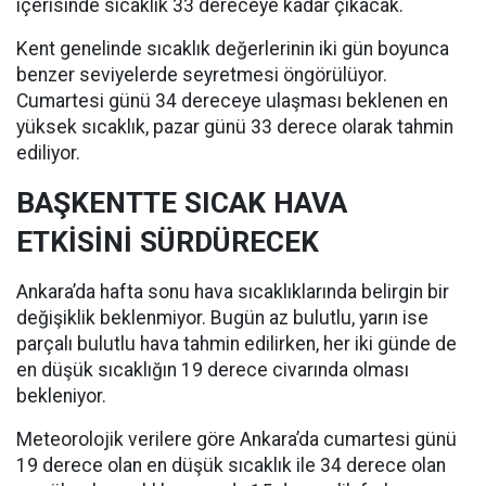
içerisinde sıcaklık 33 dereceye kadar çıkacak.
Kent genelinde sıcaklık değerlerinin iki gün boyunca
benzer seviyelerde seyretmesi öngörülüyor.
Cumartesi günü 34 dereceye ulaşması beklenen en
yüksek sıcaklık, pazar günü 33 derece olarak tahmin
ediliyor.
BAŞKENTTE SICAK HAVA
ETKİSİNİ SÜRDÜRECEK
Ankara’da hafta sonu hava sıcaklıklarında belirgin bir
değişiklik beklenmiyor. Bugün az bulutlu, yarın ise
parçalı bulutlu hava tahmin edilirken, her iki günde de
en düşük sıcaklığın 19 derece civarında olması
bekleniyor.
Meteorolojik verilere göre Ankara’da cumartesi günü
19 derece olan en düşük sıcaklık ile 34 derece olan