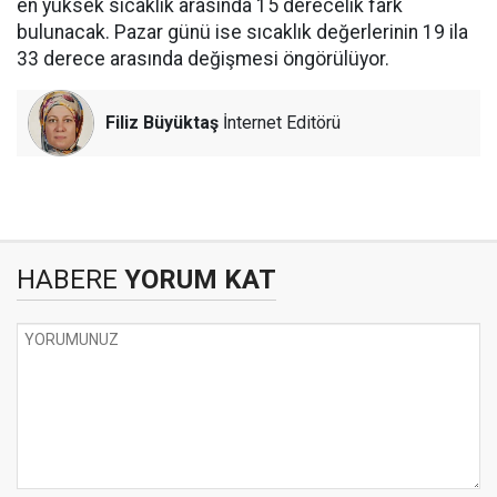
en yüksek sıcaklık arasında 15 derecelik fark
bulunacak. Pazar günü ise sıcaklık değerlerinin 19 ila
33 derece arasında değişmesi öngörülüyor.
Filiz Büyüktaş
İnternet Editörü
HABERE
YORUM KAT