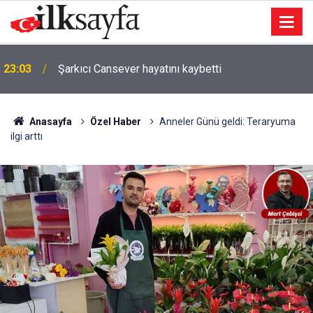
23:03
Şarkıcı Cansever hayatını kaybetti
Anasayfa
Özel Haber
Anneler Günü geldi: Teraryuma
ilgi arttı