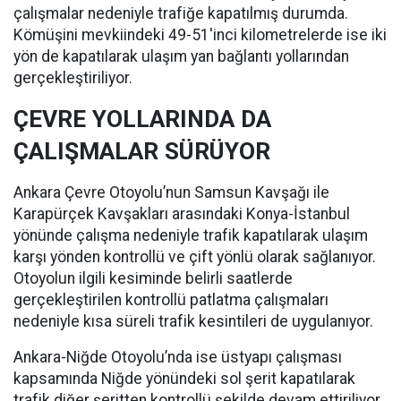
çalışmalar nedeniyle trafiğe kapatılmış durumda.
Kömüşini mevkiindeki 49-51'inci kilometrelerde ise iki
yön de kapatılarak ulaşım yan bağlantı yollarından
gerçekleştiriliyor.
ÇEVRE YOLLARINDA DA
ÇALIŞMALAR SÜRÜYOR
Ankara Çevre Otoyolu’nun Samsun Kavşağı ile
Karapürçek Kavşakları arasındaki Konya-İstanbul
yönünde çalışma nedeniyle trafik kapatılarak ulaşım
karşı yönden kontrollü ve çift yönlü olarak sağlanıyor.
Otoyolun ilgili kesiminde belirli saatlerde
gerçekleştirilen kontrollü patlatma çalışmaları
nedeniyle kısa süreli trafik kesintileri de uygulanıyor.
Ankara-Niğde Otoyolu’nda ise üstyapı çalışması
kapsamında Niğde yönündeki sol şerit kapatılarak
trafik diğer şeritten kontrollü şekilde devam ettiriliyor.