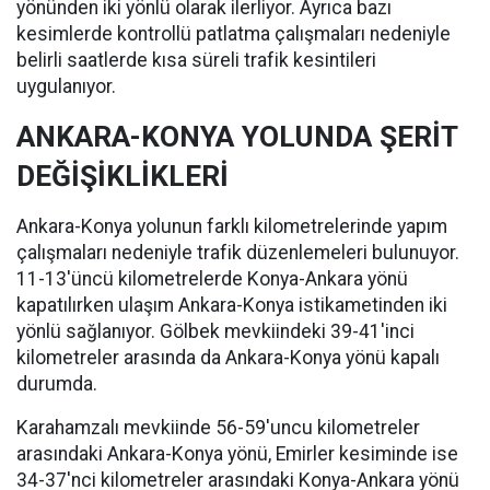
yönünden iki yönlü olarak ilerliyor. Ayrıca bazı
kesimlerde kontrollü patlatma çalışmaları nedeniyle
belirli saatlerde kısa süreli trafik kesintileri
uygulanıyor.
ANKARA-KONYA YOLUNDA ŞERİT
DEĞİŞİKLİKLERİ
Ankara-Konya yolunun farklı kilometrelerinde yapım
çalışmaları nedeniyle trafik düzenlemeleri bulunuyor.
11-13'üncü kilometrelerde Konya-Ankara yönü
kapatılırken ulaşım Ankara-Konya istikametinden iki
yönlü sağlanıyor. Gölbek mevkiindeki 39-41'inci
kilometreler arasında da Ankara-Konya yönü kapalı
durumda.
Karahamzalı mevkiinde 56-59'uncu kilometreler
arasındaki Ankara-Konya yönü, Emirler kesiminde ise
34-37'nci kilometreler arasındaki Konya-Ankara yönü