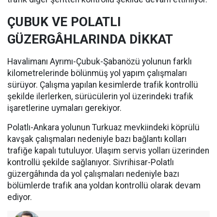
ÇUBUK VE POLATLI
GÜZERGÂHLARINDA DİKKAT
Havalimanı Ayrımı-Çubuk-Şabanözü yolunun farklı
kilometrelerinde bölünmüş yol yapım çalışmaları
sürüyor. Çalışma yapılan kesimlerde trafik kontrollü
şekilde ilerlerken, sürücülerin yol üzerindeki trafik
işaretlerine uymaları gerekiyor.
Polatlı-Ankara yolunun Turkuaz mevkiindeki köprülü
kavşak çalışmaları nedeniyle bazı bağlantı kolları
trafiğe kapalı tutuluyor. Ulaşım servis yolları üzerinden
kontrollü şekilde sağlanıyor. Sivrihisar-Polatlı
güzergâhında da yol çalışmaları nedeniyle bazı
bölümlerde trafik ana yoldan kontrollü olarak devam
ediyor.