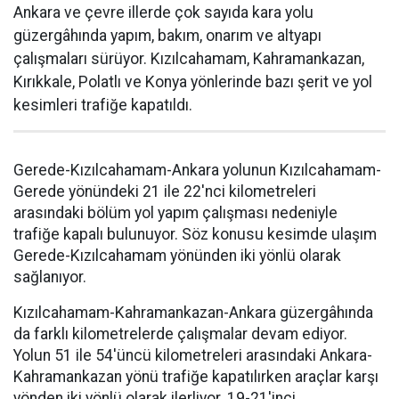
Ankara ve çevre illerde çok sayıda kara yolu
güzergâhında yapım, bakım, onarım ve altyapı
çalışmaları sürüyor. Kızılcahamam, Kahramankazan,
Kırıkkale, Polatlı ve Konya yönlerinde bazı şerit ve yol
kesimleri trafiğe kapatıldı.
Gerede-Kızılcahamam-Ankara yolunun Kızılcahamam-
Gerede yönündeki 21 ile 22'nci kilometreleri
arasındaki bölüm yol yapım çalışması nedeniyle
trafiğe kapalı bulunuyor. Söz konusu kesimde ulaşım
Gerede-Kızılcahamam yönünden iki yönlü olarak
sağlanıyor.
Kızılcahamam-Kahramankazan-Ankara güzergâhında
da farklı kilometrelerde çalışmalar devam ediyor.
Yolun 51 ile 54'üncü kilometreleri arasındaki Ankara-
Kahramankazan yönü trafiğe kapatılırken araçlar karşı
yönden iki yönlü olarak ilerliyor. 19-21'inci