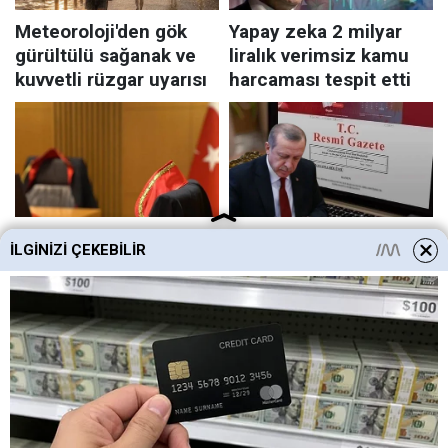
İLGINIZI ÇEKEBILIR
HABERE
YORUM KAT