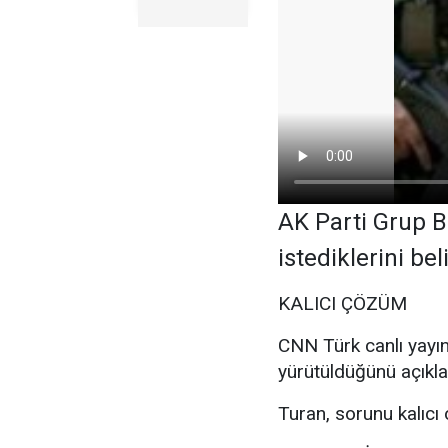
AK Parti Grup B
istediklerini beli
KALICI ÇÖZÜM
CNN Türk canlı yayını
yürütüldüğünü açıkla
Turan, sorunu kalıcı