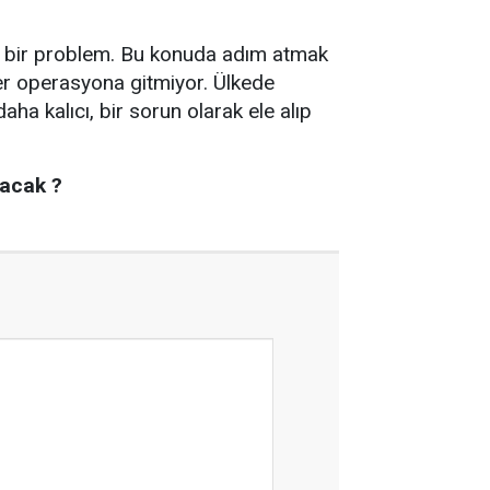
ük bir problem. Bu konuda adım atmak
rler operasyona gitmiyor. Ülkede
aha kalıcı, bir sorun olarak ele alıp
yacak ?