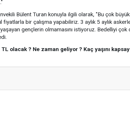
"
vekili Bülent Turan konuyla ilgili olarak, "Bu çok büy
 fiyatlarla bir çalışma yapabiliriz. 3 aylık 5 aylık aske
un yaşayan gençlerin olmamasını istiyoruz. Bedelliyi çok d
di.
aç TL olacak ? Ne zaman geliyor ? Kaç yaşını kapsa