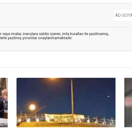
 veya imalar, inançlara saldırı içeren, imla kuralları ile yazılmamış,
flerle yazılmış yorumlar onaylanmamaktadır.