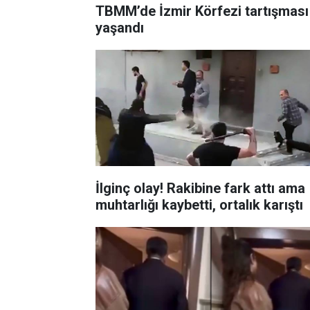
TBMM’de İzmir Körfezi tartışması
yaşandı
İlginç olay! Rakibine fark attı ama
muhtarlığı kaybetti, ortalık karıştı