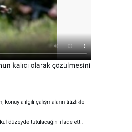
nun kalıcı olarak çözülmesini
onuyla ilgili çalışmaların titizlikle
kul düzeyde tutulacağını ifade etti.