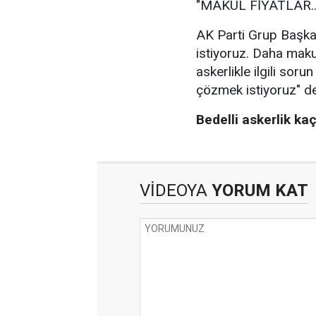
"MAKUL FİYATLAR...
AK Parti Grup Başkan
istiyoruz. Daha makul
askerlikle ilgili sor
çözmek istiyoruz" de
Bedelli askerlik k
VİDEOYA
YORUM KAT