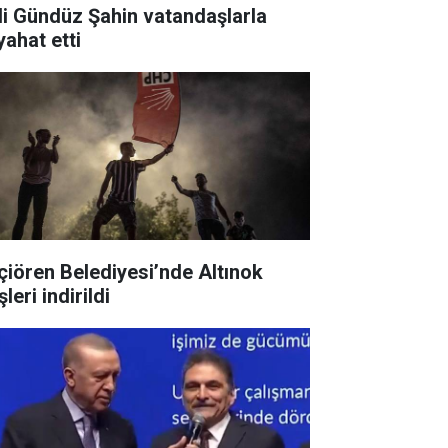
li Gündüz Şahin vatandaşlarla
yahat etti
çiören Belediyesi’nde Altınok
şleri indirildi