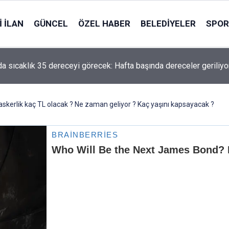
 İLAN
GÜNCEL
ÖZEL HABER
BELEDIYELER
SPOR
da sıcaklık 35 dereceyi görecek: Hafta başında dereceler geriliyo
 askerlik kaç TL olacak ? Ne zaman geliyor ? Kaç yaşını kapsayacak ?