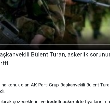
aşkanvekili Bülent Turan, askerlik sorunu
rtti.
na konuk olan AK Parti Grup Başkanvekili Bülent Turan, k
dı.
 olarak çözeceklerini ve
bedelli askerlikte
fiyatların ma