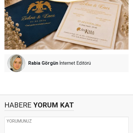
Rabia Görgün
İnternet Editörü
HABERE
YORUM KAT