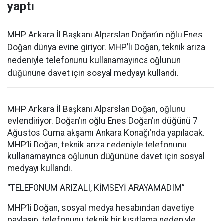
yaptı
MHP Ankara İl Başkanı Alparslan Doğan’ın oğlu Enes
Doğan dünya evine giriyor. MHP’li Doğan, teknik arıza
nedeniyle telefonunu kullanamayınca oğlunun
düğününe davet için sosyal medyayı kullandı.
MHP Ankara İl Başkanı Alparslan Doğan, oğlunu
evlendiriyor. Doğan’ın oğlu Enes Doğan’ın düğünü 7
Ağustos Cuma akşamı Ankara Konağı’nda yapılacak.
MHP’li Doğan, teknik arıza nedeniyle telefonunu
kullanamayınca oğlunun düğününe davet için sosyal
medyayı kullandı.
“TELEFONUM ARIZALI, KİMSEYİ ARAYAMADIM”
MHP’li Doğan, sosyal medya hesabından davetiye
paylaşıp, telefonunu teknik bir kısıtlama nedeniyle