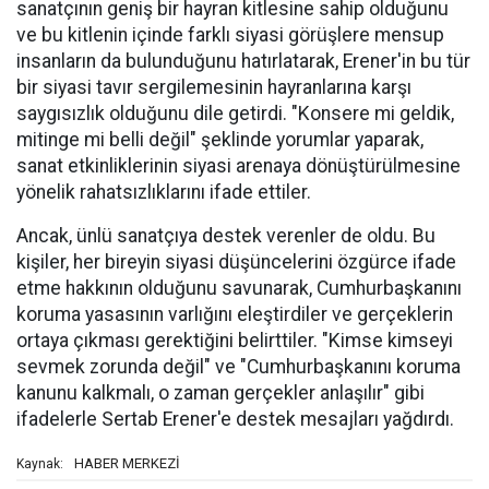
sanatçının geniş bir hayran kitlesine sahip olduğunu
ve bu kitlenin içinde farklı siyasi görüşlere mensup
insanların da bulunduğunu hatırlatarak, Erener'in bu tür
bir siyasi tavır sergilemesinin hayranlarına karşı
saygısızlık olduğunu dile getirdi. "Konsere mi geldik,
mitinge mi belli değil" şeklinde yorumlar yaparak,
sanat etkinliklerinin siyasi arenaya dönüştürülmesine
yönelik rahatsızlıklarını ifade ettiler.
Ancak, ünlü sanatçıya destek verenler de oldu. Bu
kişiler, her bireyin siyasi düşüncelerini özgürce ifade
etme hakkının olduğunu savunarak, Cumhurbaşkanını
koruma yasasının varlığını eleştirdiler ve gerçeklerin
ortaya çıkması gerektiğini belirttiler. "Kimse kimseyi
sevmek zorunda değil" ve "Cumhurbaşkanını koruma
kanunu kalkmalı, o zaman gerçekler anlaşılır" gibi
ifadelerle Sertab Erener'e destek mesajları yağdırdı.
HABER MERKEZİ
Kaynak: