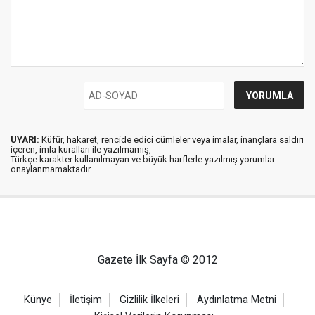
UYARI:
Küfür, hakaret, rencide edici cümleler veya imalar, inançlara saldırı
içeren, imla kuralları ile yazılmamış,
Türkçe karakter kullanılmayan ve büyük harflerle yazılmış yorumlar
onaylanmamaktadır.
Gazete İlk Sayfa © 2012
Künye
İletişim
Gizlilik İlkeleri
Aydınlatma Metni