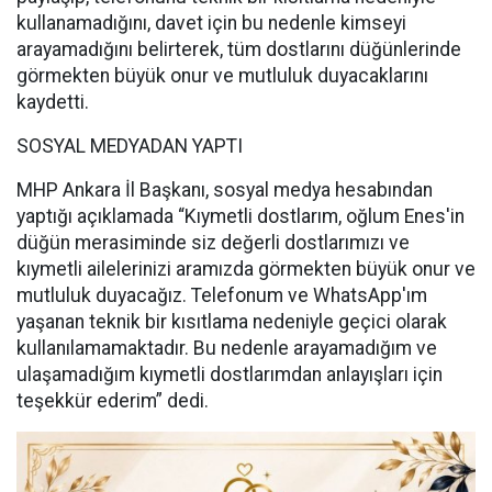
kullanamadığını, davet için bu nedenle kimseyi
arayamadığını belirterek, tüm dostlarını düğünlerinde
görmekten büyük onur ve mutluluk duyacaklarını
kaydetti.
SOSYAL MEDYADAN YAPTI
MHP Ankara İl Başkanı, sosyal medya hesabından
yaptığı açıklamada “Kıymetli dostlarım, oğlum Enes'in
düğün merasiminde siz değerli dostlarımızı ve
kıymetli ailelerinizi aramızda görmekten büyük onur ve
mutluluk duyacağız. Telefonum ve WhatsApp'ım
yaşanan teknik bir kısıtlama nedeniyle geçici olarak
kullanılamamaktadır. Bu nedenle arayamadığım ve
ulaşamadığım kıymetli dostlarımdan anlayışları için
teşekkür ederim” dedi.